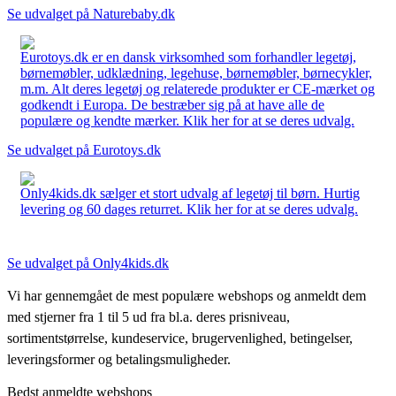
Se udvalget på Naturebaby.dk
Eurotoys.dk er en dansk virksomhed som forhandler legetøj,
børnemøbler, udklædning, legehuse, børnemøbler, børnecykler,
m.m. Alt deres legetøj og relaterede produkter er CE-mærket og
godkendt i Europa. De bestræber sig på at have alle de
populære og kendte mærker. Klik her for at se deres udvalg.
Se udvalget på Eurotoys.dk
Only4kids.dk sælger et stort udvalg af legetøj til børn. Hurtig
levering og 60 dages returret. Klik her for at se deres udvalg.
Se udvalget på Only4kids.dk
Vi har gennemgået de mest populære webshops og anmeldt dem
med stjerner fra 1 til 5 ud fra bl.a. deres prisniveau,
sortimentstørrelse, kundeservice, brugervenlighed, betingelser,
leveringsformer og betalingsmuligheder.
Bedst anmeldte webshops