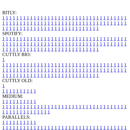
BITLY:
1
1
1
1
1
1
1
1
1
1
1
1
1
1
1
1
1
1
1
1
1
1
1
1
1
1
1
1
1
1
1
1
1
1
1
1
1
1
1
1
1
1
1
1
1
1
1
1
1
1
1
1
1
1
1
1
1
1
1
1
1
1
1
1
1
1
1
1
1
1
1
1
1
1
1
1
1
1
1
1
1
1
1
1
1
1
1
1
1
1
1
1
1
1
1
1
1
1
1
1
SPOTIFY:
1
1
1
1
1
1
1
1
1
1
1
1
1
1
1
1
1
1
1
1
1
1
1
1
1
1
1
1
1
1
1
1
1
1
1
1
1
1
1
1
1
1
1
1
1
1
1
1
1
1
1
1
1
1
1
1
1
1
1
1
1
1
1
1
1
1
1
1
1
1
1
1
1
1
1
1
1
1
1
1
1
1
1
1
1
1
1
1
1
1
1
1
1
1
1
1
1
1
1
1
CUTTLY BIO:
1
1
1
1
1
1
1
1
1
1
1
1
1
1
1
1
1
1
1
1
1
1
1
1
1
1
1
1
1
1
1
1
1
1
1
1
1
1
1
1
1
1
1
1
1
1
1
1
1
1
1
1
1
1
1
1
1
1
1
1
1
1
1
1
1
1
1
1
1
1
1
1
1
1
1
1
1
1
1
1
1
1
1
1
1
1
1
1
1
1
1
1
1
1
1
1
1
1
1
1
1
CUTTLY OLD:
1
1
1
1
1
1
1
1
1
1
1
MEDIUM:
1
1
1
1
1
1
1
1
1
1
1
1
1
1
1
1
1
1
1
1
1
1
1
1
1
1
1
1
1
1
1
1
1
1
1
1
1
1
1
1
1
1
1
1
1
1
1
1
1
1
1
1
1
1
1
1
1
1
1
1
PARALLELS:
1
1
1
1
1
1
1
1
1
1
1
1
1
1
1
1
1
1
1
1
1
1
1
1
1
1
1
1
1
1
1
1
1
1
1
1
1
1
1
1
1
1
1
1
1
1