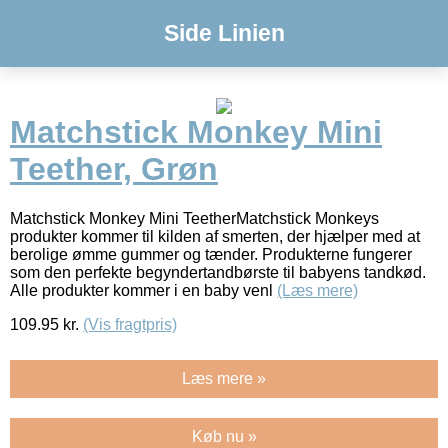
Side Linien
Matchstick Monkey Mini
Teether, Grøn
Matchstick Monkey Mini TeetherMatchstick Monkeys
produkter kommer til kilden af smerten, der hjælper med at
berolige ømme gummer og tænder. Produkterne fungerer
som den perfekte begyndertandbørste til babyens tandkød.
Alle produkter kommer i en baby venl
(Læs mere)
109.95
kr.
(Vis fragtpris)
Læs mere »
Køb nu »