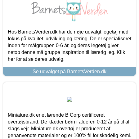
Hos BarnetsVerden.dk har de nøje udvalgt legetøj med
fokus på kvalitet, udvikling og læring. De er specialiseret
inden for målgruppen 0-6 år, og deres legetøj giver
netop denne målgruppe inspiration til lærerig leg. Klik
her for at se deres udvalg.
Se udvalget på BarnetsVerden.dk
Miniature.dk er et førende B Corp certificeret
overtøjsbrand. De klæder børn i alderen 0-12 år på til al
slags vejr. Miniature.dk overtøj er produceret af
genanvendte materialer og er 100% fri for skadelig kemi.