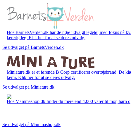
Hos BarnetsVerden.dk har de nøje udvalgt legetøj med fokus på kvali
lærerig leg. Klik her for at se deres udvalg.
Se udvalget på BarnetsVerden.dk
Miniature.dk er et førende B Corp certificeret overtøjsbrand. De klæ
kemi. Klik her for at se deres udvalg.
Se udvalget på Miniature.dk
Hos Mammashop.dk finder du mere end 4.000 varer til mor, barn og bab
Se udvalget på Mammashop.dk