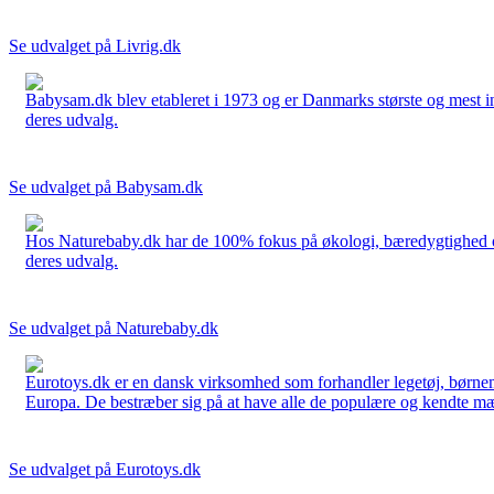
Se udvalget på Livrig.dk
Babysam.dk blev etableret i 1973 og er Danmarks største og mest i
deres udvalg.
Se udvalget på Babysam.dk
Hos Naturebaby.dk har de 100% fokus på økologi, bæredygtighed og 
deres udvalg.
Se udvalget på Naturebaby.dk
Eurotoys.dk er en dansk virksomhed som forhandler legetøj, børnem
Europa. De bestræber sig på at have alle de populære og kendte mær
Se udvalget på Eurotoys.dk