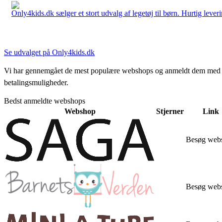
Only4kids.dk sælger et stort udvalg af legetøj til børn. Hurtig leveri
Se udvalget på Only4kids.dk
Vi har gennemgået de mest populære webshops og anmeldt dem med stjern
betalingsmuligheder.
Bedst anmeldte webshops
Webshop
Stjerner
Link
Besøg web
Besøg web