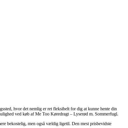
ssted, hvor det nemlig er ret fleksibelt for dig at kunne hente din
gtmulighed ved køb af Me Too Køredragt – Lyserød m. Sommerfugl.
mere bekostelig, men også vældig ligetil. Den mest prisbevidste