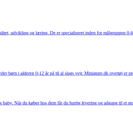
tet, udvikling og læring. De er specialiseret inden for målgruppen 0-6 
der børn i alderen 0-12 år på til al slags vejr. Miniature.dk overtøj er 
y. Når du køber hos dem får du hurtig levering og adgang til et stort u