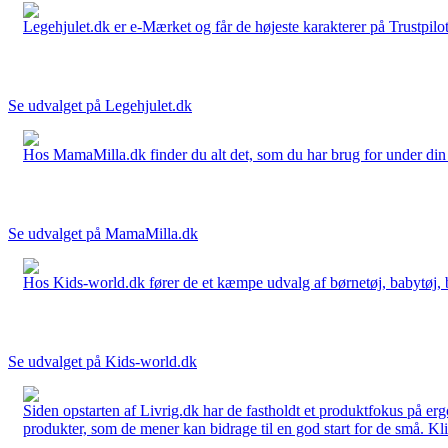
Legehjulet.dk er e-Mærket og får de højeste karakterer på Trustpilo
Se udvalget på Legehjulet.dk
Hos MamaMilla.dk finder du alt det, som du har brug for under din gr
Se udvalget på MamaMilla.dk
Hos Kids-world.dk fører de et kæmpe udvalg af børnetøj, babytøj, bør
Se udvalget på Kids-world.dk
Siden opstarten af Livrig.dk har de fastholdt et produktfokus på e
produkter, som de mener kan bidrage til en god start for de små. Kli