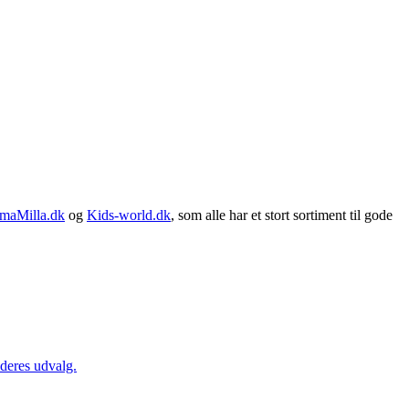
maMilla.dk
og
Kids-world.dk
, som alle har et stort sortiment til gode
 deres udvalg.