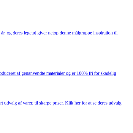
år, og deres legetøj giver netop denne målgruppe inspiration til
produceret af genanvendte materialer og er 100% fri for skadelig
dvalg af varer, til skarpe priser. Klik her for at se deres udvalg.