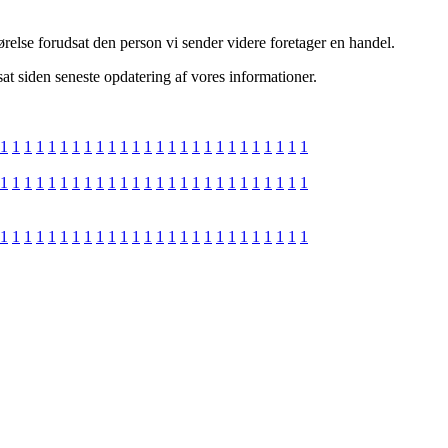
relse forudsat den person vi sender videre foretager en handel.
at siden seneste opdatering af vores informationer.
1
1
1
1
1
1
1
1
1
1
1
1
1
1
1
1
1
1
1
1
1
1
1
1
1
1
1
1
1
1
1
1
1
1
1
1
1
1
1
1
1
1
1
1
1
1
1
1
1
1
1
1
1
1
1
1
1
1
1
1
1
1
1
1
1
1
1
1
1
1
1
1
1
1
1
1
1
1