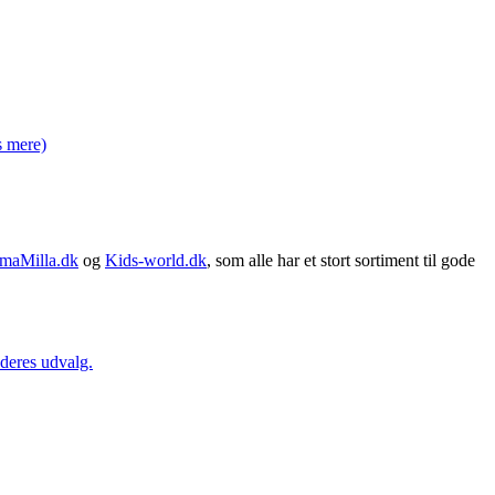
 mere)
maMilla.dk
og
Kids-world.dk
, som alle har et stort sortiment til gode
 deres udvalg.