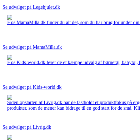
Se udvalget på Legehjulet.dk
Hos MamaMilla.dk finder du alt det, som du har brug for under din gr
Se udvalget på MamaMilla.dk
Hos Kids-world.dk fører de et kæmpe udvalg af børnetøj, babytøj, bør
Se udvalget på Kids-world.dk
Siden opstarten af Livrig.dk har de fastholdt et produktfokus på e
produkter, som de mener kan bidrage til en god start for de små. Kli
Se udvalget på Livrig.dk