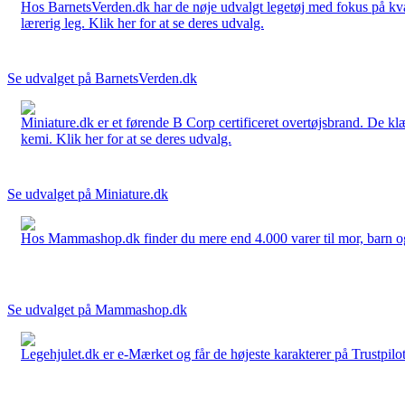
Hos BarnetsVerden.dk har de nøje udvalgt legetøj med fokus på kvali
lærerig leg. Klik her for at se deres udvalg.
Se udvalget på BarnetsVerden.dk
Miniature.dk er et førende B Corp certificeret overtøjsbrand. De klæ
kemi. Klik her for at se deres udvalg.
Se udvalget på Miniature.dk
Hos Mammashop.dk finder du mere end 4.000 varer til mor, barn og bab
Se udvalget på Mammashop.dk
Legehjulet.dk er e-Mærket og får de højeste karakterer på Trustpilo