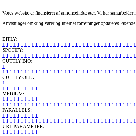
Vores website er finansieret af annonceindtægter. Vi har samarbejder 
Anvisninger omkring varer og internet forretninger opdateres løbende, 
BITLY:
1
1
1
1
1
1
1
1
1
1
1
1
1
1
1
1
1
1
1
1
1
1
1
1
1
1
1
1
1
1
1
1
1
1
1
1
1
SPOTIFY:
1
1
1
1
1
1
1
1
1
1
1
1
1
1
1
1
1
1
1
1
1
1
1
1
1
1
1
1
1
1
1
1
1
1
1
1
1
CUTTLY BIO:
1
1
1
1
1
1
1
1
1
1
1
1
1
1
1
1
1
1
1
1
1
1
1
1
1
1
1
1
1
1
1
1
1
1
1
1
1
1
CUTTLY OLD:
1
1
1
1
1
1
1
1
1
1
1
MEDIUM:
1
1
1
1
1
1
1
1
1
1
1
1
1
1
1
1
1
1
1
1
1
1
1
1
1
1
1
1
1
1
1
1
1
1
1
1
1
1
1
1
1
1
1
1
1
1
1
PARALLELS:
1
1
1
1
1
1
1
1
1
1
1
1
1
1
1
1
1
1
1
1
1
1
1
1
1
1
1
1
1
1
1
1
1
1
1
1
1
1
1
1
1
1
1
1
1
1
1
URL PARAMETER:
1
1
1
1
1
1
1
1
1
1