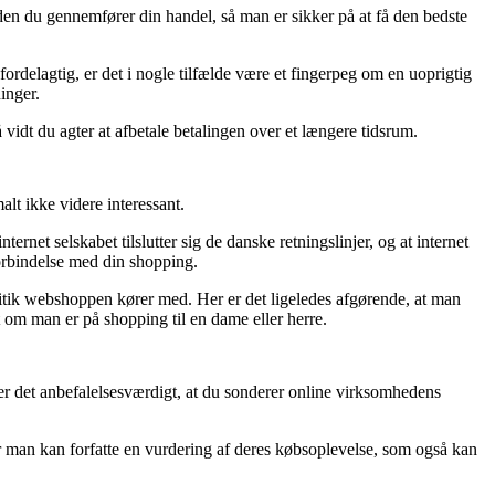
nden du gennemfører din handel, så man er sikker på at få den bedste
 fordelagtig, er det i nogle tilfælde være et fingerpeg om en uoprigtig
inger.
 vidt du agter at afbetale betalingen over et længere tidsrum.
lt ikke videre interessant.
net selskabet tilslutter sig de danske retningslinjer, og at internet
forbindelse med din shopping.
itik webshoppen kører med. Her er det ligeledes afgørende, at man
 om man er på shopping til en dame eller herre.
 er det anbefalelsesværdigt, at du sonderer online virksomhedens
or man kan forfatte en vurdering af deres købsoplevelse, som også kan