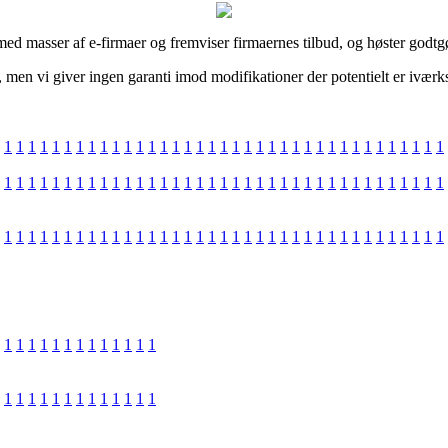
med masser af e-firmaer og fremviser firmaernes tilbud, og høster godtgø
men vi giver ingen garanti imod modifikationer der potentielt er iværks
1
1
1
1
1
1
1
1
1
1
1
1
1
1
1
1
1
1
1
1
1
1
1
1
1
1
1
1
1
1
1
1
1
1
1
1
1
1
1
1
1
1
1
1
1
1
1
1
1
1
1
1
1
1
1
1
1
1
1
1
1
1
1
1
1
1
1
1
1
1
1
1
1
1
1
1
1
1
1
1
1
1
1
1
1
1
1
1
1
1
1
1
1
1
1
1
1
1
1
1
1
1
1
1
1
1
1
1
1
1
1
1
1
1
1
1
1
1
1
1
1
1
1
1
1
1
1
1
1
1
1
1
1
1
1
1
1