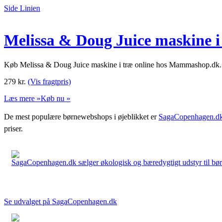
Side Linien
Melissa & Doug Juice maskine i
Køb Melissa & Doug Juice maskine i træ online hos Mammashop.dk. St
279
kr.
(Vis fragtpris)
Læs mere »
Køb nu »
De mest populære børnewebshops i øjeblikket er
SagaCopenhagen.d
priser.
SagaCopenhagen.dk sælger økologisk og bæredygtigt udstyr til børn. 
Se udvalget på SagaCopenhagen.dk