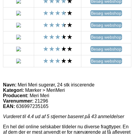
Besøg webshop
Besøg webshop
Besøg webshop
Besøg webshop
Besøg webshop
Besøg webshop
Navn:
Meri Meri sugerør, 24 stk iriscerende
Kategori:
Mærker > MeriMeri
Producent:
Meri Meri
Varenummer:
21296
EAN:
636997235165
Vurderet til
4.4
ud af 5 stjerner baseret på
43
anmeldelser
En hel del online selskaber tildeler nu diverse fragttyper. En
af dem der er mest anvendt er for nærværende at få afleveret