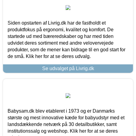
Siden opstarten af Livrig.dk har de fastholdt et
produktfokus på ergonomi, kvalitet og komfort. De
startede ud med bæreredskaber og har med tiden
udvidet deres sortiment med andre velovervejede
produkter, som de mener kan bidrage til en god start for
de små. Klik her for at se deres udvalg.
Se udvalget på Livrig.dk
Babysam.dk blev etableret i 1973 og er Danmarks
største og mest innovative kæde for babyudstyr med et
landsdækkende netværk på 30 detailbutikker, samt
institutionssalg og webshop. Klik her for at se deres