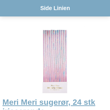
Side Linien
Meri Meri sugerør, 24 stk