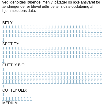
vedligeholdes løbende, men vi påtager os ikke ansvaret for
ændringer der er blevet udført efter sidste opdatering af
hjemmesidens data.
BITLY:
1
1
1
1
1
1
1
1
1
1
1
1
1
1
1
1
1
1
1
1
1
1
1
1
1
1
1
1
1
1
1
1
1
1
1
1
1
1
1
1
1
1
1
1
1
1
1
1
1
1
1
1
1
1
1
1
1
1
1
1
1
1
1
1
1
1
1
1
1
1
1
1
1
1
1
1
1
1
1
1
1
1
1
1
1
1
1
1
1
1
1
1
1
1
1
1
1
1
1
1
SPOTIFY:
1
1
1
1
1
1
1
1
1
1
1
1
1
1
1
1
1
1
1
1
1
1
1
1
1
1
1
1
1
1
1
1
1
1
1
1
1
1
1
1
1
1
1
1
1
1
1
1
1
1
1
1
1
1
1
1
1
1
1
1
1
1
1
1
1
1
1
1
1
1
1
1
1
1
1
1
1
1
1
1
1
1
1
1
1
1
1
1
1
1
1
1
1
1
1
1
1
1
1
1
CUTTLY BIO:
1
1
1
1
1
1
1
1
1
1
1
1
1
1
1
1
1
1
1
1
1
1
1
1
1
1
1
1
1
1
1
1
1
1
1
1
1
1
1
1
1
1
1
1
1
1
1
1
1
1
1
1
1
1
1
1
1
1
1
1
1
1
1
1
1
1
1
1
1
1
1
1
1
1
1
1
1
1
1
1
1
1
1
1
1
1
1
1
1
1
1
1
1
1
1
1
1
1
1
1
1
CUTTLY OLD:
1
1
1
1
1
1
1
1
1
1
1
MEDIUM: