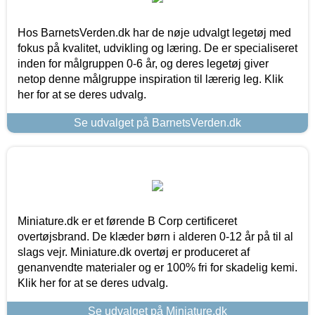
Hos BarnetsVerden.dk har de nøje udvalgt legetøj med
fokus på kvalitet, udvikling og læring. De er specialiseret
inden for målgruppen 0-6 år, og deres legetøj giver
netop denne målgruppe inspiration til lærerig leg. Klik
her for at se deres udvalg.
Se udvalget på BarnetsVerden.dk
Miniature.dk er et førende B Corp certificeret
overtøjsbrand. De klæder børn i alderen 0-12 år på til al
slags vejr. Miniature.dk overtøj er produceret af
genanvendte materialer og er 100% fri for skadelig kemi.
Klik her for at se deres udvalg.
Se udvalget på Miniature.dk