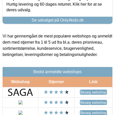
Hurtig levering og 60 dages returret. Klik her for at se
deres udvalg.
Se udvalget på Only4kids.dk
Vi har gennemgået de mest populære webshops og anmeldt
dem med stjerner fra 1 til 5 ud fra bl.a. deres prisniveau,
sortimentstørrelse, kundeservice, brugervenlighed,
betingelser, leveringsformer og betalingsmuligheder.
Bedst anmeldte webshops
Webshop
Stjerner
Link
Besøg webshop
Besøg webshop
Besøg webshop