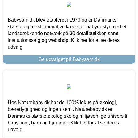
Babysam.dk blev etableret i 1973 og er Danmarks
største og mest innovative kæde for babyudstyr med et
landsdækkende netværk på 30 detailbutikker, samt
institutionssalg og webshop. Klik her for at se deres
udvalg.
Se udvalget på Babysam.dk
Hos Naturebaby.dk har de 100% fokus på økologi,
bæredygtighed og ingen kemi. Naturebaby.dk er
Danmarks største økologiske og miljøvenlige univers til
baby, mor, barn og hjemmet. Klik her for at se deres
udvalg.