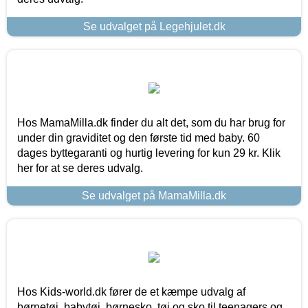
Se udvalget på Legehjulet.dk
Hos MamaMilla.dk finder du alt det, som du har brug for
under din graviditet og den første tid med baby. 60
dages byttegaranti og hurtig levering for kun 29 kr. Klik
her for at se deres udvalg.
Se udvalget på MamaMilla.dk
Hos Kids-world.dk fører de et kæmpe udvalg af
børnetøj, babytøj, børnesko, tøj og sko til teenagers og