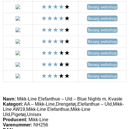
Besøg webshop
Besøg webshop
Besøg webshop
Besøg webshop
Besøg webshop
Besøg webshop
Besøg webshop
Navn:
Mikk-Line Elefanthue – Uld – Blue Nights m. Kvaste
Kategori:
AA – Mikk-Line,Drengetøj,Elefanthue – Uld,Mikk-
Line AW19,Mikk-Line Elefanthue,Mikk-Line
Uld,Pigetøj,Unisex
Producent:
Mikk-Line
Varenummer:
NH256