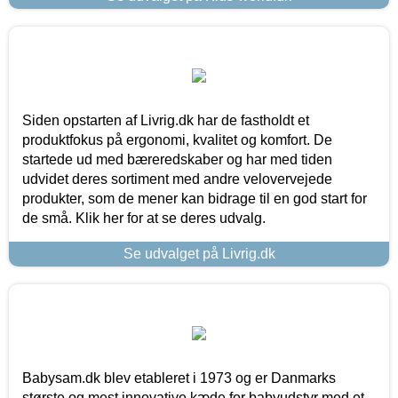
Siden opstarten af Livrig.dk har de fastholdt et
produktfokus på ergonomi, kvalitet og komfort. De
startede ud med bæreredskaber og har med tiden
udvidet deres sortiment med andre velovervejede
produkter, som de mener kan bidrage til en god start for
de små. Klik her for at se deres udvalg.
Se udvalget på Livrig.dk
Babysam.dk blev etableret i 1973 og er Danmarks
største og mest innovative kæde for babyudstyr med et