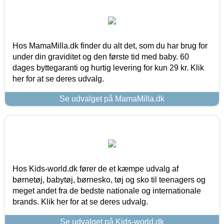
Hos MamaMilla.dk finder du alt det, som du har brug for
under din graviditet og den første tid med baby. 60
dages byttegaranti og hurtig levering for kun 29 kr. Klik
her for at se deres udvalg.
Se udvalget på MamaMilla.dk
Hos Kids-world.dk fører de et kæmpe udvalg af
børnetøj, babytøj, børnesko, tøj og sko til teenagers og
meget andet fra de bedste nationale og internationale
brands. Klik her for at se deres udvalg.
Se udvalget på Kids-world.dk