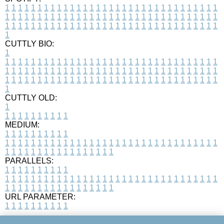
1
1
1
1
1
1
1
1
1
1
1
1
1
1
1
1
1
1
1
1
1
1
1
1
1
1
1
1
1
1
1
1
1
1
1
1
1
1
1
1
1
1
1
1
1
1
1
1
1
1
1
1
1
1
1
1
1
1
1
1
1
1
1
1
1
1
1
1
1
1
1
1
1
1
1
1
1
1
1
1
1
1
1
1
1
1
1
1
1
1
1
1
1
1
1
1
1
1
1
1
CUTTLY BIO:
1
1
1
1
1
1
1
1
1
1
1
1
1
1
1
1
1
1
1
1
1
1
1
1
1
1
1
1
1
1
1
1
1
1
1
1
1
1
1
1
1
1
1
1
1
1
1
1
1
1
1
1
1
1
1
1
1
1
1
1
1
1
1
1
1
1
1
1
1
1
1
1
1
1
1
1
1
1
1
1
1
1
1
1
1
1
1
1
1
1
1
1
1
1
1
1
1
1
1
1
1
CUTTLY OLD:
1
1
1
1
1
1
1
1
1
1
1
MEDIUM:
1
1
1
1
1
1
1
1
1
1
1
1
1
1
1
1
1
1
1
1
1
1
1
1
1
1
1
1
1
1
1
1
1
1
1
1
1
1
1
1
1
1
1
1
1
1
1
1
1
1
1
1
1
1
1
1
1
1
1
1
PARALLELS:
1
1
1
1
1
1
1
1
1
1
1
1
1
1
1
1
1
1
1
1
1
1
1
1
1
1
1
1
1
1
1
1
1
1
1
1
1
1
1
1
1
1
1
1
1
1
1
1
1
1
1
1
1
1
1
1
1
1
1
1
URL PARAMETER:
1
1
1
1
1
1
1
1
1
1