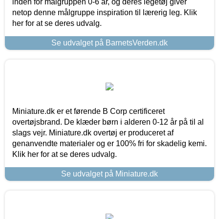
inden for målgruppen 0-6 år, og deres legetøj giver
netop denne målgruppe inspiration til lærerig leg. Klik
her for at se deres udvalg.
Se udvalget på BarnetsVerden.dk
Miniature.dk er et førende B Corp certificeret
overtøjsbrand. De klæder børn i alderen 0-12 år på til al
slags vejr. Miniature.dk overtøj er produceret af
genanvendte materialer og er 100% fri for skadelig kemi.
Klik her for at se deres udvalg.
Se udvalget på Miniature.dk