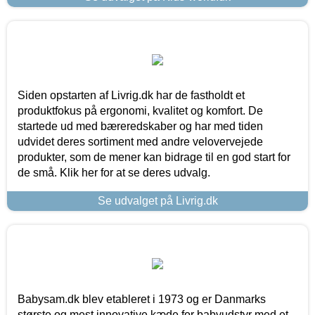
Siden opstarten af Livrig.dk har de fastholdt et
produktfokus på ergonomi, kvalitet og komfort. De
startede ud med bæreredskaber og har med tiden
udvidet deres sortiment med andre velovervejede
produkter, som de mener kan bidrage til en god start for
de små. Klik her for at se deres udvalg.
Se udvalget på Livrig.dk
Babysam.dk blev etableret i 1973 og er Danmarks
største og mest innovative kæde for babyudstyr med et