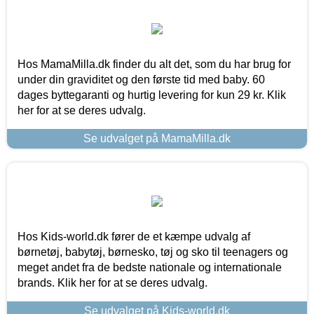
Hos MamaMilla.dk finder du alt det, som du har brug for
under din graviditet og den første tid med baby. 60
dages byttegaranti og hurtig levering for kun 29 kr. Klik
her for at se deres udvalg.
Se udvalget på MamaMilla.dk
Hos Kids-world.dk fører de et kæmpe udvalg af
børnetøj, babytøj, børnesko, tøj og sko til teenagers og
meget andet fra de bedste nationale og internationale
brands. Klik her for at se deres udvalg.
Se udvalget på Kids-world.dk