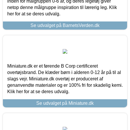
inden for målgruppen 0-6 år, og deres legetøj giver
netop denne målgruppe inspiration til lærerig leg. Klik
her for at se deres udvalg.
Se udvalget på BarnetsVerden.dk
Miniature.dk er et førende B Corp certificeret
overtøjsbrand. De klæder børn i alderen 0-12 år på til al
slags vejr. Miniature.dk overtøj er produceret af
genanvendte materialer og er 100% fri for skadelig kemi.
Klik her for at se deres udvalg.
Se udvalget på Miniature.dk