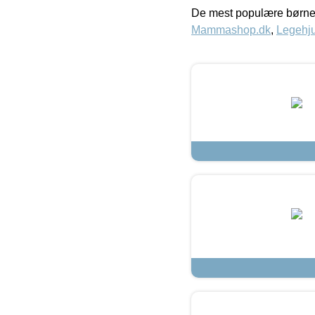
De mest populære børne
Mammashop.dk
,
Legehju