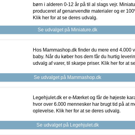
børn i alderen 0-12 år på til al slags vejr. Miniat
produceret af genanvendte materialer og er 100% 
Klik her for at se deres udvalg.
Se udvalget på Miniature.dk
Hos Mammashop.dk finder du mere end 4.000 var
baby. Når du køber hos dem får du hurtig levering
udvalg af varer, til skarpe priser. Klik her for at 
Se udvalget på Mammashop.dk
Legehjulet.dk er e-Mærket og får de højeste kara
hvor over 6.000 mennesker har brugt tid på at m
oplevelse. Klik her for at se deres udvalg.
Se udvalget på Legehjulet.dk