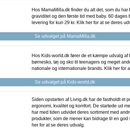
Hos MamaMilla.dk finder du alt det, som du har 
graviditet og den første tid med baby. 60 dages b
levering for kun 29 kr. Klik her for at se deres ud
Se udvalget på MamaMilla.dk
Hos Kids-world.dk fører de et kæmpe udvalg af b
børnesko, tøj og sko til teenagers og meget ande
nationale og internationale brands. Klik her for 
Se udvalget på Kids-world.dk
Siden opstarten af Livrig.dk har de fastholdt et 
ergonomi, kvalitet og komfort. De startede ud 
har med tiden udvidet deres sortiment med andr
produkter, som de mener kan bidrage til en god s
her for at se deres udvalg.