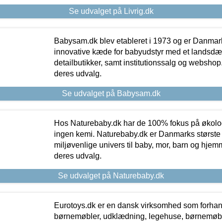
Se udvalget på Livrig.dk
Babysam.dk blev etableret i 1973 og er Danmar
innovative kæde for babyudstyr med et landsd
detailbutikker, samt institutionssalg og webshop. 
deres udvalg.
Se udvalget på Babysam.dk
Hos Naturebaby.dk har de 100% fokus på økolo
ingen kemi. Naturebaby.dk er Danmarks største
miljøvenlige univers til baby, mor, barn og hjemme
deres udvalg.
Se udvalget på Naturebaby.dk
Eurotoys.dk er en dansk virksomhed som forhand
børnemøbler, udklædning, legehuse, børnemøble