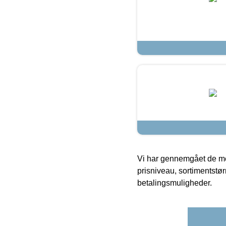
Vi har gennemgået de mes
prisniveau, sortimentstø
betalingsmuligheder.