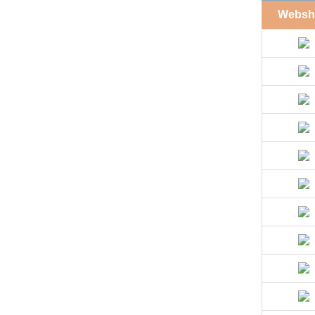
Websh