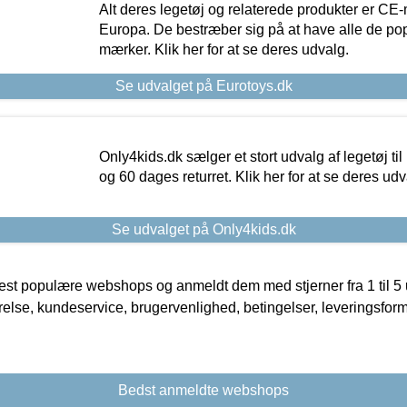
Alt deres legetøj og relaterede produkter er CE
Europa. De bestræber sig på at have alle de p
mærker. Klik her for at se deres udvalg.
Se udvalget på Eurotoys.dk
Only4kids.dk sælger et stort udvalg af legetøj til
og 60 dages returret. Klik her for at se deres udv
Se udvalget på Only4kids.dk
t populære webshops og anmeldt dem med stjerner fra 1 til 5 ud
rrelse, kundeservice, brugervenlighed, betingelser, leveringsfor
Bedst anmeldte webshops