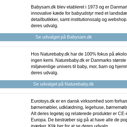
Babysam.dk blev etableret i 1973 og er Danmar
innovative kæde for babyudstyr med et landsd
detailbutikker, samt institutionssalg og webshop. 
deres udvalg.
Se udvalget på Babysam.dk
Hos Naturebaby.dk har de 100% fokus på økolo
ingen kemi. Naturebaby.dk er Danmarks største
miljøvenlige univers til baby, mor, barn og hjemme
deres udvalg.
Se udvalget på Naturebaby.dk
Eurotoys.dk er en dansk virksomhed som forhand
børnemøbler, udklædning, legehuse, børnemøble
Alt deres legetøj og relaterede produkter er CE
Europa. De bestræber sig på at have alle de p
mærker. Klik her for at se deres udvalg.