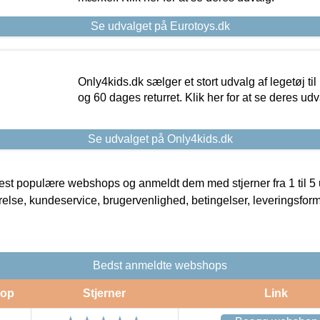
Se udvalget på Eurotoys.dk
Only4kids.dk sælger et stort udvalg af legetøj til
og 60 dages returret. Klik her for at se deres udv
Se udvalget på Only4kids.dk
t populære webshops og anmeldt dem med stjerner fra 1 til 5 ud
rrelse, kundeservice, brugervenlighed, betingelser, leveringsfor
Bedst anmeldte webshops
op
Stjerner
Link