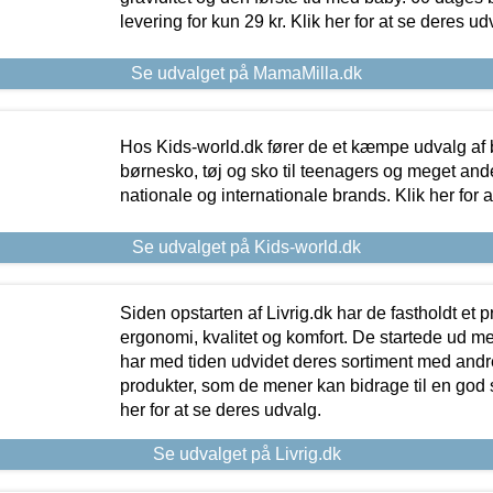
levering for kun 29 kr. Klik her for at se deres ud
Se udvalget på MamaMilla.dk
Hos Kids-world.dk fører de et kæmpe udvalg af b
børnesko, tøj og sko til teenagers og meget ande
nationale og internationale brands. Klik her for 
Se udvalget på Kids-world.dk
Siden opstarten af Livrig.dk har de fastholdt et 
ergonomi, kvalitet og komfort. De startede ud 
har med tiden udvidet deres sortiment med andr
produkter, som de mener kan bidrage til en god s
her for at se deres udvalg.
Se udvalget på Livrig.dk