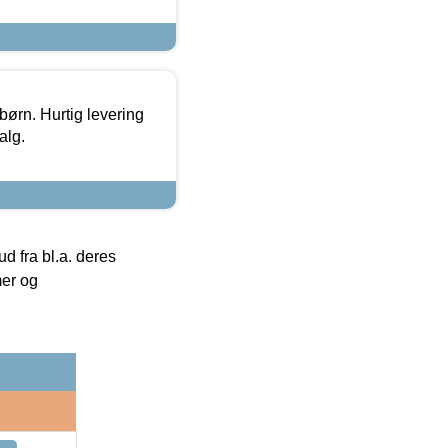
 børn. Hurtig levering
alg.
 fra bl.a. deres
mer og