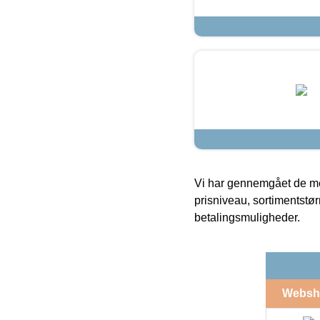
Vi har gennemgået de mes
prisniveau, sortimentstø
betalingsmuligheder.
Websh