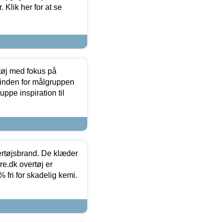
 Klik her for at se
tøj med fokus på
t inden for målgruppen
ppe inspiration til
vertøjsbrand. De klæder
ure.dk overtøj er
fri for skadelig kemi.