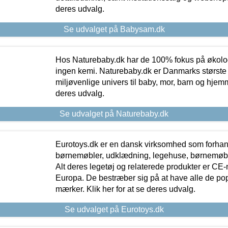
deres udvalg.
Se udvalget på Babysam.dk
Hos Naturebaby.dk har de 100% fokus på økolo
ingen kemi. Naturebaby.dk er Danmarks største
miljøvenlige univers til baby, mor, barn og hjemme
deres udvalg.
Se udvalget på Naturebaby.dk
Eurotoys.dk er en dansk virksomhed som forhand
børnemøbler, udklædning, legehuse, børnemøble
Alt deres legetøj og relaterede produkter er CE
Europa. De bestræber sig på at have alle de p
mærker. Klik her for at se deres udvalg.
Se udvalget på Eurotoys.dk