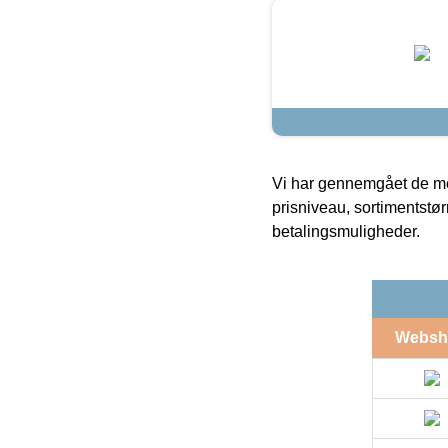
Vi har gennemgået de mes
prisniveau, sortimentstø
betalingsmuligheder.
Websh