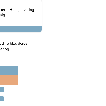
 børn. Hurtig levering
alg.
 fra bl.a. deres
mer og