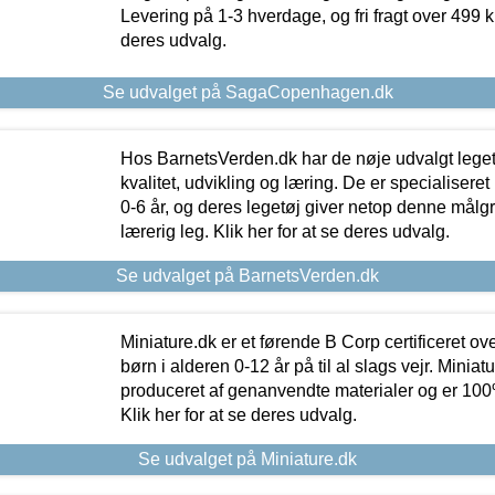
Levering på 1-3 hverdage, og fri fragt over 499 kr.
deres udvalg.
Se udvalget på SagaCopenhagen.dk
Hos BarnetsVerden.dk har de nøje udvalgt lege
kvalitet, udvikling og læring. De er specialisere
0-6 år, og deres legetøj giver netop denne målgru
lærerig leg. Klik her for at se deres udvalg.
Se udvalget på BarnetsVerden.dk
Miniature.dk er et førende B Corp certificeret o
børn i alderen 0-12 år på til al slags vejr. Miniat
produceret af genanvendte materialer og er 100% 
Klik her for at se deres udvalg.
Se udvalget på Miniature.dk