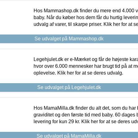
Hos Mammashop.dk finder du mere end 4.000 var
baby. Når du køber hos dem får du hurtig levering
udvalg af varer, til skarpe priser. Klik her for at 
Se udvalget på Mammashop.dk
Legehjulet.dk er e-Mærket og får de højeste kara
hvor over 6.000 mennesker har brugt tid på at m
oplevelse. Klik her for at se deres udvalg.
Se udvalget på Legehjulet.dk
Hos MamaMilla.dk finder du alt det, som du har 
graviditet og den første tid med baby. 60 dages b
levering for kun 29 kr. Klik her for at se deres ud
Se udvalget på MamaMilla.dk