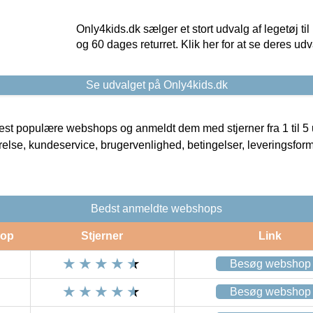
Only4kids.dk sælger et stort udvalg af legetøj til
og 60 dages returret. Klik her for at se deres udv
Se udvalget på Only4kids.dk
t populære webshops og anmeldt dem med stjerner fra 1 til 5 ud
rrelse, kundeservice, brugervenlighed, betingelser, leveringsfor
Bedst anmeldte webshops
op
Stjerner
Link
Besøg webshop
Besøg webshop