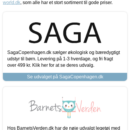
world.dk
, som alle har et stort sortiment til gode priser.
SagaCopenhagen.dk sælger økologisk og bæredygtigt
udstyr til børn. Levering på 1-3 hverdage, og fri fragt
over 499 kr. Klik her for at se deres udvalg.
Se udvalget på SagaCopenhagen.dk
Hos BarnetsVerden.dk har de nøje udvalgt legetøj med