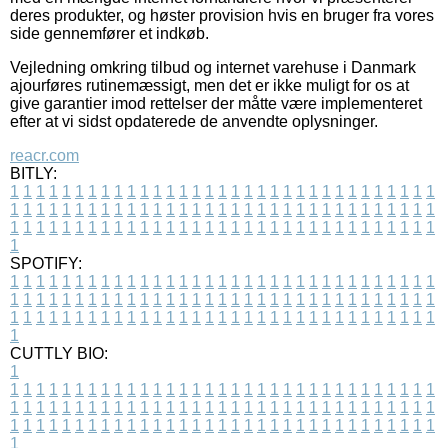
deres produkter, og høster provision hvis en bruger fra vores
side gennemfører et indkøb.
Vejledning omkring tilbud og internet varehuse i Danmark
ajourføres rutinemæssigt, men det er ikke muligt for os at
give garantier imod rettelser der måtte være implementeret
efter at vi sidst opdaterede de anvendte oplysninger.
reacr.com
BITLY:
1
1
1
1
1
1
1
1
1
1
1
1
1
1
1
1
1
1
1
1
1
1
1
1
1
1
1
1
1
1
1
1
1
1
1
1
1
1
1
1
1
1
1
1
1
1
1
1
1
1
1
1
1
1
1
1
1
1
1
1
1
1
1
1
1
1
1
1
1
1
1
1
1
1
1
1
1
1
1
1
1
1
1
1
1
1
1
1
1
1
1
1
1
1
1
1
1
1
1
1
SPOTIFY:
1
1
1
1
1
1
1
1
1
1
1
1
1
1
1
1
1
1
1
1
1
1
1
1
1
1
1
1
1
1
1
1
1
1
1
1
1
1
1
1
1
1
1
1
1
1
1
1
1
1
1
1
1
1
1
1
1
1
1
1
1
1
1
1
1
1
1
1
1
1
1
1
1
1
1
1
1
1
1
1
1
1
1
1
1
1
1
1
1
1
1
1
1
1
1
1
1
1
1
1
CUTTLY BIO:
1
1
1
1
1
1
1
1
1
1
1
1
1
1
1
1
1
1
1
1
1
1
1
1
1
1
1
1
1
1
1
1
1
1
1
1
1
1
1
1
1
1
1
1
1
1
1
1
1
1
1
1
1
1
1
1
1
1
1
1
1
1
1
1
1
1
1
1
1
1
1
1
1
1
1
1
1
1
1
1
1
1
1
1
1
1
1
1
1
1
1
1
1
1
1
1
1
1
1
1
1