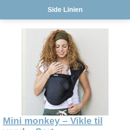
Side Linien
Mini monkey – Vikle til