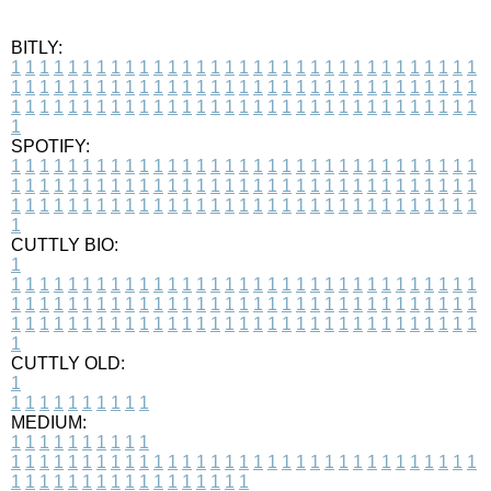
BITLY:
1
1
1
1
1
1
1
1
1
1
1
1
1
1
1
1
1
1
1
1
1
1
1
1
1
1
1
1
1
1
1
1
1
1
1
1
1
1
1
1
1
1
1
1
1
1
1
1
1
1
1
1
1
1
1
1
1
1
1
1
1
1
1
1
1
1
1
1
1
1
1
1
1
1
1
1
1
1
1
1
1
1
1
1
1
1
1
1
1
1
1
1
1
1
1
1
1
1
1
1
SPOTIFY:
1
1
1
1
1
1
1
1
1
1
1
1
1
1
1
1
1
1
1
1
1
1
1
1
1
1
1
1
1
1
1
1
1
1
1
1
1
1
1
1
1
1
1
1
1
1
1
1
1
1
1
1
1
1
1
1
1
1
1
1
1
1
1
1
1
1
1
1
1
1
1
1
1
1
1
1
1
1
1
1
1
1
1
1
1
1
1
1
1
1
1
1
1
1
1
1
1
1
1
1
CUTTLY BIO:
1
1
1
1
1
1
1
1
1
1
1
1
1
1
1
1
1
1
1
1
1
1
1
1
1
1
1
1
1
1
1
1
1
1
1
1
1
1
1
1
1
1
1
1
1
1
1
1
1
1
1
1
1
1
1
1
1
1
1
1
1
1
1
1
1
1
1
1
1
1
1
1
1
1
1
1
1
1
1
1
1
1
1
1
1
1
1
1
1
1
1
1
1
1
1
1
1
1
1
1
1
CUTTLY OLD:
1
1
1
1
1
1
1
1
1
1
1
MEDIUM:
1
1
1
1
1
1
1
1
1
1
1
1
1
1
1
1
1
1
1
1
1
1
1
1
1
1
1
1
1
1
1
1
1
1
1
1
1
1
1
1
1
1
1
1
1
1
1
1
1
1
1
1
1
1
1
1
1
1
1
1