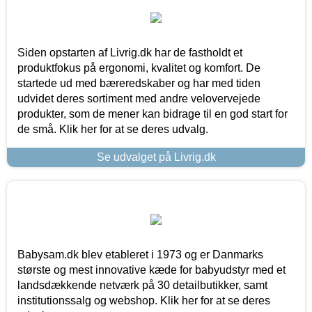
Siden opstarten af Livrig.dk har de fastholdt et
produktfokus på ergonomi, kvalitet og komfort. De
startede ud med bæreredskaber og har med tiden
udvidet deres sortiment med andre velovervejede
produkter, som de mener kan bidrage til en god start for
de små. Klik her for at se deres udvalg.
Se udvalget på Livrig.dk
Babysam.dk blev etableret i 1973 og er Danmarks
største og mest innovative kæde for babyudstyr med et
landsdækkende netværk på 30 detailbutikker, samt
institutionssalg og webshop. Klik her for at se deres