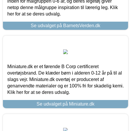
inden for målgruppen 0-6 år, og deres legetøj giver
netop denne målgruppe inspiration til lærerig leg. Klik
her for at se deres udvalg.
Se udvalget på BarnetsVerden.dk
Miniature.dk er et førende B Corp certificeret
overtøjsbrand. De klæder børn i alderen 0-12 år på til al
slags vejr. Miniature.dk overtøj er produceret af
genanvendte materialer og er 100% fri for skadelig kemi.
Klik her for at se deres udvalg.
Se udvalget på Miniature.dk