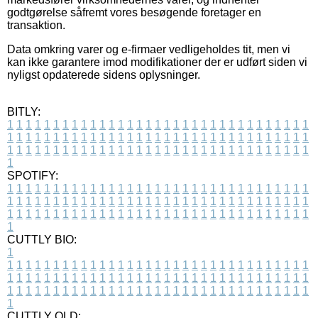
godtgørelse såfremt vores besøgende foretager en
transaktion.
Data omkring varer og e-firmaer vedligeholdes tit, men vi
kan ikke garantere imod modifikationer der er udført siden vi
nyligst opdaterede sidens oplysninger.
BITLY:
1
1
1
1
1
1
1
1
1
1
1
1
1
1
1
1
1
1
1
1
1
1
1
1
1
1
1
1
1
1
1
1
1
1
1
1
1
1
1
1
1
1
1
1
1
1
1
1
1
1
1
1
1
1
1
1
1
1
1
1
1
1
1
1
1
1
1
1
1
1
1
1
1
1
1
1
1
1
1
1
1
1
1
1
1
1
1
1
1
1
1
1
1
1
1
1
1
1
1
1
SPOTIFY:
1
1
1
1
1
1
1
1
1
1
1
1
1
1
1
1
1
1
1
1
1
1
1
1
1
1
1
1
1
1
1
1
1
1
1
1
1
1
1
1
1
1
1
1
1
1
1
1
1
1
1
1
1
1
1
1
1
1
1
1
1
1
1
1
1
1
1
1
1
1
1
1
1
1
1
1
1
1
1
1
1
1
1
1
1
1
1
1
1
1
1
1
1
1
1
1
1
1
1
1
CUTTLY BIO:
1
1
1
1
1
1
1
1
1
1
1
1
1
1
1
1
1
1
1
1
1
1
1
1
1
1
1
1
1
1
1
1
1
1
1
1
1
1
1
1
1
1
1
1
1
1
1
1
1
1
1
1
1
1
1
1
1
1
1
1
1
1
1
1
1
1
1
1
1
1
1
1
1
1
1
1
1
1
1
1
1
1
1
1
1
1
1
1
1
1
1
1
1
1
1
1
1
1
1
1
1
CUTTLY OLD: