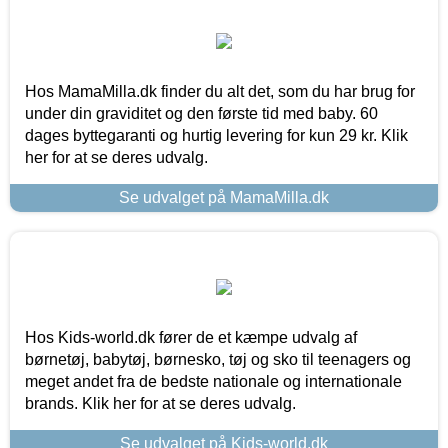
Hos MamaMilla.dk finder du alt det, som du har brug for
under din graviditet og den første tid med baby. 60
dages byttegaranti og hurtig levering for kun 29 kr. Klik
her for at se deres udvalg.
Se udvalget på MamaMilla.dk
Hos Kids-world.dk fører de et kæmpe udvalg af
børnetøj, babytøj, børnesko, tøj og sko til teenagers og
meget andet fra de bedste nationale og internationale
brands. Klik her for at se deres udvalg.
Se udvalget på Kids-world.dk