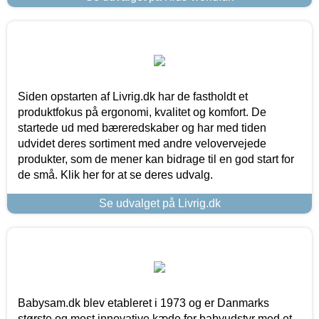
Siden opstarten af Livrig.dk har de fastholdt et
produktfokus på ergonomi, kvalitet og komfort. De
startede ud med bæreredskaber og har med tiden
udvidet deres sortiment med andre velovervejede
produkter, som de mener kan bidrage til en god start for
de små. Klik her for at se deres udvalg.
Se udvalget på Livrig.dk
Babysam.dk blev etableret i 1973 og er Danmarks
største og mest innovative kæde for babyudstyr med et