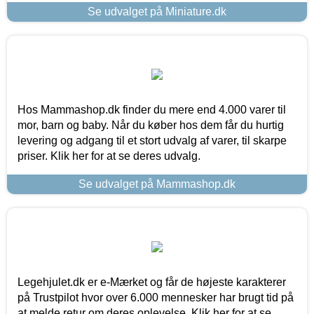
Se udvalget på Miniature.dk
Hos Mammashop.dk finder du mere end 4.000 varer til
mor, barn og baby. Når du køber hos dem får du hurtig
levering og adgang til et stort udvalg af varer, til skarpe
priser. Klik her for at se deres udvalg.
Se udvalget på Mammashop.dk
Legehjulet.dk er e-Mærket og får de højeste karakterer
på Trustpilot hvor over 6.000 mennesker har brugt tid på
at melde retur om deres oplevelse. Klik her for at se