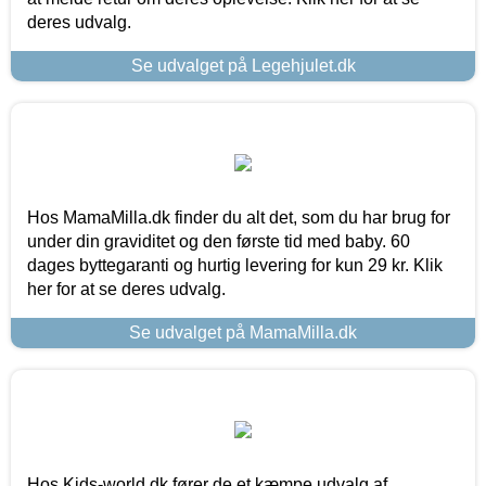
deres udvalg.
Se udvalget på Legehjulet.dk
Hos MamaMilla.dk finder du alt det, som du har brug for
under din graviditet og den første tid med baby. 60
dages byttegaranti og hurtig levering for kun 29 kr. Klik
her for at se deres udvalg.
Se udvalget på MamaMilla.dk
Hos Kids-world.dk fører de et kæmpe udvalg af