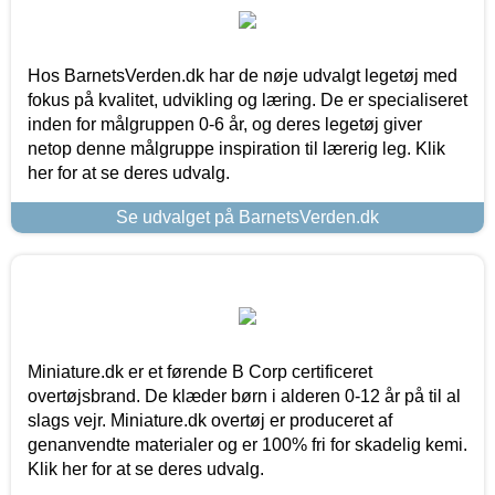
Hos BarnetsVerden.dk har de nøje udvalgt legetøj med
fokus på kvalitet, udvikling og læring. De er specialiseret
inden for målgruppen 0-6 år, og deres legetøj giver
netop denne målgruppe inspiration til lærerig leg. Klik
her for at se deres udvalg.
Se udvalget på BarnetsVerden.dk
Miniature.dk er et førende B Corp certificeret
overtøjsbrand. De klæder børn i alderen 0-12 år på til al
slags vejr. Miniature.dk overtøj er produceret af
genanvendte materialer og er 100% fri for skadelig kemi.
Klik her for at se deres udvalg.