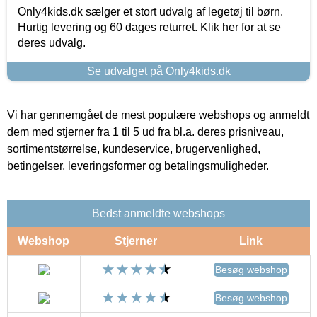
Only4kids.dk sælger et stort udvalg af legetøj til børn.
Hurtig levering og 60 dages returret. Klik her for at se
deres udvalg.
Se udvalget på Only4kids.dk
Vi har gennemgået de mest populære webshops og anmeldt
dem med stjerner fra 1 til 5 ud fra bl.a. deres prisniveau,
sortimentstørrelse, kundeservice, brugervenlighed,
betingelser, leveringsformer og betalingsmuligheder.
Bedst anmeldte webshops
Webshop
Stjerner
Link
Besøg webshop
Besøg webshop