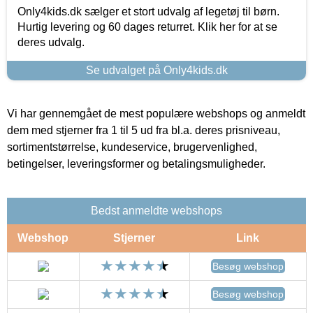
Only4kids.dk sælger et stort udvalg af legetøj til børn.
Hurtig levering og 60 dages returret. Klik her for at se
deres udvalg.
Se udvalget på Only4kids.dk
Vi har gennemgået de mest populære webshops og anmeldt
dem med stjerner fra 1 til 5 ud fra bl.a. deres prisniveau,
sortimentstørrelse, kundeservice, brugervenlighed,
betingelser, leveringsformer og betalingsmuligheder.
Bedst anmeldte webshops
Webshop
Stjerner
Link
Besøg webshop
Besøg webshop