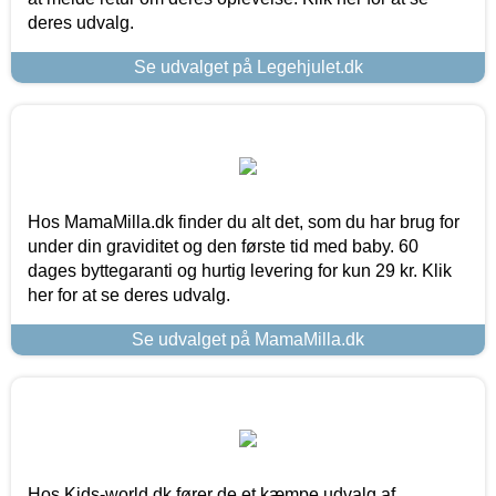
deres udvalg.
Se udvalget på Legehjulet.dk
Hos MamaMilla.dk finder du alt det, som du har brug for
under din graviditet og den første tid med baby. 60
dages byttegaranti og hurtig levering for kun 29 kr. Klik
her for at se deres udvalg.
Se udvalget på MamaMilla.dk
Hos Kids-world.dk fører de et kæmpe udvalg af