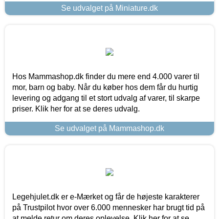
Se udvalget på Miniature.dk
Hos Mammashop.dk finder du mere end 4.000 varer til
mor, barn og baby. Når du køber hos dem får du hurtig
levering og adgang til et stort udvalg af varer, til skarpe
priser. Klik her for at se deres udvalg.
Se udvalget på Mammashop.dk
Legehjulet.dk er e-Mærket og får de højeste karakterer
på Trustpilot hvor over 6.000 mennesker har brugt tid på
at melde retur om deres oplevelse. Klik her for at se