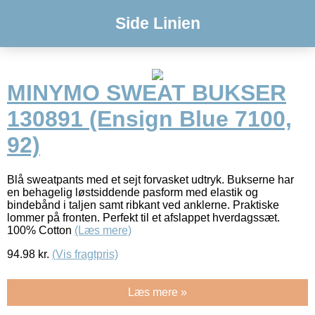
Side Linien
MINYMO SWEAT BUKSER
130891 (Ensign Blue 7100,
92)
Blå sweatpants med et sejt forvasket udtryk. Bukserne har
en behagelig løstsiddende pasform med elastik og
bindebånd i taljen samt ribkant ved anklerne. Praktiske
lommer på fronten. Perfekt til et afslappet hverdagssæt.
100% Cotton
(Læs mere)
94.98
kr.
(Vis fragtpris)
Læs mere »