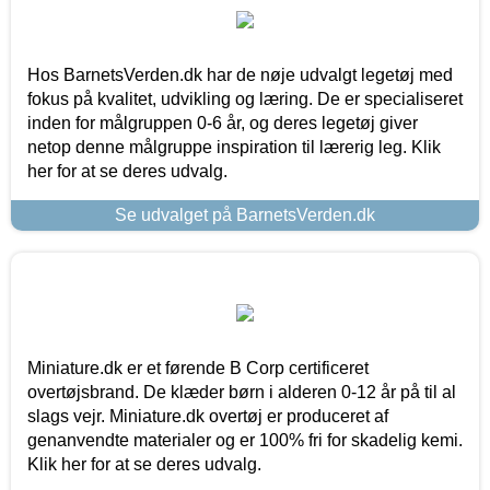
Hos BarnetsVerden.dk har de nøje udvalgt legetøj med
fokus på kvalitet, udvikling og læring. De er specialiseret
inden for målgruppen 0-6 år, og deres legetøj giver
netop denne målgruppe inspiration til lærerig leg. Klik
her for at se deres udvalg.
Se udvalget på BarnetsVerden.dk
Miniature.dk er et førende B Corp certificeret
overtøjsbrand. De klæder børn i alderen 0-12 år på til al
slags vejr. Miniature.dk overtøj er produceret af
genanvendte materialer og er 100% fri for skadelig kemi.
Klik her for at se deres udvalg.