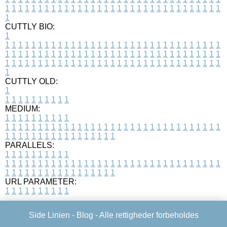
1
1
1
1
1
1
1
1
1
1
1
1
1
1
1
1
1
1
1
1
1
1
1
1
1
1
1
1
1
1
1
1
1
1
CUTTLY BIO:
1
1
1
1
1
1
1
1
1
1
1
1
1
1
1
1
1
1
1
1
1
1
1
1
1
1
1
1
1
1
1
1
1
1
1
1
1
1
1
1
1
1
1
1
1
1
1
1
1
1
1
1
1
1
1
1
1
1
1
1
1
1
1
1
1
1
1
1
1
1
1
1
1
1
1
1
1
1
1
1
1
1
1
1
1
1
1
1
1
1
1
1
1
1
1
1
1
1
1
1
1
CUTTLY OLD:
1
1
1
1
1
1
1
1
1
1
1
MEDIUM:
1
1
1
1
1
1
1
1
1
1
1
1
1
1
1
1
1
1
1
1
1
1
1
1
1
1
1
1
1
1
1
1
1
1
1
1
1
1
1
1
1
1
1
1
1
1
1
1
1
1
1
1
1
1
1
1
1
1
1
1
PARALLELS:
1
1
1
1
1
1
1
1
1
1
1
1
1
1
1
1
1
1
1
1
1
1
1
1
1
1
1
1
1
1
1
1
1
1
1
1
1
1
1
1
1
1
1
1
1
1
1
1
1
1
1
1
1
1
1
1
1
1
1
1
URL PARAMETER:
1
1
1
1
1
1
1
1
1
1
Side Linien -
Blog
- Alle rettigheder forbeholdes