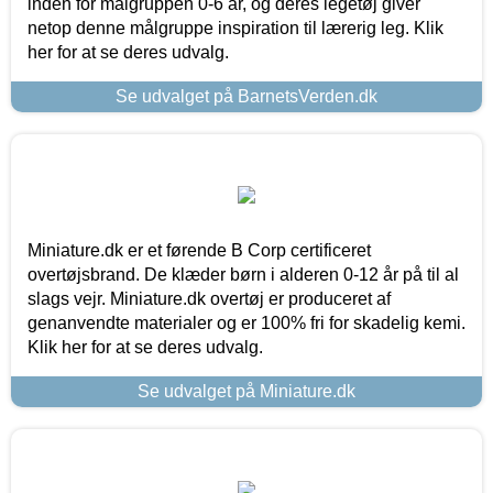
inden for målgruppen 0-6 år, og deres legetøj giver
netop denne målgruppe inspiration til lærerig leg. Klik
her for at se deres udvalg.
Se udvalget på BarnetsVerden.dk
Miniature.dk er et førende B Corp certificeret
overtøjsbrand. De klæder børn i alderen 0-12 år på til al
slags vejr. Miniature.dk overtøj er produceret af
genanvendte materialer og er 100% fri for skadelig kemi.
Klik her for at se deres udvalg.
Se udvalget på Miniature.dk