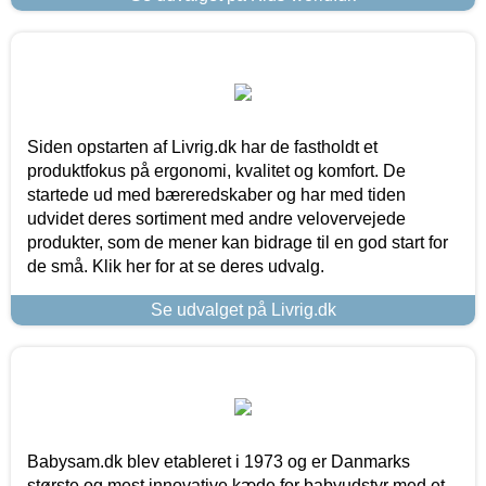
Siden opstarten af Livrig.dk har de fastholdt et
produktfokus på ergonomi, kvalitet og komfort. De
startede ud med bæreredskaber og har med tiden
udvidet deres sortiment med andre velovervejede
produkter, som de mener kan bidrage til en god start for
de små. Klik her for at se deres udvalg.
Se udvalget på Livrig.dk
Babysam.dk blev etableret i 1973 og er Danmarks
største og mest innovative kæde for babyudstyr med et