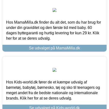
Hos MamaMilla.dk finder du alt det, som du har brug for
under din graviditet og den første tid med baby. 60
dages byttegaranti og hurtig levering for kun 29 kr. Klik
her for at se deres udvalg.
Se udvalget på MamaMilla.dk
Hos Kids-world.dk fører de et kæmpe udvalg af
børnetøj, babytøj, børnesko, tøj og sko til teenagers og
meget andet fra de bedste nationale og internationale
brands. Klik her for at se deres udvalg.
Se udvalget på Kids-world.dk