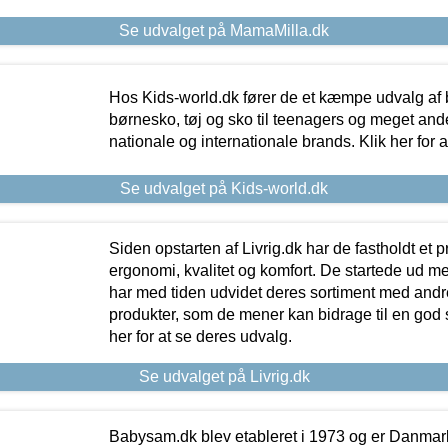
Se udvalget på MamaMilla.dk
Hos Kids-world.dk fører de et kæmpe udvalg af b
børnesko, tøj og sko til teenagers og meget ande
nationale og internationale brands. Klik her for 
Se udvalget på Kids-world.dk
Siden opstarten af Livrig.dk har de fastholdt et 
ergonomi, kvalitet og komfort. De startede ud 
har med tiden udvidet deres sortiment med andr
produkter, som de mener kan bidrage til en god s
her for at se deres udvalg.
Se udvalget på Livrig.dk
Babysam.dk blev etableret i 1973 og er Danmar