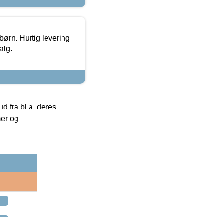
 børn. Hurtig levering
alg.
 fra bl.a. deres
mer og