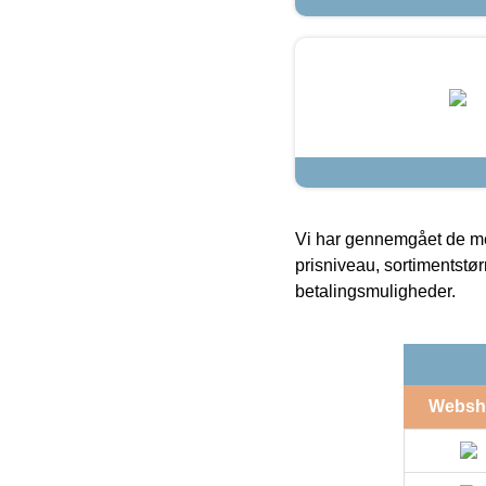
Vi har gennemgået de mes
prisniveau, sortimentstø
betalingsmuligheder.
Websh