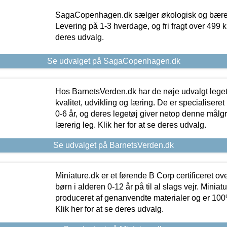
SagaCopenhagen.dk sælger økologisk og bæredyg
Levering på 1-3 hverdage, og fri fragt over 499 kr.
deres udvalg.
Se udvalget på SagaCopenhagen.dk
Hos BarnetsVerden.dk har de nøje udvalgt lege
kvalitet, udvikling og læring. De er specialisere
0-6 år, og deres legetøj giver netop denne målgru
lærerig leg. Klik her for at se deres udvalg.
Se udvalget på BarnetsVerden.dk
Miniature.dk er et førende B Corp certificeret o
børn i alderen 0-12 år på til al slags vejr. Miniat
produceret af genanvendte materialer og er 100% 
Klik her for at se deres udvalg.