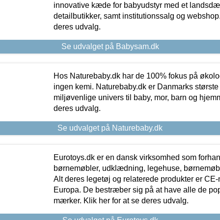
innovative kæde for babyudstyr med et landsd
detailbutikker, samt institutionssalg og webshop. 
deres udvalg.
Se udvalget på Babysam.dk
Hos Naturebaby.dk har de 100% fokus på økolo
ingen kemi. Naturebaby.dk er Danmarks største
miljøvenlige univers til baby, mor, barn og hjemme
deres udvalg.
Se udvalget på Naturebaby.dk
Eurotoys.dk er en dansk virksomhed som forhand
børnemøbler, udklædning, legehuse, børnemøble
Alt deres legetøj og relaterede produkter er CE
Europa. De bestræber sig på at have alle de p
mærker. Klik her for at se deres udvalg.