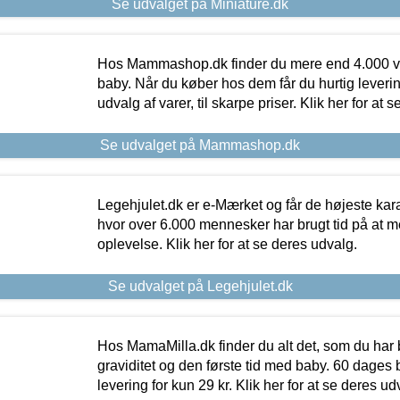
Se udvalget på Miniature.dk
Hos Mammashop.dk finder du mere end 4.000 var
baby. Når du køber hos dem får du hurtig levering
udvalg af varer, til skarpe priser. Klik her for at 
Se udvalget på Mammashop.dk
Legehjulet.dk er e-Mærket og får de højeste kara
hvor over 6.000 mennesker har brugt tid på at m
oplevelse. Klik her for at se deres udvalg.
Se udvalget på Legehjulet.dk
Hos MamaMilla.dk finder du alt det, som du har 
graviditet og den første tid med baby. 60 dages b
levering for kun 29 kr. Klik her for at se deres ud