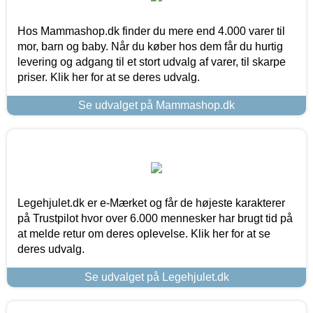
Hos Mammashop.dk finder du mere end 4.000 varer til
mor, barn og baby. Når du køber hos dem får du hurtig
levering og adgang til et stort udvalg af varer, til skarpe
priser. Klik her for at se deres udvalg.
Se udvalget på Mammashop.dk
Legehjulet.dk er e-Mærket og får de højeste karakterer
på Trustpilot hvor over 6.000 mennesker har brugt tid på
at melde retur om deres oplevelse. Klik her for at se
deres udvalg.
Se udvalget på Legehjulet.dk