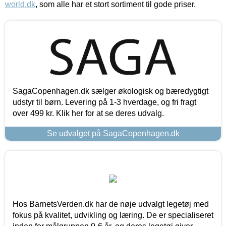
world.dk
, som alle har et stort sortiment til gode priser.
SagaCopenhagen.dk sælger økologisk og bæredygtigt
udstyr til børn. Levering på 1-3 hverdage, og fri fragt
over 499 kr. Klik her for at se deres udvalg.
Se udvalget på SagaCopenhagen.dk
Hos BarnetsVerden.dk har de nøje udvalgt legetøj med
fokus på kvalitet, udvikling og læring. De er specialiseret