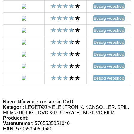
Besøg webshop
Besøg webshop
Besøg webshop
Besøg webshop
Besøg webshop
Besøg webshop
Besøg webshop
Navn:
Når vinden rejser sig DVD
Kategori:
LEGETØJ > ELEKTRONIK, KONSOLLER, SPIL,
FILM > BILLIGE DVD & BLU-RAY FILM > DVD FILM
Producent:
Varenummer:
5705535051040
EAN:
5705535051040