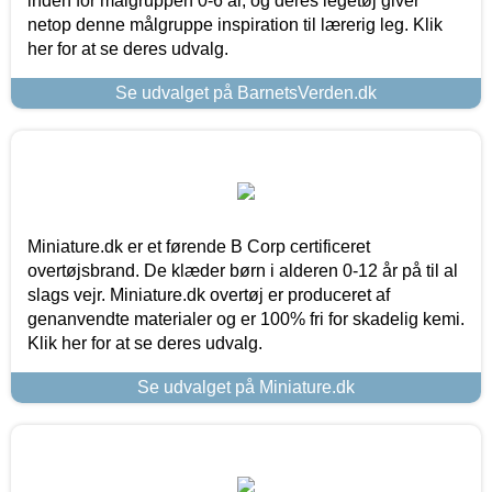
inden for målgruppen 0-6 år, og deres legetøj giver
netop denne målgruppe inspiration til lærerig leg. Klik
her for at se deres udvalg.
Se udvalget på BarnetsVerden.dk
Miniature.dk er et førende B Corp certificeret
overtøjsbrand. De klæder børn i alderen 0-12 år på til al
slags vejr. Miniature.dk overtøj er produceret af
genanvendte materialer og er 100% fri for skadelig kemi.
Klik her for at se deres udvalg.
Se udvalget på Miniature.dk