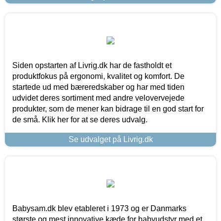
Siden opstarten af Livrig.dk har de fastholdt et
produktfokus på ergonomi, kvalitet og komfort. De
startede ud med bæreredskaber og har med tiden
udvidet deres sortiment med andre velovervejede
produkter, som de mener kan bidrage til en god start for
de små. Klik her for at se deres udvalg.
Se udvalget på Livrig.dk
Babysam.dk blev etableret i 1973 og er Danmarks
største og mest innovative kæde for babyudstyr med et