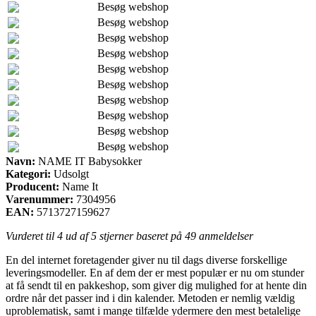
Besøg webshop
Besøg webshop
Besøg webshop
Besøg webshop
Besøg webshop
Besøg webshop
Besøg webshop
Besøg webshop
Besøg webshop
Besøg webshop
Navn:
NAME IT Babysokker
Kategori:
Udsolgt
Producent:
Name It
Varenummer:
7304956
EAN:
5713727159627
Vurderet til
4
ud af 5 stjerner baseret på
49
anmeldelser
En del internet foretagender giver nu til dags diverse forskellige
leveringsmodeller. En af dem der er mest populær er nu om stunder
at få sendt til en pakkeshop, som giver dig mulighed for at hente din
ordre når det passer ind i din kalender. Metoden er nemlig vældig
uproblematisk, samt i mange tilfælde ydermere den mest betalelige