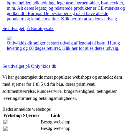
børnemøbler, udklædning, legehuse, børnemøbler, børnecykler,
m.m. Alt deres legetøj og relaterede produkter er CE-mærket og
godkendt i Europa. De bestræber sig på at have alle de
populære og kendte mærker. Klik her for at se deres udvalg.
Se udvalget på Eurotoys.dk
Only4kids.dk sælger et stort udvalg af legetøj til børn. Hurtig
levering og 60 dages returret. Klik her for at se deres udvalg.
Se udvalget på Only4kids.dk
Vi har gennemgået de mest populære webshops og anmeldt dem
med stjerner fra 1 til 5 ud fra bl.a. deres prisniveau,
sortimentstørrelse, kundeservice, brugervenlighed, betingelser,
leveringsformer og betalingsmuligheder.
Bedst anmeldte webshops
Webshop
Stjerner
Link
Besøg webshop
Besøg webshop