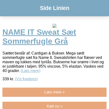
Side Linien
NAME IT Sweat Sæt
Sommerfugle Grå
Sættet består af: Cardigan & Bukser. Mega sødt
sommerfugle sæt fra Name It. Sweatshirten har flæser ved
maven og lukkes med lynlås. Bukserne har snørre i livet og
er justérbare i taljen. 95% viscose, 5% elastan. Vaskes ved
40 grader.
(Læs mere)
339
kr.
(Vis fragtpris)
Læs mere »
Køb nu »