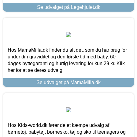
Se udvalget på Legehjulet.dk
Hos MamaMilla.dk finder du alt det, som du har brug for
under din graviditet og den første tid med baby. 60
dages byttegaranti og hurtig levering for kun 29 kr. Klik
her for at se deres udvalg.
Se udvalget på MamaMilla.dk
Hos Kids-world.dk fører de et kæmpe udvalg af
børnetøj, babytøj, børnesko, tøj og sko til teenagers og