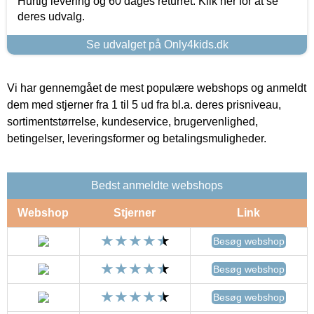
Hurtig levering og 60 dages returret. Klik her for at se
deres udvalg.
Se udvalget på Only4kids.dk
Vi har gennemgået de mest populære webshops og anmeldt
dem med stjerner fra 1 til 5 ud fra bl.a. deres prisniveau,
sortimentstørrelse, kundeservice, brugervenlighed,
betingelser, leveringsformer og betalingsmuligheder.
Bedst anmeldte webshops
Webshop
Stjerner
Link
Besøg webshop
Besøg webshop
Besøg webshop