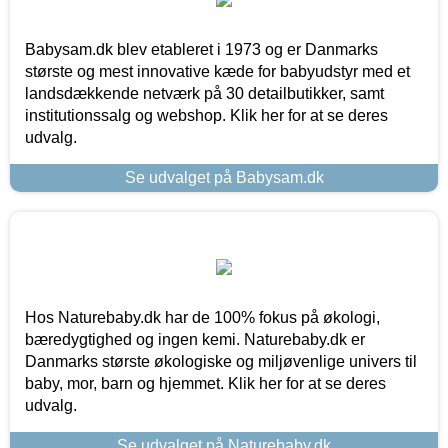
Babysam.dk blev etableret i 1973 og er Danmarks
største og mest innovative kæde for babyudstyr med et
landsdækkende netværk på 30 detailbutikker, samt
institutionssalg og webshop. Klik her for at se deres
udvalg.
Se udvalget på Babysam.dk
Hos Naturebaby.dk har de 100% fokus på økologi,
bæredygtighed og ingen kemi. Naturebaby.dk er
Danmarks største økologiske og miljøvenlige univers til
baby, mor, barn og hjemmet. Klik her for at se deres
udvalg.
Se udvalget på Naturebaby.dk