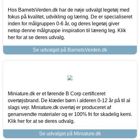
Hos BarnetsVerden.dk har de nøje udvalgt legetøj med
fokus på kvalitet, udvikling og læring. De er specialiseret
inden for målgruppen 0-6 år, og deres legetøj giver
netop denne målgruppe inspiration til lærerig leg. Klik
her for at se deres udvalg.
Se udvalget på BarnetsVerden.dk
Miniature.dk er et førende B Corp certificeret
overtøjsbrand. De klæder børn i alderen 0-12 år på til al
slags vejr. Miniature.dk overtøj er produceret af
genanvendte materialer og er 100% fri for skadelig kemi.
Klik her for at se deres udvalg.
Se udvalget på Miniature.dk