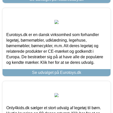
Eurotoys.dk er en dansk virksomhed som forhandler
legetøj, børnemøbler, udklædning, legehuse,
børnemøbler, børnecykler, m.m. Alt deres legetøj og
relaterede produkter er CE-mærket og godkendt i
Europa. De bestræber sig på at have alle de populære
og kendte mærker. Klik her for at se deres udvalg.
Se udvalget på Eurotoys.dk
Only4kids.dk sælger et stort udvalg af legetøj til børn.