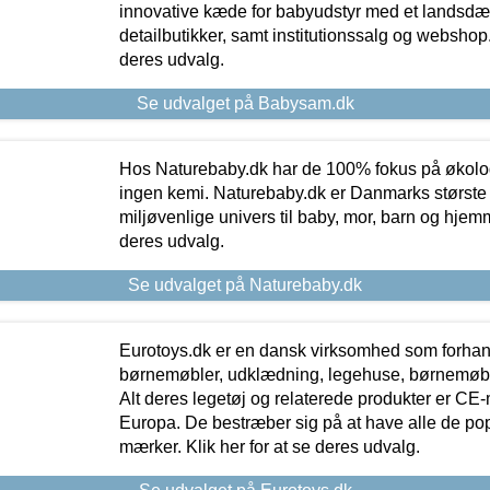
innovative kæde for babyudstyr med et landsd
detailbutikker, samt institutionssalg og webshop. 
deres udvalg.
Se udvalget på Babysam.dk
Hos Naturebaby.dk har de 100% fokus på økolo
ingen kemi. Naturebaby.dk er Danmarks største
miljøvenlige univers til baby, mor, barn og hjemme
deres udvalg.
Se udvalget på Naturebaby.dk
Eurotoys.dk er en dansk virksomhed som forhand
børnemøbler, udklædning, legehuse, børnemøble
Alt deres legetøj og relaterede produkter er CE
Europa. De bestræber sig på at have alle de p
mærker. Klik her for at se deres udvalg.