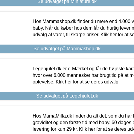
Se udvalget på Miniature.dk
Hos Mammashop.dk finder du mere end 4.000 var
baby. Når du køber hos dem får du hurtig levering
udvalg af varer, til skarpe priser. Klik her for at 
Se udvalget på Mammashop.dk
Legehjulet.dk er e-Mærket og får de højeste kara
hvor over 6.000 mennesker har brugt tid på at m
oplevelse. Klik her for at se deres udvalg.
Se udvalget på Legehjulet.dk
Hos MamaMilla.dk finder du alt det, som du har 
graviditet og den første tid med baby. 60 dages b
levering for kun 29 kr. Klik her for at se deres ud