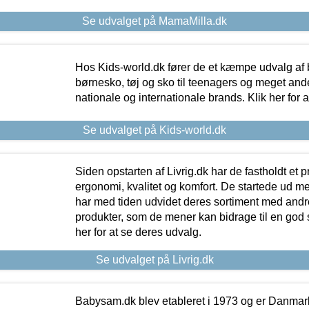
Se udvalget på MamaMilla.dk
Hos Kids-world.dk fører de et kæmpe udvalg af b
børnesko, tøj og sko til teenagers og meget ande
nationale og internationale brands. Klik her for 
Se udvalget på Kids-world.dk
Siden opstarten af Livrig.dk har de fastholdt et 
ergonomi, kvalitet og komfort. De startede ud 
har med tiden udvidet deres sortiment med andr
produkter, som de mener kan bidrage til en god s
her for at se deres udvalg.
Se udvalget på Livrig.dk
Babysam.dk blev etableret i 1973 og er Danmar