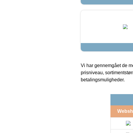
Vi har gennemgået de mes
prisniveau, sortimentstø
betalingsmuligheder.
Websh