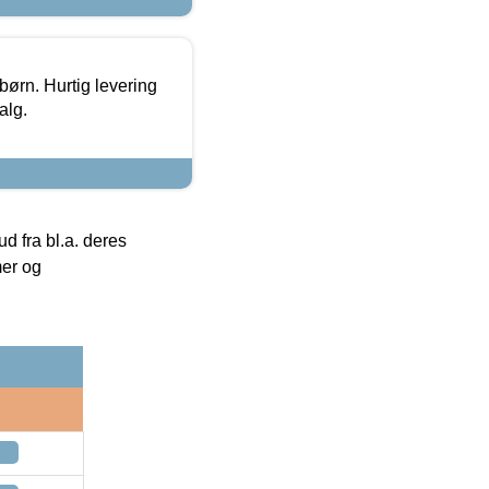
 børn. Hurtig levering
alg.
 fra bl.a. deres
mer og