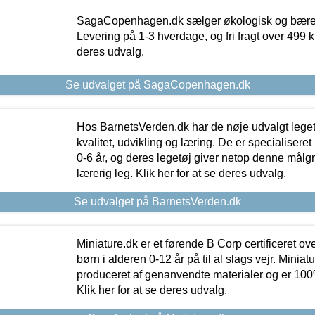
SagaCopenhagen.dk sælger økologisk og bæredyg
Levering på 1-3 hverdage, og fri fragt over 499 kr.
deres udvalg.
Se udvalget på SagaCopenhagen.dk
Hos BarnetsVerden.dk har de nøje udvalgt lege
kvalitet, udvikling og læring. De er specialisere
0-6 år, og deres legetøj giver netop denne målgru
lærerig leg. Klik her for at se deres udvalg.
Se udvalget på BarnetsVerden.dk
Miniature.dk er et førende B Corp certificeret o
børn i alderen 0-12 år på til al slags vejr. Miniat
produceret af genanvendte materialer og er 100% 
Klik her for at se deres udvalg.