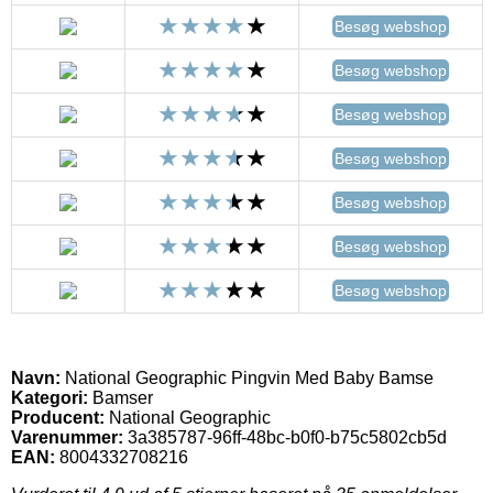
Besøg webshop
Besøg webshop
Besøg webshop
Besøg webshop
Besøg webshop
Besøg webshop
Besøg webshop
Navn:
National Geographic Pingvin Med Baby Bamse
Kategori:
Bamser
Producent:
National Geographic
Varenummer:
3a385787-96ff-48bc-b0f0-b75c5802cb5d
EAN:
8004332708216