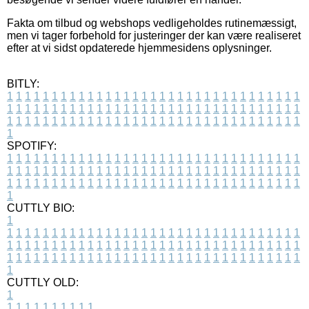
Fakta om tilbud og webshops vedligeholdes rutinemæssigt,
men vi tager forbehold for justeringer der kan være realiseret
efter at vi sidst opdaterede hjemmesidens oplysninger.
BITLY:
1
1
1
1
1
1
1
1
1
1
1
1
1
1
1
1
1
1
1
1
1
1
1
1
1
1
1
1
1
1
1
1
1
1
1
1
1
1
1
1
1
1
1
1
1
1
1
1
1
1
1
1
1
1
1
1
1
1
1
1
1
1
1
1
1
1
1
1
1
1
1
1
1
1
1
1
1
1
1
1
1
1
1
1
1
1
1
1
1
1
1
1
1
1
1
1
1
1
1
1
SPOTIFY:
1
1
1
1
1
1
1
1
1
1
1
1
1
1
1
1
1
1
1
1
1
1
1
1
1
1
1
1
1
1
1
1
1
1
1
1
1
1
1
1
1
1
1
1
1
1
1
1
1
1
1
1
1
1
1
1
1
1
1
1
1
1
1
1
1
1
1
1
1
1
1
1
1
1
1
1
1
1
1
1
1
1
1
1
1
1
1
1
1
1
1
1
1
1
1
1
1
1
1
1
CUTTLY BIO:
1
1
1
1
1
1
1
1
1
1
1
1
1
1
1
1
1
1
1
1
1
1
1
1
1
1
1
1
1
1
1
1
1
1
1
1
1
1
1
1
1
1
1
1
1
1
1
1
1
1
1
1
1
1
1
1
1
1
1
1
1
1
1
1
1
1
1
1
1
1
1
1
1
1
1
1
1
1
1
1
1
1
1
1
1
1
1
1
1
1
1
1
1
1
1
1
1
1
1
1
1
CUTTLY OLD:
1
1
1
1
1
1
1
1
1
1
1