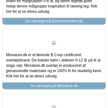
inden for målgruppen 0-6 år, og deres legetøj giver
netop denne målgruppe inspiration til lærerig leg. Klik
her for at se deres udvalg.
Se udvalget på BarnetsVerden.dk
Miniature.dk er et førende B Corp certificeret
overtøjsbrand. De klæder børn i alderen 0-12 år på til al
slags vejr. Miniature.dk overtøj er produceret af
genanvendte materialer og er 100% fri for skadelig kemi.
Klik her for at se deres udvalg.
Se udvalget på Miniature.dk