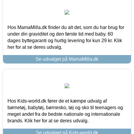
Hos MamaMilla.dk finder du alt det, som du har brug for
under din graviditet og den første tid med baby. 60
dages byttegaranti og hurtig levering for kun 29 kr. Klik
her for at se deres udvalg.
Se udvalget på MamaMilla.dk
Hos Kids-world.dk fører de et kæmpe udvalg af
børnetøj, babytøj, børnesko, tøj og sko til teenagers og
meget andet fra de bedste nationale og internationale
brands. Klik her for at se deres udvalg.
Se udvalget på Kids-world.dk