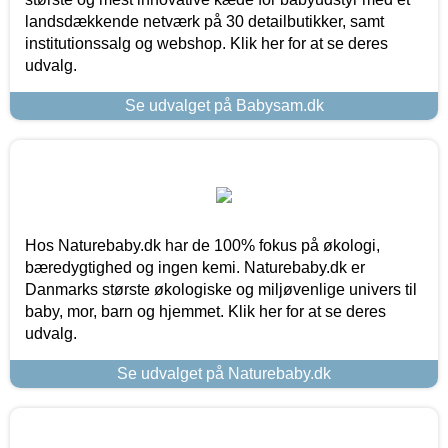
landsdækkende netværk på 30 detailbutikker, samt
institutionssalg og webshop. Klik her for at se deres
udvalg.
Se udvalget på Babysam.dk
Hos Naturebaby.dk har de 100% fokus på økologi,
bæredygtighed og ingen kemi. Naturebaby.dk er
Danmarks største økologiske og miljøvenlige univers til
baby, mor, barn og hjemmet. Klik her for at se deres
udvalg.
Se udvalget på Naturebaby.dk