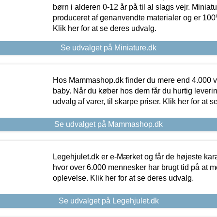
børn i alderen 0-12 år på til al slags vejr. Miniat
produceret af genanvendte materialer og er 100% 
Klik her for at se deres udvalg.
Se udvalget på Miniature.dk
Hos Mammashop.dk finder du mere end 4.000 var
baby. Når du køber hos dem får du hurtig levering
udvalg af varer, til skarpe priser. Klik her for at 
Se udvalget på Mammashop.dk
Legehjulet.dk er e-Mærket og får de højeste kara
hvor over 6.000 mennesker har brugt tid på at m
oplevelse. Klik her for at se deres udvalg.
Se udvalget på Legehjulet.dk