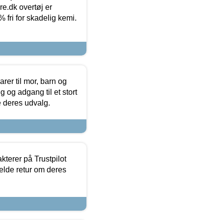
ure.dk overtøj er
fri for skadelig kemi.
er til mor, barn og
 og adgang til et stort
se deres udvalg.
kterer på Trustpilot
elde retur om deres