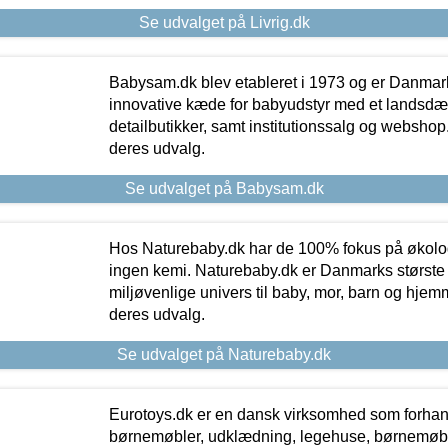
Se udvalget på Livrig.dk
Babysam.dk blev etableret i 1973 og er Danmar
innovative kæde for babyudstyr med et landsd
detailbutikker, samt institutionssalg og webshop. 
deres udvalg.
Se udvalget på Babysam.dk
Hos Naturebaby.dk har de 100% fokus på økolo
ingen kemi. Naturebaby.dk er Danmarks største
miljøvenlige univers til baby, mor, barn og hjemme
deres udvalg.
Se udvalget på Naturebaby.dk
Eurotoys.dk er en dansk virksomhed som forhand
børnemøbler, udklædning, legehuse, børnemøble