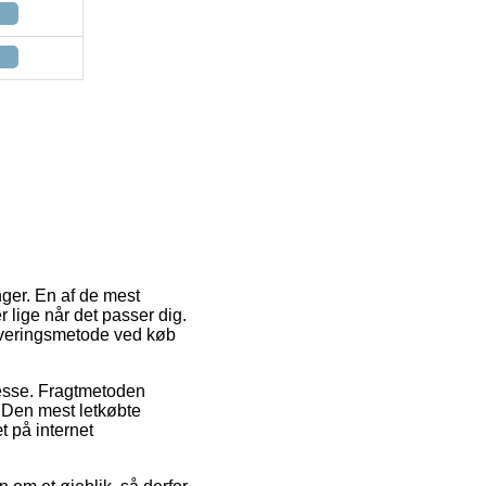
nger. En af de mest
 lige når det passer dig.
leveringsmetode ved køb
dresse. Fragtmetoden
 Den mest letkøbte
t på internet