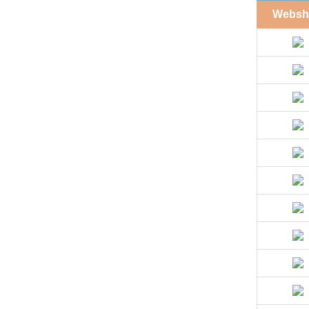
Websh