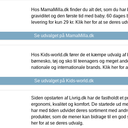
Hos MamaMilla.dk finder du alt det, som du har 
graviditet og den første tid med baby. 60 dages b
levering for kun 29 kr. Klik her for at se deres ud
Se udvalget på MamaMilla.dk
Hos Kids-world.dk fører de et kæmpe udvalg af b
børnesko, tøj og sko til teenagers og meget ande
nationale og internationale brands. Klik her for 
Se udvalget på Kids-world.dk
Siden opstarten af Livrig.dk har de fastholdt et 
ergonomi, kvalitet og komfort. De startede ud 
har med tiden udvidet deres sortiment med andr
produkter, som de mener kan bidrage til en god s
her for at se deres udvalg.