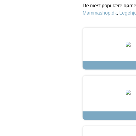
De mest populære børne
Mammashop.dk
,
Legehju