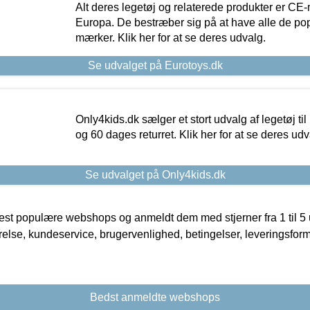
Alt deres legetøj og relaterede produkter er CE
Europa. De bestræber sig på at have alle de p
mærker. Klik her for at se deres udvalg.
Se udvalget på Eurotoys.dk
Only4kids.dk sælger et stort udvalg af legetøj til
og 60 dages returret. Klik her for at se deres udv
Se udvalget på Only4kids.dk
t populære webshops og anmeldt dem med stjerner fra 1 til 5 ud
rrelse, kundeservice, brugervenlighed, betingelser, leveringsfor
Bedst anmeldte webshops