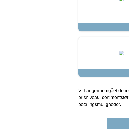
Vi har gennemgået de mes
prisniveau, sortimentstø
betalingsmuligheder.