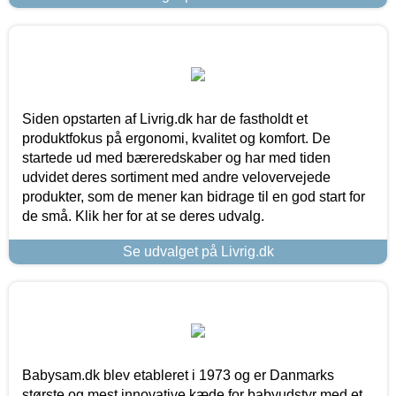
Siden opstarten af Livrig.dk har de fastholdt et
produktfokus på ergonomi, kvalitet og komfort. De
startede ud med bæreredskaber og har med tiden
udvidet deres sortiment med andre velovervejede
produkter, som de mener kan bidrage til en god start for
de små. Klik her for at se deres udvalg.
Se udvalget på Livrig.dk
Babysam.dk blev etableret i 1973 og er Danmarks
største og mest innovative kæde for babyudstyr med et