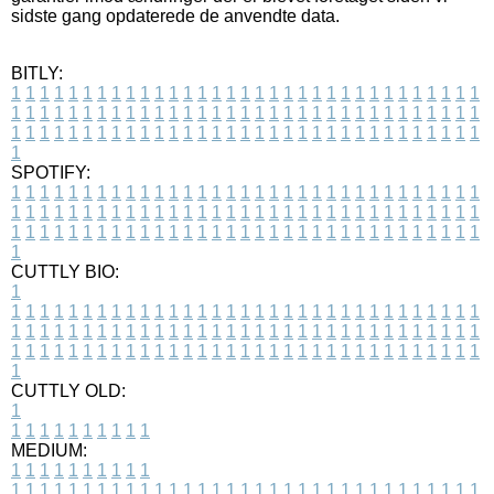
sidste gang opdaterede de anvendte data.
BITLY:
1
1
1
1
1
1
1
1
1
1
1
1
1
1
1
1
1
1
1
1
1
1
1
1
1
1
1
1
1
1
1
1
1
1
1
1
1
1
1
1
1
1
1
1
1
1
1
1
1
1
1
1
1
1
1
1
1
1
1
1
1
1
1
1
1
1
1
1
1
1
1
1
1
1
1
1
1
1
1
1
1
1
1
1
1
1
1
1
1
1
1
1
1
1
1
1
1
1
1
1
SPOTIFY:
1
1
1
1
1
1
1
1
1
1
1
1
1
1
1
1
1
1
1
1
1
1
1
1
1
1
1
1
1
1
1
1
1
1
1
1
1
1
1
1
1
1
1
1
1
1
1
1
1
1
1
1
1
1
1
1
1
1
1
1
1
1
1
1
1
1
1
1
1
1
1
1
1
1
1
1
1
1
1
1
1
1
1
1
1
1
1
1
1
1
1
1
1
1
1
1
1
1
1
1
CUTTLY BIO:
1
1
1
1
1
1
1
1
1
1
1
1
1
1
1
1
1
1
1
1
1
1
1
1
1
1
1
1
1
1
1
1
1
1
1
1
1
1
1
1
1
1
1
1
1
1
1
1
1
1
1
1
1
1
1
1
1
1
1
1
1
1
1
1
1
1
1
1
1
1
1
1
1
1
1
1
1
1
1
1
1
1
1
1
1
1
1
1
1
1
1
1
1
1
1
1
1
1
1
1
1
CUTTLY OLD:
1
1
1
1
1
1
1
1
1
1
1
MEDIUM:
1
1
1
1
1
1
1
1
1
1
1
1
1
1
1
1
1
1
1
1
1
1
1
1
1
1
1
1
1
1
1
1
1
1
1
1
1
1
1
1
1
1
1