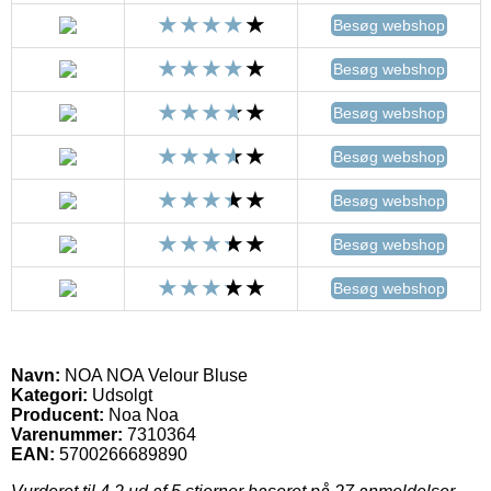
Besøg webshop
Besøg webshop
Besøg webshop
Besøg webshop
Besøg webshop
Besøg webshop
Besøg webshop
Navn:
NOA NOA Velour Bluse
Kategori:
Udsolgt
Producent:
Noa Noa
Varenummer:
7310364
EAN:
5700266689890