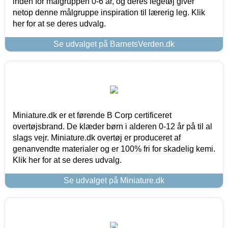
inden for målgruppen 0-6 år, og deres legetøj giver
netop denne målgruppe inspiration til lærerig leg. Klik
her for at se deres udvalg.
Se udvalget på BarnetsVerden.dk
Miniature.dk er et førende B Corp certificeret
overtøjsbrand. De klæder børn i alderen 0-12 år på til al
slags vejr. Miniature.dk overtøj er produceret af
genanvendte materialer og er 100% fri for skadelig kemi.
Klik her for at se deres udvalg.
Se udvalget på Miniature.dk