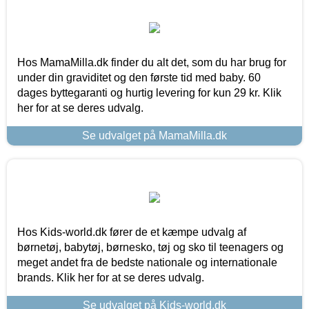
Hos MamaMilla.dk finder du alt det, som du har brug for
under din graviditet og den første tid med baby. 60
dages byttegaranti og hurtig levering for kun 29 kr. Klik
her for at se deres udvalg.
Se udvalget på MamaMilla.dk
Hos Kids-world.dk fører de et kæmpe udvalg af
børnetøj, babytøj, børnesko, tøj og sko til teenagers og
meget andet fra de bedste nationale og internationale
brands. Klik her for at se deres udvalg.
Se udvalget på Kids-world.dk