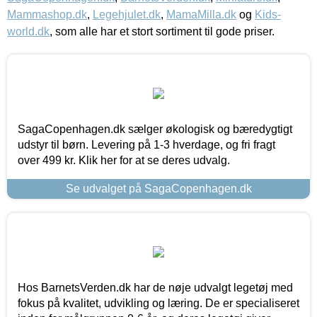
Mammashop.dk
,
Legehjulet.dk
,
MamaMilla.dk
og
Kids-
world.dk
, som alle har et stort sortiment til gode priser.
SagaCopenhagen.dk sælger økologisk og bæredygtigt
udstyr til børn. Levering på 1-3 hverdage, og fri fragt
over 499 kr. Klik her for at se deres udvalg.
Se udvalget på SagaCopenhagen.dk
Hos BarnetsVerden.dk har de nøje udvalgt legetøj med
fokus på kvalitet, udvikling og læring. De er specialiseret