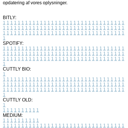
opdatering af vores oplysninger.
BITLY:
1
1
1
1
1
1
1
1
1
1
1
1
1
1
1
1
1
1
1
1
1
1
1
1
1
1
1
1
1
1
1
1
1
1
1
1
1
1
1
1
1
1
1
1
1
1
1
1
1
1
1
1
1
1
1
1
1
1
1
1
1
1
1
1
1
1
1
1
1
1
1
1
1
1
1
1
1
1
1
1
1
1
1
1
1
1
1
1
1
1
1
1
1
1
1
1
1
1
1
1
SPOTIFY:
1
1
1
1
1
1
1
1
1
1
1
1
1
1
1
1
1
1
1
1
1
1
1
1
1
1
1
1
1
1
1
1
1
1
1
1
1
1
1
1
1
1
1
1
1
1
1
1
1
1
1
1
1
1
1
1
1
1
1
1
1
1
1
1
1
1
1
1
1
1
1
1
1
1
1
1
1
1
1
1
1
1
1
1
1
1
1
1
1
1
1
1
1
1
1
1
1
1
1
1
CUTTLY BIO:
1
1
1
1
1
1
1
1
1
1
1
1
1
1
1
1
1
1
1
1
1
1
1
1
1
1
1
1
1
1
1
1
1
1
1
1
1
1
1
1
1
1
1
1
1
1
1
1
1
1
1
1
1
1
1
1
1
1
1
1
1
1
1
1
1
1
1
1
1
1
1
1
1
1
1
1
1
1
1
1
1
1
1
1
1
1
1
1
1
1
1
1
1
1
1
1
1
1
1
1
1
CUTTLY OLD:
1
1
1
1
1
1
1
1
1
1
1
MEDIUM:
1
1
1
1
1
1
1
1
1
1
1
1
1
1
1
1
1
1
1
1
1
1
1
1
1
1
1
1
1
1
1
1
1
1
1
1
1
1
1
1
1
1
1