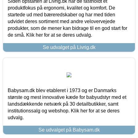
Siden opstarten af Livrig.dk har de fastholdt et
produktfokus på ergonomi, kvalitet og komfort. De
startede ud med bæreredskaber og har med tiden
udvidet deres sortiment med andre velovervejede
produkter, som de mener kan bidrage til en god start for
de små. Klik her for at se deres udvalg.
Se udvalget på Livrig.dk
Babysam.dk blev etableret i 1973 og er Danmarks
største og mest innovative kæde for babyudstyr med et
landsdækkende netværk på 30 detailbutikker, samt
institutionssalg og webshop. Klik her for at se deres
udvalg.
Se udvalget på Babysam.dk