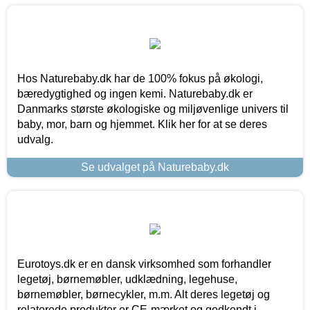
Hos Naturebaby.dk har de 100% fokus på økologi,
bæredygtighed og ingen kemi. Naturebaby.dk er
Danmarks største økologiske og miljøvenlige univers til
baby, mor, barn og hjemmet. Klik her for at se deres
udvalg.
Se udvalget på Naturebaby.dk
Eurotoys.dk er en dansk virksomhed som forhandler
legetøj, børnemøbler, udklædning, legehuse,
børnemøbler, børnecykler, m.m. Alt deres legetøj og
relaterede produkter er CE-mærket og godkendt i