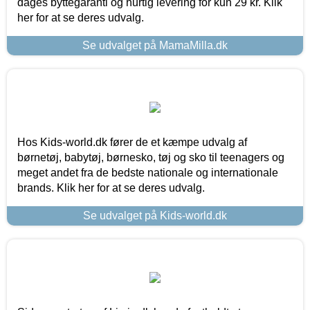
dages byttegaranti og hurtig levering for kun 29 kr. Klik
her for at se deres udvalg.
Se udvalget på MamaMilla.dk
Hos Kids-world.dk fører de et kæmpe udvalg af
børnetøj, babytøj, børnesko, tøj og sko til teenagers og
meget andet fra de bedste nationale og internationale
brands. Klik her for at se deres udvalg.
Se udvalget på Kids-world.dk