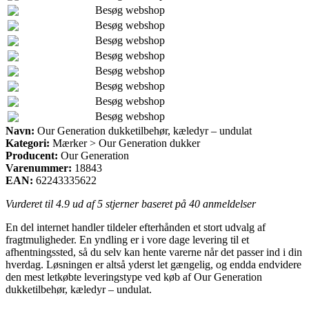
Besøg webshop
Besøg webshop
Besøg webshop
Besøg webshop
Besøg webshop
Besøg webshop
Besøg webshop
Besøg webshop
Navn:
Our Generation dukketilbehør, kæledyr – undulat
Kategori:
Mærker > Our Generation dukker
Producent:
Our Generation
Varenummer:
18843
EAN:
62243335622
Vurderet til
4.9
ud af 5 stjerner baseret på
40
anmeldelser
En del internet handler tildeler efterhånden et stort udvalg af
fragtmuligheder. En yndling er i vore dage levering til et
afhentningssted, så du selv kan hente varerne når det passer ind i din
hverdag. Løsningen er altså yderst let gængelig, og endda endvidere
den mest letkøbte leveringstype ved køb af Our Generation
dukketilbehør, kæledyr – undulat.