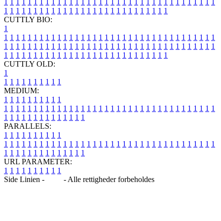
1
1
1
1
1
1
1
1
1
1
1
1
1
1
1
1
1
1
1
1
1
1
1
1
1
1
1
1
1
1
1
1
1
1
1
1
1
1
1
1
1
1
1
1
1
1
1
1
1
1
1
1
1
1
1
1
1
1
1
1
1
1
1
1
CUTTLY BIO:
1
1
1
1
1
1
1
1
1
1
1
1
1
1
1
1
1
1
1
1
1
1
1
1
1
1
1
1
1
1
1
1
1
1
1
1
1
1
1
1
1
1
1
1
1
1
1
1
1
1
1
1
1
1
1
1
1
1
1
1
1
1
1
1
1
1
1
1
1
1
1
1
1
1
1
1
1
1
1
1
1
1
1
1
1
1
1
1
1
1
1
1
1
1
1
1
1
1
1
1
1
CUTTLY OLD:
1
1
1
1
1
1
1
1
1
1
1
MEDIUM:
1
1
1
1
1
1
1
1
1
1
1
1
1
1
1
1
1
1
1
1
1
1
1
1
1
1
1
1
1
1
1
1
1
1
1
1
1
1
1
1
1
1
1
1
1
1
1
1
1
1
1
1
1
1
1
1
1
1
1
1
PARALLELS:
1
1
1
1
1
1
1
1
1
1
1
1
1
1
1
1
1
1
1
1
1
1
1
1
1
1
1
1
1
1
1
1
1
1
1
1
1
1
1
1
1
1
1
1
1
1
1
1
1
1
1
1
1
1
1
1
1
1
1
1
URL PARAMETER:
1
1
1
1
1
1
1
1
1
1
Side Linien -
Blog
- Alle rettigheder forbeholdes