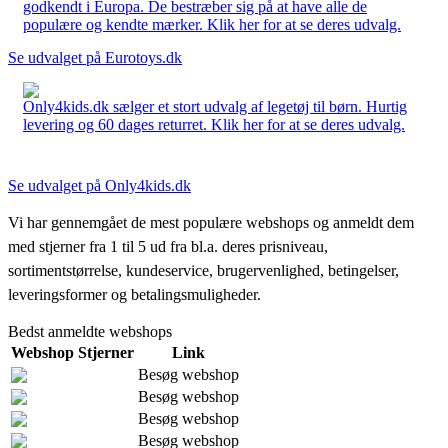
godkendt i Europa. De bestræber sig på at have alle de
populære og kendte mærker. Klik her for at se deres udvalg.
Se udvalget på Eurotoys.dk
Only4kids.dk sælger et stort udvalg af legetøj til børn. Hurtig
levering og 60 dages returret. Klik her for at se deres udvalg.
Se udvalget på Only4kids.dk
Vi har gennemgået de mest populære webshops og anmeldt dem
med stjerner fra 1 til 5 ud fra bl.a. deres prisniveau,
sortimentstørrelse, kundeservice, brugervenlighed, betingelser,
leveringsformer og betalingsmuligheder.
Bedst anmeldte webshops
Webshop
Stjerner
Link
Besøg webshop
Besøg webshop
Besøg webshop
Besøg webshop