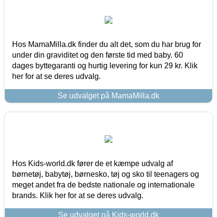
Hos MamaMilla.dk finder du alt det, som du har brug for
under din graviditet og den første tid med baby. 60
dages byttegaranti og hurtig levering for kun 29 kr. Klik
her for at se deres udvalg.
Se udvalget på MamaMilla.dk
Hos Kids-world.dk fører de et kæmpe udvalg af
børnetøj, babytøj, børnesko, tøj og sko til teenagers og
meget andet fra de bedste nationale og internationale
brands. Klik her for at se deres udvalg.
Se udvalget på Kids-world.dk