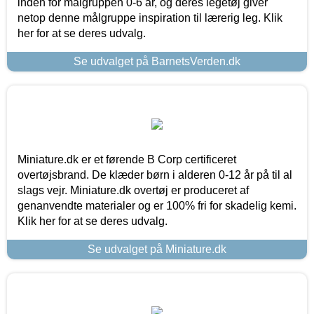
inden for målgruppen 0-6 år, og deres legetøj giver
netop denne målgruppe inspiration til lærerig leg. Klik
her for at se deres udvalg.
Se udvalget på BarnetsVerden.dk
Miniature.dk er et førende B Corp certificeret
overtøjsbrand. De klæder børn i alderen 0-12 år på til al
slags vejr. Miniature.dk overtøj er produceret af
genanvendte materialer og er 100% fri for skadelig kemi.
Klik her for at se deres udvalg.
Se udvalget på Miniature.dk