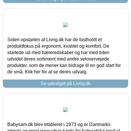
Siden opstarten af Livrig.dk har de fastholdt et
produktfokus på ergonomi, kvalitet og komfort. De
startede ud med bæreredskaber og har med tiden
udvidet deres sortiment med andre velovervejede
produkter, som de mener kan bidrage til en god start for
de små. Klik her for at se deres udvalg.
Se udvalget på Livrig.dk
Babysam.dk blev etableret i 1973 og er Danmarks
største og mest innovative kæde for babyudstyr med et