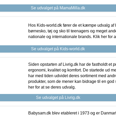
Se udvalget på MamaMilla.dk
Hos Kids-world.dk fører de et kæmpe udvalg af b
børnesko, tøj og sko til teenagers og meget ande
nationale og internationale brands. Klik her for 
Se udvalget på Kids-world.dk
Siden opstarten af Livrig.dk har de fastholdt et 
ergonomi, kvalitet og komfort. De startede ud 
har med tiden udvidet deres sortiment med andr
produkter, som de mener kan bidrage til en god s
her for at se deres udvalg.
Se udvalget på Livrig.dk
Babysam.dk blev etableret i 1973 og er Danmar