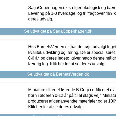
SagaCopenhagen.dk sælger økologisk og bæredyg
Levering på 1-3 hverdage, og fri fragt over 499 kr.
deres udvalg.
Se udvalget på SagaCopenhagen.dk
Hos BarnetsVerden.dk har de nøje udvalgt lege
kvalitet, udvikling og læring. De er specialisere
0-6 år, og deres legetøj giver netop denne målgru
lærerig leg. Klik her for at se deres udvalg.
Se udvalget på BarnetsVerden.dk
Miniature.dk er et førende B Corp certificeret o
børn i alderen 0-12 år på til al slags vejr. Miniat
produceret af genanvendte materialer og er 100% 
Klik her for at se deres udvalg.