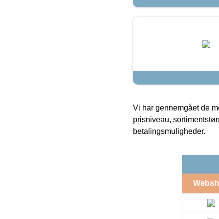
Vi har gennemgået de mes
prisniveau, sortimentstø
betalingsmuligheder.
Websh