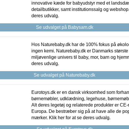
innovative kæde for babyudstyr med et landsd
detailbutikker, samt institutionssalg og webshop. 
deres udvalg.
Se udvalget på Babysam.dk
Hos Naturebaby.dk har de 100% fokus på økolo
ingen kemi. Naturebaby.dk er Danmarks største
miljøvenlige univers til baby, mor, barn og hjemme
deres udvalg.
Se udvalget på Naturebaby.dk
Eurotoys.dk er en dansk virksomhed som forhand
børnemøbler, udklædning, legehuse, børnemøble
Alt deres legetøj og relaterede produkter er CE
Europa. De bestræber sig på at have alle de p
mærker. Klik her for at se deres udvalg.