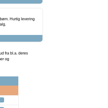
 børn. Hurtig levering
alg.
 fra bl.a. deres
mer og