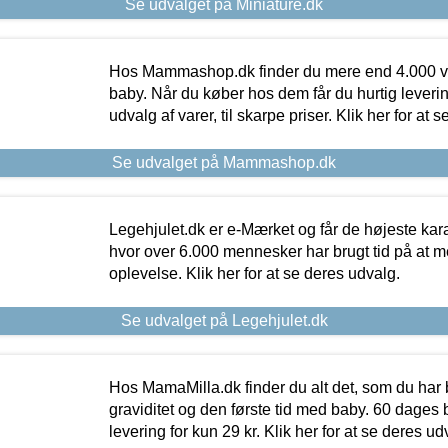
Se udvalget på Miniature.dk
Hos Mammashop.dk finder du mere end 4.000 var
baby. Når du køber hos dem får du hurtig levering
udvalg af varer, til skarpe priser. Klik her for at 
Se udvalget på Mammashop.dk
Legehjulet.dk er e-Mærket og får de højeste kara
hvor over 6.000 mennesker har brugt tid på at m
oplevelse. Klik her for at se deres udvalg.
Se udvalget på Legehjulet.dk
Hos MamaMilla.dk finder du alt det, som du har 
graviditet og den første tid med baby. 60 dages b
levering for kun 29 kr. Klik her for at se deres ud