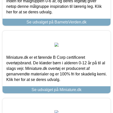
inden for målgruppen 0-6 år, og deres legetøj giver
netop denne målgruppe inspiration til lærerig leg. Klik
her for at se deres udvalg.
Se udvalget på BarnetsVerden.dk
Miniature.dk er et førende B Corp certificeret
overtøjsbrand. De klæder børn i alderen 0-12 år på til al
slags vejr. Miniature.dk overtøj er produceret af
genanvendte materialer og er 100% fri for skadelig kemi.
Klik her for at se deres udvalg.
Se udvalget på Miniature.dk