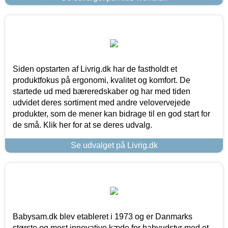
Siden opstarten af Livrig.dk har de fastholdt et
produktfokus på ergonomi, kvalitet og komfort. De
startede ud med bæreredskaber og har med tiden
udvidet deres sortiment med andre velovervejede
produkter, som de mener kan bidrage til en god start for
de små. Klik her for at se deres udvalg.
Se udvalget på Livrig.dk
Babysam.dk blev etableret i 1973 og er Danmarks
største og mest innovative kæde for babyudstyr med et