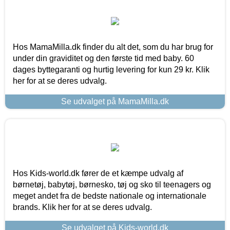
Hos MamaMilla.dk finder du alt det, som du har brug for
under din graviditet og den første tid med baby. 60
dages byttegaranti og hurtig levering for kun 29 kr. Klik
her for at se deres udvalg.
Se udvalget på MamaMilla.dk
Hos Kids-world.dk fører de et kæmpe udvalg af
børnetøj, babytøj, børnesko, tøj og sko til teenagers og
meget andet fra de bedste nationale og internationale
brands. Klik her for at se deres udvalg.
Se udvalget på Kids-world.dk