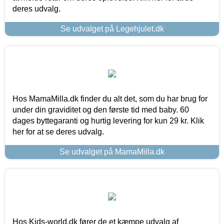
deres udvalg.
Se udvalget på Legehjulet.dk
Hos MamaMilla.dk finder du alt det, som du har brug for
under din graviditet og den første tid med baby. 60
dages byttegaranti og hurtig levering for kun 29 kr. Klik
her for at se deres udvalg.
Se udvalget på MamaMilla.dk
Hos Kids-world.dk fører de et kæmpe udvalg af