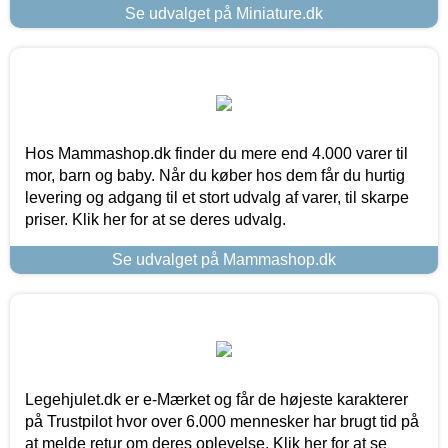
Se udvalget på Miniature.dk
Hos Mammashop.dk finder du mere end 4.000 varer til
mor, barn og baby. Når du køber hos dem får du hurtig
levering og adgang til et stort udvalg af varer, til skarpe
priser. Klik her for at se deres udvalg.
Se udvalget på Mammashop.dk
Legehjulet.dk er e-Mærket og får de højeste karakterer
på Trustpilot hvor over 6.000 mennesker har brugt tid på
at melde retur om deres oplevelse. Klik her for at se