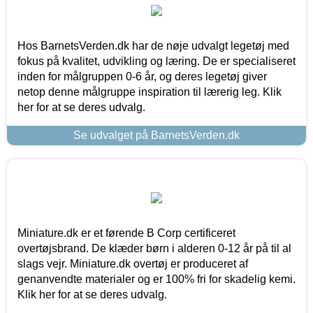
Hos BarnetsVerden.dk har de nøje udvalgt legetøj med
fokus på kvalitet, udvikling og læring. De er specialiseret
inden for målgruppen 0-6 år, og deres legetøj giver
netop denne målgruppe inspiration til lærerig leg. Klik
her for at se deres udvalg.
Se udvalget på BarnetsVerden.dk
Miniature.dk er et førende B Corp certificeret
overtøjsbrand. De klæder børn i alderen 0-12 år på til al
slags vejr. Miniature.dk overtøj er produceret af
genanvendte materialer og er 100% fri for skadelig kemi.
Klik her for at se deres udvalg.