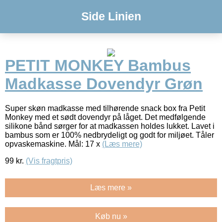
Side Linien
PETIT MONKEY Bambus
Madkasse Dovendyr Grøn
Super skøn madkasse med tilhørende snack box fra Petit
Monkey med et sødt dovendyr på låget. Det medfølgende
silikone bånd sørger for at madkassen holdes lukket. Lavet i
bambus som er 100% nedbrydeligt og godt for miljøet. Tåler
opvaskemaskine. Mål: 17 x
(Læs mere)
99
kr.
(Vis fragtpris)
Læs mere »
Køb nu »