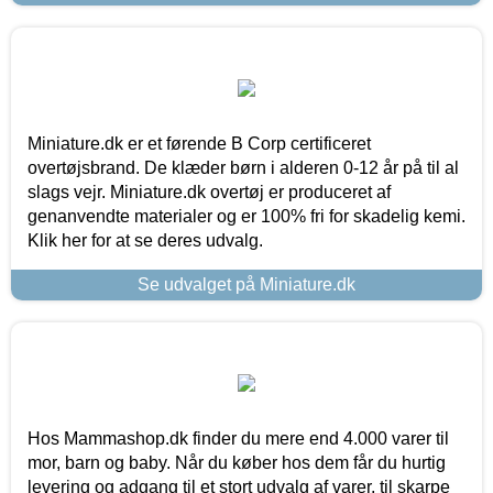
Miniature.dk er et førende B Corp certificeret
overtøjsbrand. De klæder børn i alderen 0-12 år på til al
slags vejr. Miniature.dk overtøj er produceret af
genanvendte materialer og er 100% fri for skadelig kemi.
Klik her for at se deres udvalg.
Se udvalget på Miniature.dk
Hos Mammashop.dk finder du mere end 4.000 varer til
mor, barn og baby. Når du køber hos dem får du hurtig
levering og adgang til et stort udvalg af varer, til skarpe