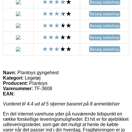
Besøg webshop
Besøg webshop
Besøg webshop
Besøg webshop
Besøg webshop
Navn:
Plantoys gyngehest
Kategori:
Legetøj
Producent:
Plantoys
Varenummer:
TF-3608
EAN:
Vurderet til
4.4
ud af 5 stjerner baseret på
8
anmeldelser
En del internet varehuse yder på nuværende tidspunkt en
række forskellige leveringsmuligheder. Et hit er for øjeblikket
udleveringssteder, som gør det muligt at hente de købte
varer når det passer ind i din hverdag. Fragtløsningen er jo