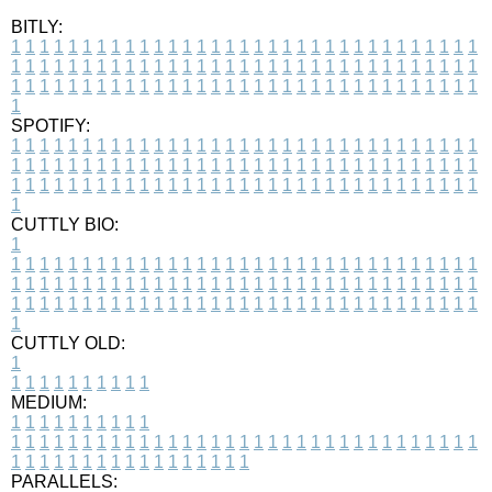
BITLY:
1
1
1
1
1
1
1
1
1
1
1
1
1
1
1
1
1
1
1
1
1
1
1
1
1
1
1
1
1
1
1
1
1
1
1
1
1
1
1
1
1
1
1
1
1
1
1
1
1
1
1
1
1
1
1
1
1
1
1
1
1
1
1
1
1
1
1
1
1
1
1
1
1
1
1
1
1
1
1
1
1
1
1
1
1
1
1
1
1
1
1
1
1
1
1
1
1
1
1
1
SPOTIFY:
1
1
1
1
1
1
1
1
1
1
1
1
1
1
1
1
1
1
1
1
1
1
1
1
1
1
1
1
1
1
1
1
1
1
1
1
1
1
1
1
1
1
1
1
1
1
1
1
1
1
1
1
1
1
1
1
1
1
1
1
1
1
1
1
1
1
1
1
1
1
1
1
1
1
1
1
1
1
1
1
1
1
1
1
1
1
1
1
1
1
1
1
1
1
1
1
1
1
1
1
CUTTLY BIO:
1
1
1
1
1
1
1
1
1
1
1
1
1
1
1
1
1
1
1
1
1
1
1
1
1
1
1
1
1
1
1
1
1
1
1
1
1
1
1
1
1
1
1
1
1
1
1
1
1
1
1
1
1
1
1
1
1
1
1
1
1
1
1
1
1
1
1
1
1
1
1
1
1
1
1
1
1
1
1
1
1
1
1
1
1
1
1
1
1
1
1
1
1
1
1
1
1
1
1
1
1
CUTTLY OLD:
1
1
1
1
1
1
1
1
1
1
1
MEDIUM:
1
1
1
1
1
1
1
1
1
1
1
1
1
1
1
1
1
1
1
1
1
1
1
1
1
1
1
1
1
1
1
1
1
1
1
1
1
1
1
1
1
1
1
1
1
1
1
1
1
1
1
1
1
1
1
1
1
1
1
1
PARALLELS: