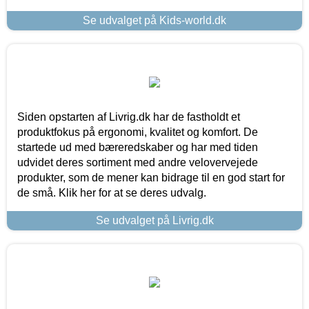
Se udvalget på Kids-world.dk
Siden opstarten af Livrig.dk har de fastholdt et
produktfokus på ergonomi, kvalitet og komfort. De
startede ud med bæreredskaber og har med tiden
udvidet deres sortiment med andre velovervejede
produkter, som de mener kan bidrage til en god start for
de små. Klik her for at se deres udvalg.
Se udvalget på Livrig.dk