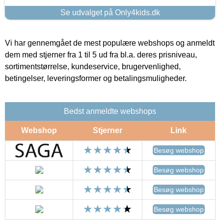
Se udvalget på Only4kids.dk
Vi har gennemgået de mest populære webshops og anmeldt
dem med stjerner fra 1 til 5 ud fra bl.a. deres prisniveau,
sortimentstørrelse, kundeservice, brugervenlighed,
betingelser, leveringsformer og betalingsmuligheder.
Bedst anmeldte webshops
Webshop
Stjerner
Link
Besøg webshop
Besøg webshop
Besøg webshop
Besøg webshop