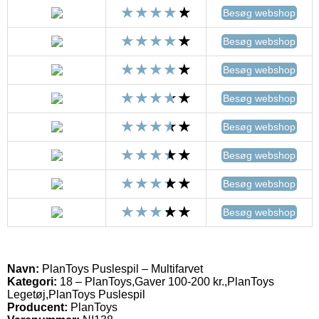
Besøg webshop
Besøg webshop
Besøg webshop
Besøg webshop
Besøg webshop
Besøg webshop
Besøg webshop
Besøg webshop
Navn:
PlanToys Puslespil – Multifarvet
Kategori:
18 – PlanToys,Gaver 100-200 kr.,PlanToys
Legetøj,PlanToys Puslespil
Producent:
PlanToys