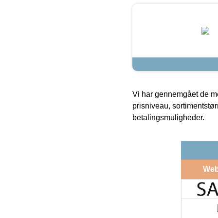
Vi har gennemgået de mes
prisniveau, sortimentstø
betalingsmuligheder.
Web