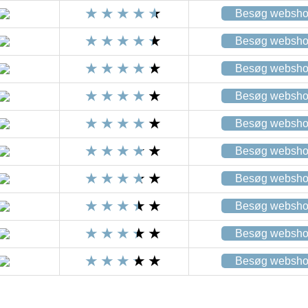
Besøg websh
Besøg websh
Besøg websh
Besøg websh
Besøg websh
Besøg websh
Besøg websh
Besøg websh
Besøg websh
Besøg websh