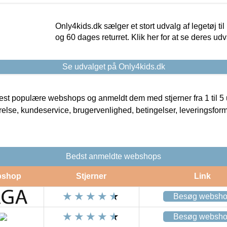
Only4kids.dk sælger et stort udvalg af legetøj til
og 60 dages returret. Klik her for at se deres udv
Se udvalget på Only4kids.dk
t populære webshops og anmeldt dem med stjerner fra 1 til 5 ud
rrelse, kundeservice, brugervenlighed, betingelser, leveringsfor
Bedst anmeldte webshops
shop
Stjerner
Link
Besøg websh
Besøg websh