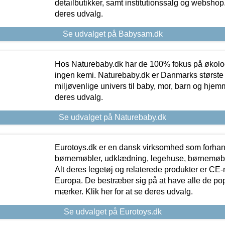
detailbutikker, samt institutionssalg og webshop. 
deres udvalg.
Se udvalget på Babysam.dk
Hos Naturebaby.dk har de 100% fokus på økolo
ingen kemi. Naturebaby.dk er Danmarks største
miljøvenlige univers til baby, mor, barn og hjemme
deres udvalg.
Se udvalget på Naturebaby.dk
Eurotoys.dk er en dansk virksomhed som forhand
børnemøbler, udklædning, legehuse, børnemøble
Alt deres legetøj og relaterede produkter er CE
Europa. De bestræber sig på at have alle de p
mærker. Klik her for at se deres udvalg.
Se udvalget på Eurotoys.dk