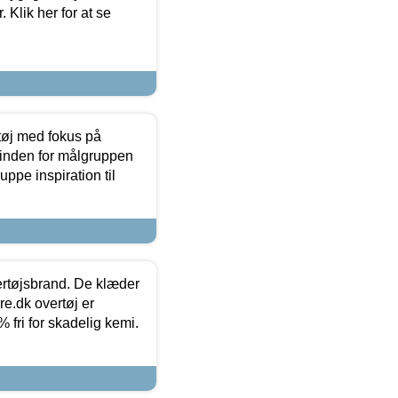
 Klik her for at se
tøj med fokus på
t inden for målgruppen
ppe inspiration til
vertøjsbrand. De klæder
ure.dk overtøj er
fri for skadelig kemi.