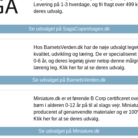
Levering på 1-3 hverdage, og fri fragt over 499 kr.
deres udvalg.
Se udvalget på SagaCopenhagen.dk
Hos BarnetsVerden.dk har de nøje udvalgt lege
kvalitet, udvikling og læring. De er specialisere
0-6 år, og deres legetøj giver netop denne målgru
lærerig leg. Klik her for at se deres udvalg.
Se udvalget på BarnetsVerden.dk
Miniature.dk er et førende B Corp certificeret o
børn i alderen 0-12 år på til al slags vejr. Miniat
produceret af genanvendte materialer og er 100% 
Klik her for at se deres udvalg.
Se udvalget på Miniature.dk