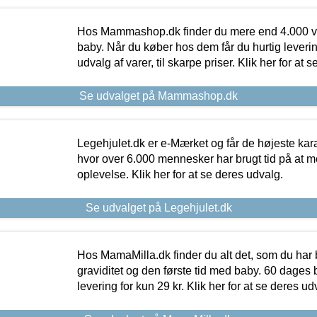
Hos Mammashop.dk finder du mere end 4.000 var
baby. Når du køber hos dem får du hurtig levering
udvalg af varer, til skarpe priser. Klik her for at 
Se udvalget på Mammashop.dk
Legehjulet.dk er e-Mærket og får de højeste kara
hvor over 6.000 mennesker har brugt tid på at m
oplevelse. Klik her for at se deres udvalg.
Se udvalget på Legehjulet.dk
Hos MamaMilla.dk finder du alt det, som du har 
graviditet og den første tid med baby. 60 dages b
levering for kun 29 kr. Klik her for at se deres ud