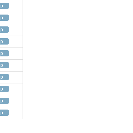
op
op
op
op
op
op
op
op
op
op