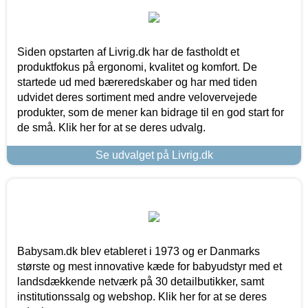
Siden opstarten af Livrig.dk har de fastholdt et
produktfokus på ergonomi, kvalitet og komfort. De
startede ud med bæreredskaber og har med tiden
udvidet deres sortiment med andre velovervejede
produkter, som de mener kan bidrage til en god start for
de små. Klik her for at se deres udvalg.
Se udvalget på Livrig.dk
Babysam.dk blev etableret i 1973 og er Danmarks
største og mest innovative kæde for babyudstyr med et
landsdækkende netværk på 30 detailbutikker, samt
institutionssalg og webshop. Klik her for at se deres