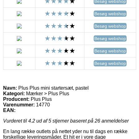
Besøg webshop
Besøg webshop
Besøg webshop
Besøg webshop
Besøg webshop
Besøg webshop
Navn:
Plus Plus mini startersæt, pastel
Kategori:
Mærker > Plus Plus
Producent:
Plus Plus
Varenummer:
14770
EAN:
Vurderet til
4.2
ud af 5 stjerner baseret på
26
anmeldelser
En lang række outlets på nettet yder nu til dags en række
forskellige leveringsmåder. Et hit er i vore dage