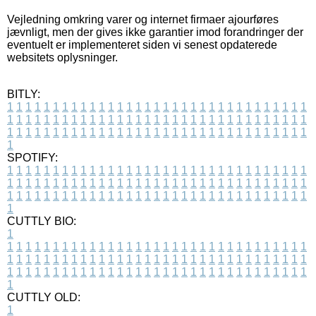
Vejledning omkring varer og internet firmaer ajourføres
jævnligt, men der gives ikke garantier imod forandringer der
eventuelt er implementeret siden vi senest opdaterede
websitets oplysninger.
BITLY:
1
1
1
1
1
1
1
1
1
1
1
1
1
1
1
1
1
1
1
1
1
1
1
1
1
1
1
1
1
1
1
1
1
1
1
1
1
1
1
1
1
1
1
1
1
1
1
1
1
1
1
1
1
1
1
1
1
1
1
1
1
1
1
1
1
1
1
1
1
1
1
1
1
1
1
1
1
1
1
1
1
1
1
1
1
1
1
1
1
1
1
1
1
1
1
1
1
1
1
1
SPOTIFY:
1
1
1
1
1
1
1
1
1
1
1
1
1
1
1
1
1
1
1
1
1
1
1
1
1
1
1
1
1
1
1
1
1
1
1
1
1
1
1
1
1
1
1
1
1
1
1
1
1
1
1
1
1
1
1
1
1
1
1
1
1
1
1
1
1
1
1
1
1
1
1
1
1
1
1
1
1
1
1
1
1
1
1
1
1
1
1
1
1
1
1
1
1
1
1
1
1
1
1
1
CUTTLY BIO:
1
1
1
1
1
1
1
1
1
1
1
1
1
1
1
1
1
1
1
1
1
1
1
1
1
1
1
1
1
1
1
1
1
1
1
1
1
1
1
1
1
1
1
1
1
1
1
1
1
1
1
1
1
1
1
1
1
1
1
1
1
1
1
1
1
1
1
1
1
1
1
1
1
1
1
1
1
1
1
1
1
1
1
1
1
1
1
1
1
1
1
1
1
1
1
1
1
1
1
1
1
CUTTLY OLD:
1