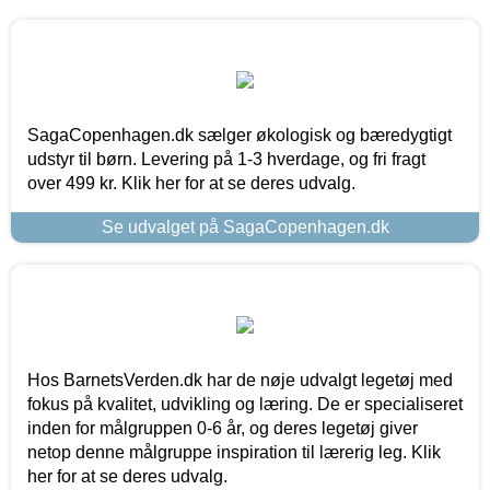
SagaCopenhagen.dk sælger økologisk og bæredygtigt
udstyr til børn. Levering på 1-3 hverdage, og fri fragt
over 499 kr. Klik her for at se deres udvalg.
Se udvalget på SagaCopenhagen.dk
Hos BarnetsVerden.dk har de nøje udvalgt legetøj med
fokus på kvalitet, udvikling og læring. De er specialiseret
inden for målgruppen 0-6 år, og deres legetøj giver
netop denne målgruppe inspiration til lærerig leg. Klik
her for at se deres udvalg.