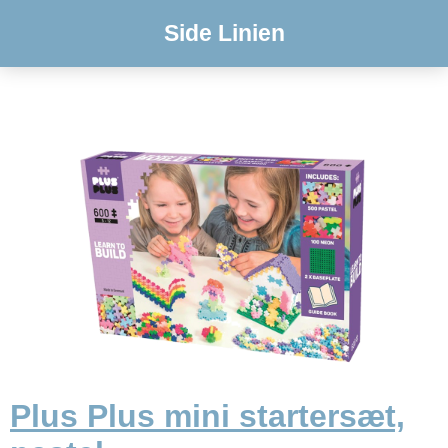
Side Linien
Plus Plus mini startersæt,