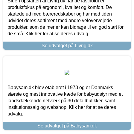
Siden opstarten af Livrig.dk har de fastholdt et
produktfokus på ergonomi, kvalitet og komfort. De
startede ud med bæreredskaber og har med tiden
udvidet deres sortiment med andre velovervejede
produkter, som de mener kan bidrage til en god start for
de små. Klik her for at se deres udvalg.
Se udvalget på Livrig.dk
Babysam.dk blev etableret i 1973 og er Danmarks
største og mest innovative kæde for babyudstyr med et
landsdækkende netværk på 30 detailbutikker, samt
institutionssalg og webshop. Klik her for at se deres
udvalg.
Se udvalget på Babysam.dk