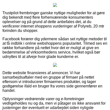
Trustpilot frembringer ganske nyttige muligheder for at gøre
dig bekendt med flere forhenværende konsumenters
oplevelser og på grund af dette anbefales det, at du
verificerer internet shoppens vurderinger af Polyreb, 20 mtr
forinden du shopper.
Facebook forærer dig ydermere sådan set nyttige metoder til
at få indblik i online webshoppens popularitet. Tilmed ses en
række forhandlere på nettet hvor det er muligt at give en
bedømmelse af virksomhedens service, hvilket også bør
udnyttes til at afveje hvor glade kunderne er.
Dette website finansieres af annoncer. Vi har
samarbejdsaftaler med en gruppe af firmaer på nettet
eftersom vi introducerer firmaernes produkter, og tager
godtgørelse ifald en bruger fra vores side gennemfører en
handel.
Oplysninger vedrørende varer og e-forretninger
vedligeholdes nu og da, men vi påtager os ikke ansvaret for
justeringer der eventuelt er udarbejdet siden nyligste