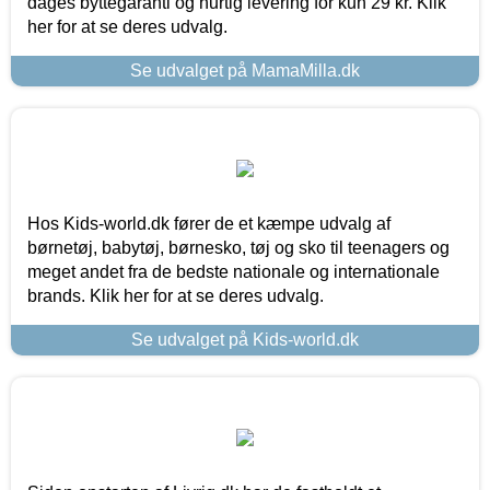
dages byttegaranti og hurtig levering for kun 29 kr. Klik
her for at se deres udvalg.
Se udvalget på MamaMilla.dk
Hos Kids-world.dk fører de et kæmpe udvalg af
børnetøj, babytøj, børnesko, tøj og sko til teenagers og
meget andet fra de bedste nationale og internationale
brands. Klik her for at se deres udvalg.
Se udvalget på Kids-world.dk