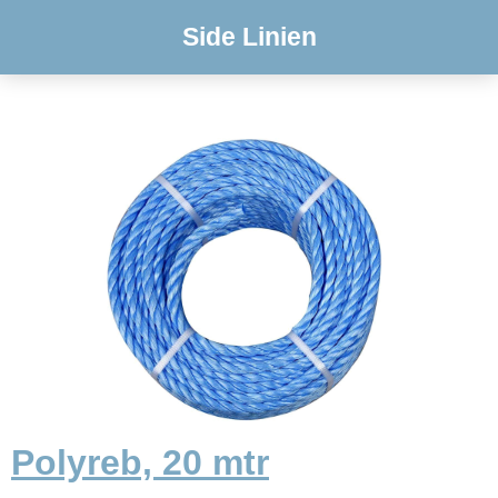
Side Linien
Polyreb, 20 mtr