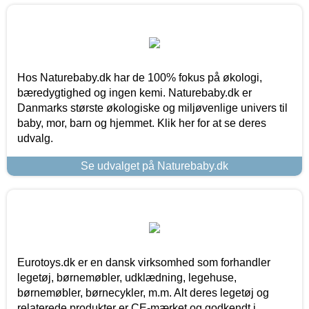
Hos Naturebaby.dk har de 100% fokus på økologi,
bæredygtighed og ingen kemi. Naturebaby.dk er
Danmarks største økologiske og miljøvenlige univers til
baby, mor, barn og hjemmet. Klik her for at se deres
udvalg.
Se udvalget på Naturebaby.dk
Eurotoys.dk er en dansk virksomhed som forhandler
legetøj, børnemøbler, udklædning, legehuse,
børnemøbler, børnecykler, m.m. Alt deres legetøj og
relaterede produkter er CE-mærket og godkendt i