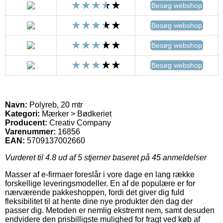
Besøg webshop
Besøg webshop
Besøg webshop
Besøg webshop
Navn:
Polyreb, 20 mtr
Kategori:
Mærker > Bødkeriet
Producent:
Creativ Company
Varenummer:
16856
EAN:
5709137002660
Vurderet til
4.8
ud af 5 stjerner baseret på
45
anmeldelser
Masser af e-firmaer foreslår i vore dage en lang række
forskellige leveringsmodeller. En af de populære er for
nærværende pakkeshoppen, fordi det giver dig fuld
fleksibilitet til at hente dine nye produkter den dag der
passer dig. Metoden er nemlig ekstremt nem, samt desuden
endvidere den prisbilligste mulighed for fragt ved køb af