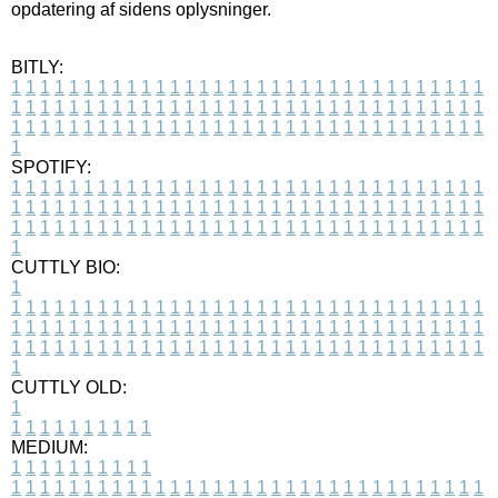
opdatering af sidens oplysninger.
BITLY:
1
1
1
1
1
1
1
1
1
1
1
1
1
1
1
1
1
1
1
1
1
1
1
1
1
1
1
1
1
1
1
1
1
1
1
1
1
1
1
1
1
1
1
1
1
1
1
1
1
1
1
1
1
1
1
1
1
1
1
1
1
1
1
1
1
1
1
1
1
1
1
1
1
1
1
1
1
1
1
1
1
1
1
1
1
1
1
1
1
1
1
1
1
1
1
1
1
1
1
1
SPOTIFY:
1
1
1
1
1
1
1
1
1
1
1
1
1
1
1
1
1
1
1
1
1
1
1
1
1
1
1
1
1
1
1
1
1
1
1
1
1
1
1
1
1
1
1
1
1
1
1
1
1
1
1
1
1
1
1
1
1
1
1
1
1
1
1
1
1
1
1
1
1
1
1
1
1
1
1
1
1
1
1
1
1
1
1
1
1
1
1
1
1
1
1
1
1
1
1
1
1
1
1
1
CUTTLY BIO:
1
1
1
1
1
1
1
1
1
1
1
1
1
1
1
1
1
1
1
1
1
1
1
1
1
1
1
1
1
1
1
1
1
1
1
1
1
1
1
1
1
1
1
1
1
1
1
1
1
1
1
1
1
1
1
1
1
1
1
1
1
1
1
1
1
1
1
1
1
1
1
1
1
1
1
1
1
1
1
1
1
1
1
1
1
1
1
1
1
1
1
1
1
1
1
1
1
1
1
1
1
CUTTLY OLD:
1
1
1
1
1
1
1
1
1
1
1
MEDIUM:
1
1
1
1
1
1
1
1
1
1
1
1
1
1
1
1
1
1
1
1
1
1
1
1
1
1
1
1
1
1
1
1
1
1
1
1
1
1
1
1
1
1
1