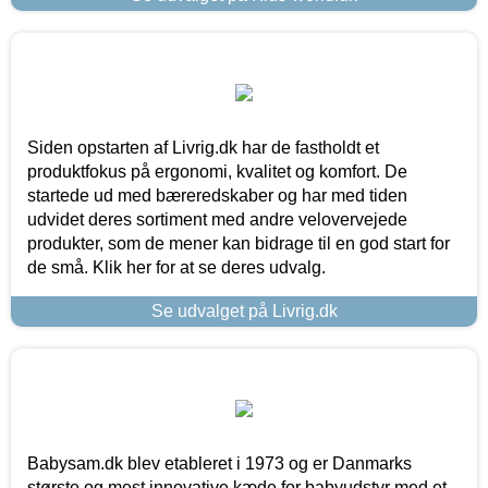
Siden opstarten af Livrig.dk har de fastholdt et
produktfokus på ergonomi, kvalitet og komfort. De
startede ud med bæreredskaber og har med tiden
udvidet deres sortiment med andre velovervejede
produkter, som de mener kan bidrage til en god start for
de små. Klik her for at se deres udvalg.
Se udvalget på Livrig.dk
Babysam.dk blev etableret i 1973 og er Danmarks
største og mest innovative kæde for babyudstyr med et