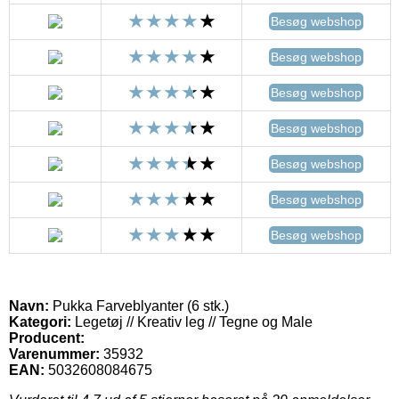
Besøg webshop
Besøg webshop
Besøg webshop
Besøg webshop
Besøg webshop
Besøg webshop
Besøg webshop
Navn:
Pukka Farveblyanter (6 stk.)
Kategori:
Legetøj // Kreativ leg // Tegne og Male
Producent:
Varenummer:
35932
EAN:
5032608084675