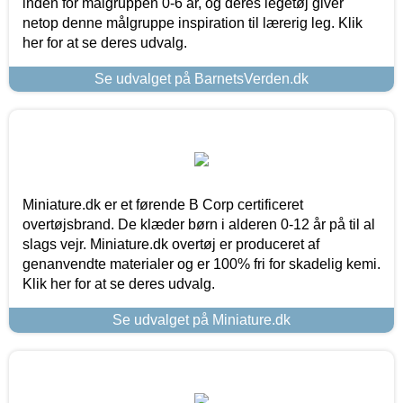
inden for målgruppen 0-6 år, og deres legetøj giver
netop denne målgruppe inspiration til lærerig leg. Klik
her for at se deres udvalg.
Se udvalget på BarnetsVerden.dk
Miniature.dk er et førende B Corp certificeret
overtøjsbrand. De klæder børn i alderen 0-12 år på til al
slags vejr. Miniature.dk overtøj er produceret af
genanvendte materialer og er 100% fri for skadelig kemi.
Klik her for at se deres udvalg.
Se udvalget på Miniature.dk