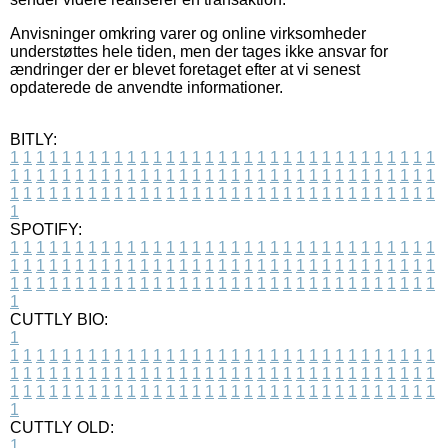
Anvisninger omkring varer og online virksomheder
understøttes hele tiden, men der tages ikke ansvar for
ændringer der er blevet foretaget efter at vi senest
opdaterede de anvendte informationer.
BITLY:
1
1
1
1
1
1
1
1
1
1
1
1
1
1
1
1
1
1
1
1
1
1
1
1
1
1
1
1
1
1
1
1
1
1
1
1
1
1
1
1
1
1
1
1
1
1
1
1
1
1
1
1
1
1
1
1
1
1
1
1
1
1
1
1
1
1
1
1
1
1
1
1
1
1
1
1
1
1
1
1
1
1
1
1
1
1
1
1
1
1
1
1
1
1
1
1
1
1
1
1
SPOTIFY:
1
1
1
1
1
1
1
1
1
1
1
1
1
1
1
1
1
1
1
1
1
1
1
1
1
1
1
1
1
1
1
1
1
1
1
1
1
1
1
1
1
1
1
1
1
1
1
1
1
1
1
1
1
1
1
1
1
1
1
1
1
1
1
1
1
1
1
1
1
1
1
1
1
1
1
1
1
1
1
1
1
1
1
1
1
1
1
1
1
1
1
1
1
1
1
1
1
1
1
1
CUTTLY BIO:
1
1
1
1
1
1
1
1
1
1
1
1
1
1
1
1
1
1
1
1
1
1
1
1
1
1
1
1
1
1
1
1
1
1
1
1
1
1
1
1
1
1
1
1
1
1
1
1
1
1
1
1
1
1
1
1
1
1
1
1
1
1
1
1
1
1
1
1
1
1
1
1
1
1
1
1
1
1
1
1
1
1
1
1
1
1
1
1
1
1
1
1
1
1
1
1
1
1
1
1
1
CUTTLY OLD:
1