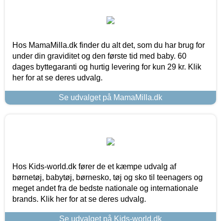
Hos MamaMilla.dk finder du alt det, som du har brug for
under din graviditet og den første tid med baby. 60
dages byttegaranti og hurtig levering for kun 29 kr. Klik
her for at se deres udvalg.
Se udvalget på MamaMilla.dk
Hos Kids-world.dk fører de et kæmpe udvalg af
børnetøj, babytøj, børnesko, tøj og sko til teenagers og
meget andet fra de bedste nationale og internationale
brands. Klik her for at se deres udvalg.
Se udvalget på Kids-world.dk