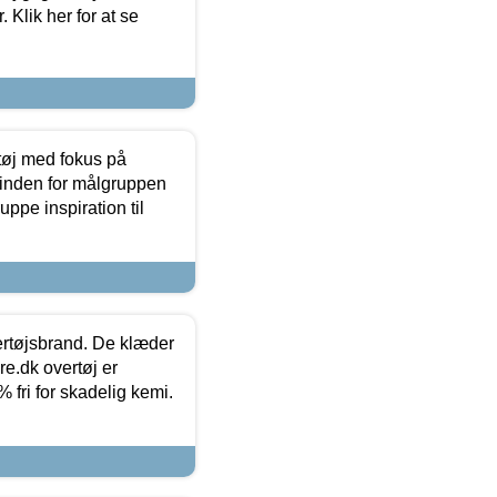
 Klik her for at se
tøj med fokus på
t inden for målgruppen
ppe inspiration til
vertøjsbrand. De klæder
ure.dk overtøj er
fri for skadelig kemi.