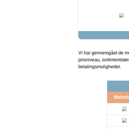
Vi har gennemgået de mes
prisniveau, sortimentstø
betalingsmuligheder.
Websh