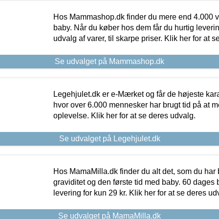
Hos Mammashop.dk finder du mere end 4.000 var
baby. Når du køber hos dem får du hurtig levering
udvalg af varer, til skarpe priser. Klik her for at 
Se udvalget på Mammashop.dk
Legehjulet.dk er e-Mærket og får de højeste kara
hvor over 6.000 mennesker har brugt tid på at m
oplevelse. Klik her for at se deres udvalg.
Se udvalget på Legehjulet.dk
Hos MamaMilla.dk finder du alt det, som du har 
graviditet og den første tid med baby. 60 dages b
levering for kun 29 kr. Klik her for at se deres ud
Se udvalget på MamaMilla.dk