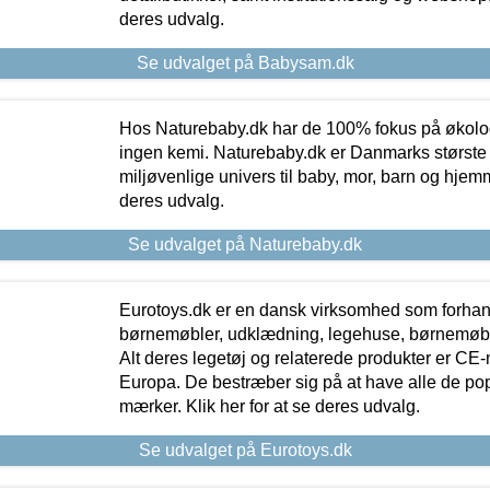
deres udvalg.
Se udvalget på Babysam.dk
Hos Naturebaby.dk har de 100% fokus på økolo
ingen kemi. Naturebaby.dk er Danmarks største
miljøvenlige univers til baby, mor, barn og hjemme
deres udvalg.
Se udvalget på Naturebaby.dk
Eurotoys.dk er en dansk virksomhed som forhand
børnemøbler, udklædning, legehuse, børnemøble
Alt deres legetøj og relaterede produkter er CE
Europa. De bestræber sig på at have alle de p
mærker. Klik her for at se deres udvalg.
Se udvalget på Eurotoys.dk