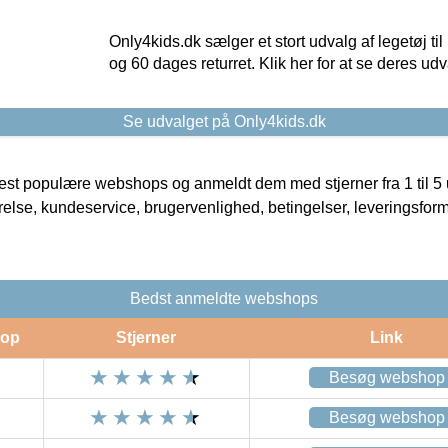
Only4kids.dk sælger et stort udvalg af legetøj til
og 60 dages returret. Klik her for at se deres udv
Se udvalget på Only4kids.dk
t populære webshops og anmeldt dem med stjerner fra 1 til 5 ud
rrelse, kundeservice, brugervenlighed, betingelser, leveringsfor
Bedst anmeldte webshops
op
Stjerner
Link
Besøg webshop
Besøg webshop