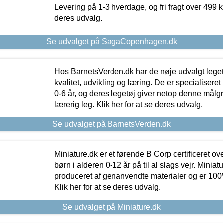
Levering på 1-3 hverdage, og fri fragt over 499 kr.
deres udvalg.
Se udvalget på SagaCopenhagen.dk
Hos BarnetsVerden.dk har de nøje udvalgt lege
kvalitet, udvikling og læring. De er specialisere
0-6 år, og deres legetøj giver netop denne målgru
lærerig leg. Klik her for at se deres udvalg.
Se udvalget på BarnetsVerden.dk
Miniature.dk er et førende B Corp certificeret o
børn i alderen 0-12 år på til al slags vejr. Miniat
produceret af genanvendte materialer og er 100% 
Klik her for at se deres udvalg.
Se udvalget på Miniature.dk