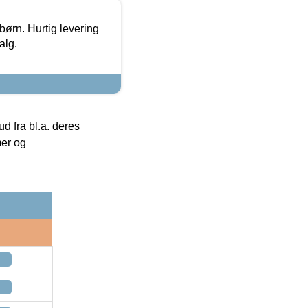
 børn. Hurtig levering
alg.
 fra bl.a. deres
mer og