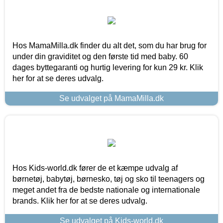
Hos MamaMilla.dk finder du alt det, som du har brug for
under din graviditet og den første tid med baby. 60
dages byttegaranti og hurtig levering for kun 29 kr. Klik
her for at se deres udvalg.
Se udvalget på MamaMilla.dk
Hos Kids-world.dk fører de et kæmpe udvalg af
børnetøj, babytøj, børnesko, tøj og sko til teenagers og
meget andet fra de bedste nationale og internationale
brands. Klik her for at se deres udvalg.
Se udvalget på Kids-world.dk