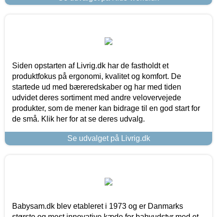
Siden opstarten af Livrig.dk har de fastholdt et
produktfokus på ergonomi, kvalitet og komfort. De
startede ud med bæreredskaber og har med tiden
udvidet deres sortiment med andre velovervejede
produkter, som de mener kan bidrage til en god start for
de små. Klik her for at se deres udvalg.
Se udvalget på Livrig.dk
Babysam.dk blev etableret i 1973 og er Danmarks
største og mest innovative kæde for babyudstyr med et