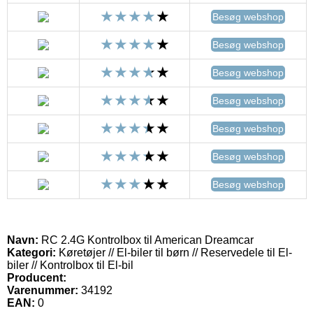
Besøg webshop
Besøg webshop
Besøg webshop
Besøg webshop
Besøg webshop
Besøg webshop
Besøg webshop
Navn:
RC 2.4G Kontrolbox til American Dreamcar
Kategori:
Køretøjer // El-biler til børn // Reservedele til El-
biler // Kontrolbox til El-bil
Producent:
Varenummer:
34192
EAN:
0