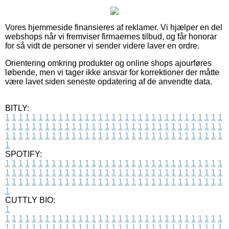
Vores hjemmeside finansieres af reklamer. Vi hjælper en del
webshops når vi fremviser firmaernes tilbud, og får honorar
for så vidt de personer vi sender videre laver en ordre.
Orientering omkring produkter og online shops ajourføres
løbende, men vi tager ikke ansvar for korrektioner der måtte
være lavet siden seneste opdatering af de anvendte data.
BITLY:
1
1
1
1
1
1
1
1
1
1
1
1
1
1
1
1
1
1
1
1
1
1
1
1
1
1
1
1
1
1
1
1
1
1
1
1
1
1
1
1
1
1
1
1
1
1
1
1
1
1
1
1
1
1
1
1
1
1
1
1
1
1
1
1
1
1
1
1
1
1
1
1
1
1
1
1
1
1
1
1
1
1
1
1
1
1
1
1
1
1
1
1
1
1
1
1
1
1
1
1
SPOTIFY:
1
1
1
1
1
1
1
1
1
1
1
1
1
1
1
1
1
1
1
1
1
1
1
1
1
1
1
1
1
1
1
1
1
1
1
1
1
1
1
1
1
1
1
1
1
1
1
1
1
1
1
1
1
1
1
1
1
1
1
1
1
1
1
1
1
1
1
1
1
1
1
1
1
1
1
1
1
1
1
1
1
1
1
1
1
1
1
1
1
1
1
1
1
1
1
1
1
1
1
1
CUTTLY BIO:
1
1
1
1
1
1
1
1
1
1
1
1
1
1
1
1
1
1
1
1
1
1
1
1
1
1
1
1
1
1
1
1
1
1
1
1
1
1
1
1
1
1
1
1
1
1
1
1
1
1
1
1
1
1
1
1
1
1
1
1
1
1
1
1
1
1
1