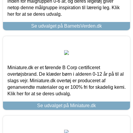
inden for målgruppen 0-6 år, og deres legetøj giver
netop denne målgruppe inspiration til lærerig leg. Klik
her for at se deres udvalg.
Se udvalget på BarnetsVerden.dk
Miniature.dk er et førende B Corp certificeret
overtøjsbrand. De klæder børn i alderen 0-12 år på til al
slags vejr. Miniature.dk overtøj er produceret af
genanvendte materialer og er 100% fri for skadelig kemi.
Klik her for at se deres udvalg.
Se udvalget på Miniature.dk