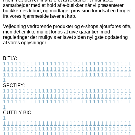
samarbejder med et hold af e-butikker når vi præsenterer
butikkernes tilbud, og modtager provision forudsat en bruger
fra vores hjemmeside laver et køb.
Vejledning vedrørende produkter og e-shops ajourføres ofte,
men det er ikke muligt for os at give garantier imod
reguleringer der muligvis er lavet siden nyligste opdatering
af vores oplysninger.
BITLY:
1
1
1
1
1
1
1
1
1
1
1
1
1
1
1
1
1
1
1
1
1
1
1
1
1
1
1
1
1
1
1
1
1
1
1
1
1
1
1
1
1
1
1
1
1
1
1
1
1
1
1
1
1
1
1
1
1
1
1
1
1
1
1
1
1
1
1
1
1
1
1
1
1
1
1
1
1
1
1
1
1
1
1
1
1
1
1
1
1
1
1
1
1
1
1
1
1
1
1
1
SPOTIFY:
1
1
1
1
1
1
1
1
1
1
1
1
1
1
1
1
1
1
1
1
1
1
1
1
1
1
1
1
1
1
1
1
1
1
1
1
1
1
1
1
1
1
1
1
1
1
1
1
1
1
1
1
1
1
1
1
1
1
1
1
1
1
1
1
1
1
1
1
1
1
1
1
1
1
1
1
1
1
1
1
1
1
1
1
1
1
1
1
1
1
1
1
1
1
1
1
1
1
1
1
CUTTLY BIO:
1
1
1
1
1
1
1
1
1
1
1
1
1
1
1
1
1
1
1
1
1
1
1
1
1
1
1
1
1
1
1
1
1
1
1
1
1
1
1
1
1
1
1
1
1
1
1
1
1
1
1
1
1
1
1
1
1
1
1
1
1
1
1
1
1
1
1
1
1
1
1
1
1
1
1
1
1
1
1
1
1
1
1
1
1
1
1
1
1
1
1
1
1
1
1
1
1
1
1
1