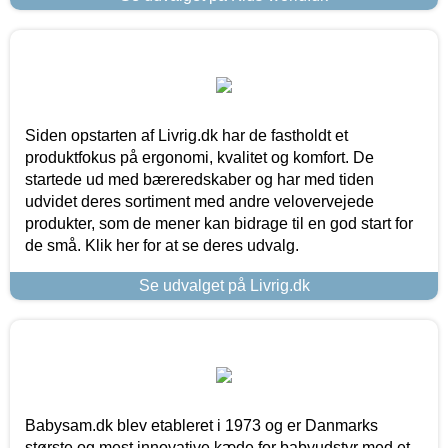
Siden opstarten af Livrig.dk har de fastholdt et
produktfokus på ergonomi, kvalitet og komfort. De
startede ud med bæreredskaber og har med tiden
udvidet deres sortiment med andre velovervejede
produkter, som de mener kan bidrage til en god start for
de små. Klik her for at se deres udvalg.
Se udvalget på Livrig.dk
Babysam.dk blev etableret i 1973 og er Danmarks
største og mest innovative kæde for babyudstyr med et