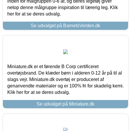
inden for målgruppen 0-6 år, og deres legetøj giver
netop denne målgruppe inspiration til lærerig leg. Klik
her for at se deres udvalg.
Se udvalget på BarnetsVerden.dk
Miniature.dk er et førende B Corp certificeret
overtøjsbrand. De klæder børn i alderen 0-12 år på til al
slags vejr. Miniature.dk overtøj er produceret af
genanvendte materialer og er 100% fri for skadelig kemi.
Klik her for at se deres udvalg.
Se udvalget på Miniature.dk