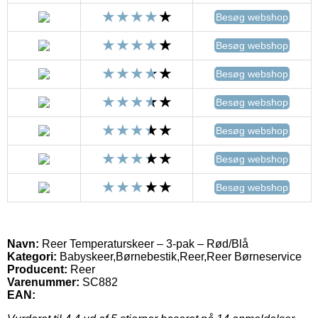
Besøg webshop
Besøg webshop
Besøg webshop
Besøg webshop
Besøg webshop
Besøg webshop
Besøg webshop
Navn:
Reer Temperaturskeer – 3-pak – Rød/Blå
Kategori:
Babyskeer,Børnebestik,Reer,Reer Børneservice
Producent:
Reer
Varenummer:
SC882
EAN: