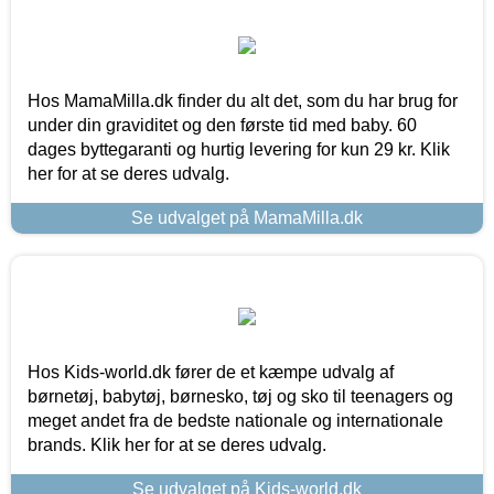
Hos MamaMilla.dk finder du alt det, som du har brug for
under din graviditet og den første tid med baby. 60
dages byttegaranti og hurtig levering for kun 29 kr. Klik
her for at se deres udvalg.
Se udvalget på MamaMilla.dk
Hos Kids-world.dk fører de et kæmpe udvalg af
børnetøj, babytøj, børnesko, tøj og sko til teenagers og
meget andet fra de bedste nationale og internationale
brands. Klik her for at se deres udvalg.
Se udvalget på Kids-world.dk