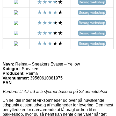
Besøg webshop
Besøg webshop
Besøg webshop
Besøg webshop
Besøg webshop
Navn:
Reima – Sneakers Evaste – Yellow
Kategori:
Sneakers
Producent:
Reima
Varenummer:
39560610381975
EAN:
Vurderet til
4.7
ud af 5 stjerner baseret på
23
anmeldelser
En hel del internet virksomheder udlover på nuværende
tidspunkt et stort udvalg af muligheder for levering. Den mest
benyttede er for nærværende at få bragt ordren til en
pakkeshop, hvor du så nemt kan hente dine varer når det