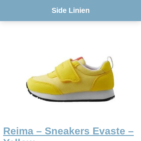
Side Linien
Reima – Sneakers Evaste –