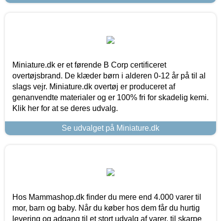
Miniature.dk er et førende B Corp certificeret
overtøjsbrand. De klæder børn i alderen 0-12 år på til al
slags vejr. Miniature.dk overtøj er produceret af
genanvendte materialer og er 100% fri for skadelig kemi.
Klik her for at se deres udvalg.
Se udvalget på Miniature.dk
Hos Mammashop.dk finder du mere end 4.000 varer til
mor, barn og baby. Når du køber hos dem får du hurtig
levering og adgang til et stort udvalg af varer, til skarpe