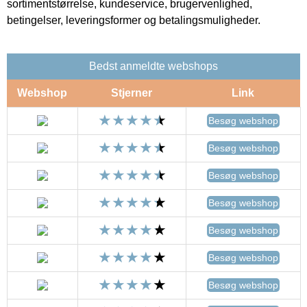
sortimentstørrelse, kundeservice, brugervenlighed,
betingelser, leveringsformer og betalingsmuligheder.
Bedst anmeldte webshops
Webshop
Stjerner
Link
Besøg webshop
Besøg webshop
Besøg webshop
Besøg webshop
Besøg webshop
Besøg webshop
Besøg webshop