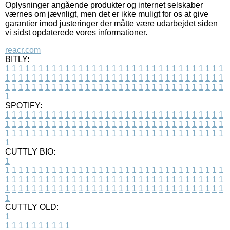
Oplysninger angående produkter og internet selskaber
værnes om jævnligt, men det er ikke muligt for os at give
garantier imod justeringer der måtte være udarbejdet siden
vi sidst opdaterede vores informationer.
reacr.com
BITLY:
1
1
1
1
1
1
1
1
1
1
1
1
1
1
1
1
1
1
1
1
1
1
1
1
1
1
1
1
1
1
1
1
1
1
1
1
1
1
1
1
1
1
1
1
1
1
1
1
1
1
1
1
1
1
1
1
1
1
1
1
1
1
1
1
1
1
1
1
1
1
1
1
1
1
1
1
1
1
1
1
1
1
1
1
1
1
1
1
1
1
1
1
1
1
1
1
1
1
1
1
SPOTIFY:
1
1
1
1
1
1
1
1
1
1
1
1
1
1
1
1
1
1
1
1
1
1
1
1
1
1
1
1
1
1
1
1
1
1
1
1
1
1
1
1
1
1
1
1
1
1
1
1
1
1
1
1
1
1
1
1
1
1
1
1
1
1
1
1
1
1
1
1
1
1
1
1
1
1
1
1
1
1
1
1
1
1
1
1
1
1
1
1
1
1
1
1
1
1
1
1
1
1
1
1
CUTTLY BIO:
1
1
1
1
1
1
1
1
1
1
1
1
1
1
1
1
1
1
1
1
1
1
1
1
1
1
1
1
1
1
1
1
1
1
1
1
1
1
1
1
1
1
1
1
1
1
1
1
1
1
1
1
1
1
1
1
1
1
1
1
1
1
1
1
1
1
1
1
1
1
1
1
1
1
1
1
1
1
1
1
1
1
1
1
1
1
1
1
1
1
1
1
1
1
1
1
1
1
1
1
1
CUTTLY OLD:
1
1
1
1
1
1
1
1
1
1
1