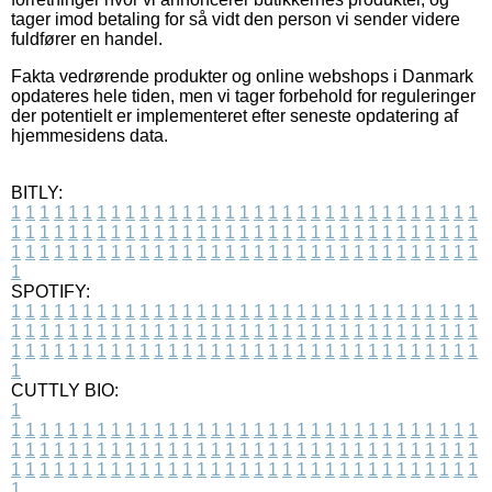
tager imod betaling for så vidt den person vi sender videre
fuldfører en handel.
Fakta vedrørende produkter og online webshops i Danmark
opdateres hele tiden, men vi tager forbehold for reguleringer
der potentielt er implementeret efter seneste opdatering af
hjemmesidens data.
BITLY:
1
1
1
1
1
1
1
1
1
1
1
1
1
1
1
1
1
1
1
1
1
1
1
1
1
1
1
1
1
1
1
1
1
1
1
1
1
1
1
1
1
1
1
1
1
1
1
1
1
1
1
1
1
1
1
1
1
1
1
1
1
1
1
1
1
1
1
1
1
1
1
1
1
1
1
1
1
1
1
1
1
1
1
1
1
1
1
1
1
1
1
1
1
1
1
1
1
1
1
1
SPOTIFY:
1
1
1
1
1
1
1
1
1
1
1
1
1
1
1
1
1
1
1
1
1
1
1
1
1
1
1
1
1
1
1
1
1
1
1
1
1
1
1
1
1
1
1
1
1
1
1
1
1
1
1
1
1
1
1
1
1
1
1
1
1
1
1
1
1
1
1
1
1
1
1
1
1
1
1
1
1
1
1
1
1
1
1
1
1
1
1
1
1
1
1
1
1
1
1
1
1
1
1
1
CUTTLY BIO:
1
1
1
1
1
1
1
1
1
1
1
1
1
1
1
1
1
1
1
1
1
1
1
1
1
1
1
1
1
1
1
1
1
1
1
1
1
1
1
1
1
1
1
1
1
1
1
1
1
1
1
1
1
1
1
1
1
1
1
1
1
1
1
1
1
1
1
1
1
1
1
1
1
1
1
1
1
1
1
1
1
1
1
1
1
1
1
1
1
1
1
1
1
1
1
1
1
1
1
1
1