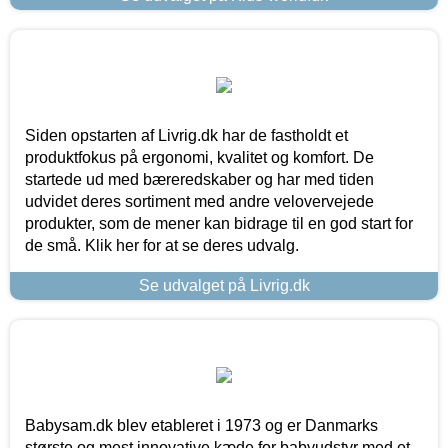
Siden opstarten af Livrig.dk har de fastholdt et
produktfokus på ergonomi, kvalitet og komfort. De
startede ud med bæreredskaber og har med tiden
udvidet deres sortiment med andre velovervejede
produkter, som de mener kan bidrage til en god start for
de små. Klik her for at se deres udvalg.
Se udvalget på Livrig.dk
Babysam.dk blev etableret i 1973 og er Danmarks
største og mest innovative kæde for babyudstyr med et