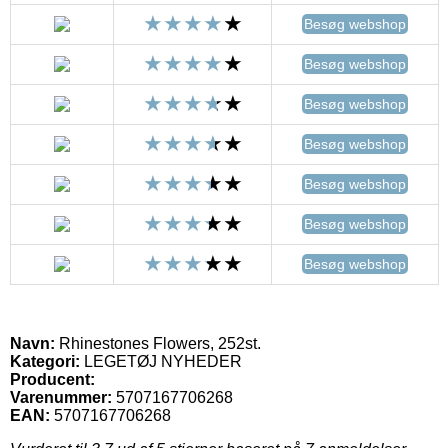
Besøg webshop
Besøg webshop
Besøg webshop
Besøg webshop
Besøg webshop
Besøg webshop
Besøg webshop
Navn:
Rhinestones Flowers, 252st.
Kategori:
LEGETØJ NYHEDER
Producent:
Varenummer:
5707167706268
EAN:
5707167706268