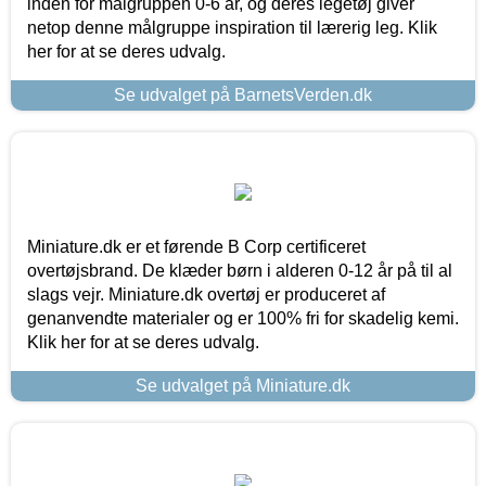
inden for målgruppen 0-6 år, og deres legetøj giver
netop denne målgruppe inspiration til lærerig leg. Klik
her for at se deres udvalg.
Se udvalget på BarnetsVerden.dk
Miniature.dk er et førende B Corp certificeret
overtøjsbrand. De klæder børn i alderen 0-12 år på til al
slags vejr. Miniature.dk overtøj er produceret af
genanvendte materialer og er 100% fri for skadelig kemi.
Klik her for at se deres udvalg.
Se udvalget på Miniature.dk