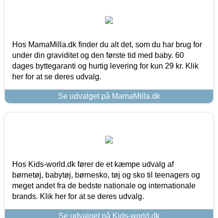
Hos MamaMilla.dk finder du alt det, som du har brug for
under din graviditet og den første tid med baby. 60
dages byttegaranti og hurtig levering for kun 29 kr. Klik
her for at se deres udvalg.
Se udvalget på MamaMilla.dk
Hos Kids-world.dk fører de et kæmpe udvalg af
børnetøj, babytøj, børnesko, tøj og sko til teenagers og
meget andet fra de bedste nationale og internationale
brands. Klik her for at se deres udvalg.
Se udvalget på Kids-world.dk