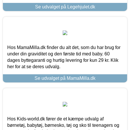
Se udvalget på Legehjulet.dk
Hos MamaMilla.dk finder du alt det, som du har brug for
under din graviditet og den første tid med baby. 60
dages byttegaranti og hurtig levering for kun 29 kr. Klik
her for at se deres udvalg.
Se udvalget på MamaMilla.dk
Hos Kids-world.dk fører de et kæmpe udvalg af
børnetøj, babytøj, børnesko, tøj og sko til teenagers og