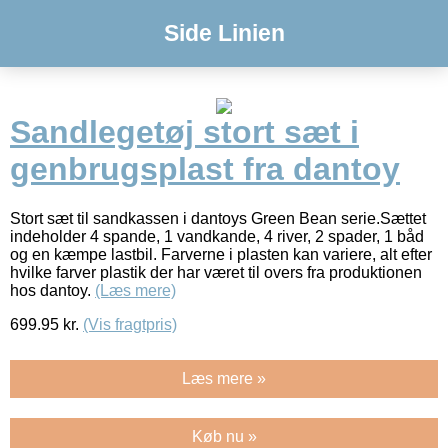
Side Linien
Sandlegetøj stort sæt i
genbrugsplast fra dantoy
Stort sæt til sandkassen i dantoys Green Bean serie.Sættet
indeholder 4 spande, 1 vandkande, 4 river, 2 spader, 1 båd
og en kæmpe lastbil. Farverne i plasten kan variere, alt efter
hvilke farver plastik der har været til overs fra produktionen
hos dantoy.
(Læs mere)
699.95
kr.
(Vis fragtpris)
Læs mere »
Køb nu »