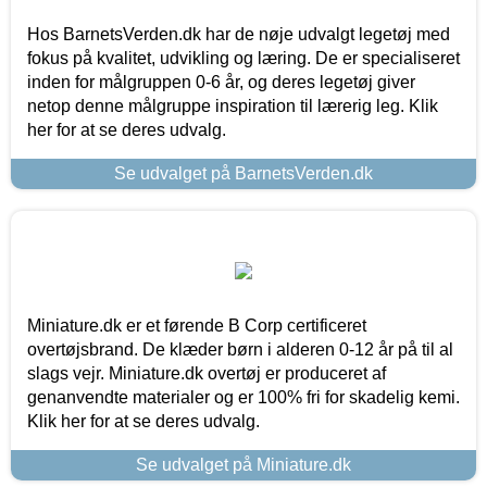
Hos BarnetsVerden.dk har de nøje udvalgt legetøj med
fokus på kvalitet, udvikling og læring. De er specialiseret
inden for målgruppen 0-6 år, og deres legetøj giver
netop denne målgruppe inspiration til lærerig leg. Klik
her for at se deres udvalg.
Se udvalget på BarnetsVerden.dk
Miniature.dk er et førende B Corp certificeret
overtøjsbrand. De klæder børn i alderen 0-12 år på til al
slags vejr. Miniature.dk overtøj er produceret af
genanvendte materialer og er 100% fri for skadelig kemi.
Klik her for at se deres udvalg.
Se udvalget på Miniature.dk