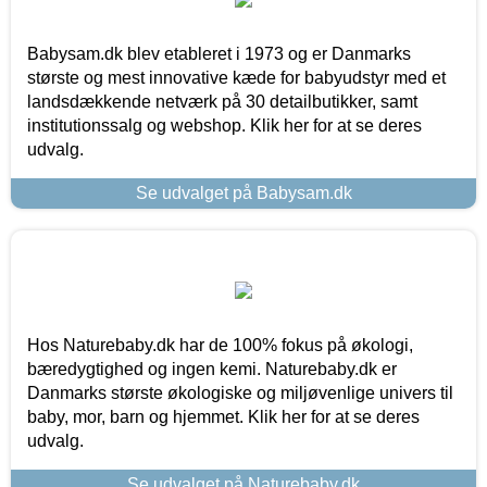
Babysam.dk blev etableret i 1973 og er Danmarks
største og mest innovative kæde for babyudstyr med et
landsdækkende netværk på 30 detailbutikker, samt
institutionssalg og webshop. Klik her for at se deres
udvalg.
Se udvalget på Babysam.dk
Hos Naturebaby.dk har de 100% fokus på økologi,
bæredygtighed og ingen kemi. Naturebaby.dk er
Danmarks største økologiske og miljøvenlige univers til
baby, mor, barn og hjemmet. Klik her for at se deres
udvalg.
Se udvalget på Naturebaby.dk