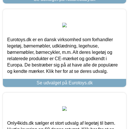
Eurotoys.dk er en dansk virksomhed som forhandler
legetøj, børnemøbler, udklædning, legehuse,
børnemøbler, børnecykler, m.m. Alt deres legetøj og
relaterede produkter er CE-mærket og godkendt i
Europa. De bestræber sig på at have alle de populære
og kendte mærker. Klik her for at se deres udvalg.
Se udvalget på Eurotoys.dk
Only4kids.dk sælger et stort udvalg af legetøj til børn.