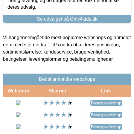
Hurtig levering og 60 dages returret. Klik her for at se
deres udvalg.
Se udvalget på Only4kids.dk
Vi har gennemgået de mest populære webshops og anmeldt
dem med stjerner fra 1 til 5 ud fra bl.a. deres prisniveau,
sortimentstørrelse, kundeservice, brugervenlighed,
betingelser, leveringsformer og betalingsmuligheder.
Bedst anmeldte webshops
Webshop
Stjerner
Link
Besøg webshop
Besøg webshop
Besøg webshop