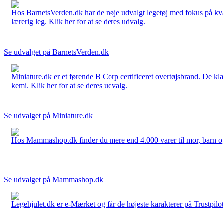
Hos BarnetsVerden.dk har de nøje udvalgt legetøj med fokus på kvali
lærerig leg. Klik her for at se deres udvalg.
Se udvalget på BarnetsVerden.dk
Miniature.dk er et førende B Corp certificeret overtøjsbrand. De klæ
kemi. Klik her for at se deres udvalg.
Se udvalget på Miniature.dk
Hos Mammashop.dk finder du mere end 4.000 varer til mor, barn og bab
Se udvalget på Mammashop.dk
Legehjulet.dk er e-Mærket og får de højeste karakterer på Trustpilo