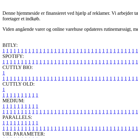
Denne hjemmeside er finansieret ved hjælp af reklamer. Vi arbejder t
foretager et indkøb.
Viden angående varer og online varehuse opdateres rutinemæssigt, men v
BITLY:
1
1
1
1
1
1
1
1
1
1
1
1
1
1
1
1
1
1
1
1
1
1
1
1
1
1
1
1
1
1
1
1
1
1
1
1
1
SPOTIFY:
1
1
1
1
1
1
1
1
1
1
1
1
1
1
1
1
1
1
1
1
1
1
1
1
1
1
1
1
1
1
1
1
1
1
1
1
1
CUTTLY BIO:
1
1
1
1
1
1
1
1
1
1
1
1
1
1
1
1
1
1
1
1
1
1
1
1
1
1
1
1
1
1
1
1
1
1
1
1
1
1
CUTTLY OLD:
1
1
1
1
1
1
1
1
1
1
1
MEDIUM:
1
1
1
1
1
1
1
1
1
1
1
1
1
1
1
1
1
1
1
1
1
1
1
1
1
1
1
1
1
1
1
1
1
1
1
1
1
1
1
1
1
1
1
1
1
1
1
PARALLELS:
1
1
1
1
1
1
1
1
1
1
1
1
1
1
1
1
1
1
1
1
1
1
1
1
1
1
1
1
1
1
1
1
1
1
1
1
1
1
1
1
1
1
1
1
1
1
1
URL PARAMETER: