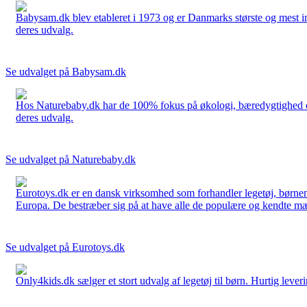
Babysam.dk blev etableret i 1973 og er Danmarks største og mest i
deres udvalg.
Se udvalget på Babysam.dk
Hos Naturebaby.dk har de 100% fokus på økologi, bæredygtighed og 
deres udvalg.
Se udvalget på Naturebaby.dk
Eurotoys.dk er en dansk virksomhed som forhandler legetøj, børnem
Europa. De bestræber sig på at have alle de populære og kendte mær
Se udvalget på Eurotoys.dk
Only4kids.dk sælger et stort udvalg af legetøj til børn. Hurtig leveri