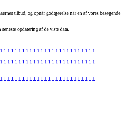
aernes tilbud, og opnår godtgørelse når en af vores besøgende
 seneste opdatering af de viste data.
1
1
1
1
1
1
1
1
1
1
1
1
1
1
1
1
1
1
1
1
1
1
1
1
1
1
1
1
1
1
1
1
1
1
1
1
1
1
1
1
1
1
1
1
1
1
1
1
1
1
1
1
1
1
1
1
1
1
1
1
1
1
1
1
1
1
1
1
1
1
1
1
1
1
1
1
1
1