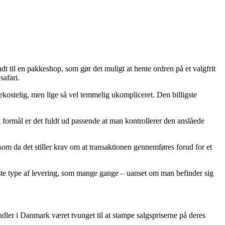
dt til en pakkeshop, som gør det muligt at hente ordren på et valgfrit
safari.
bekostelig, men lige så vel temmelig ukompliceret. Den billigste
t formål er det fuldt ud passende at man kontrollerer den anslåede
som da det stiller krav om at transaktionen gennemføres forud for et
gste type af levering, som mange gange – uanset om man befinder sig
dler i Danmark været tvunget til at stampe salgspriserne på deres