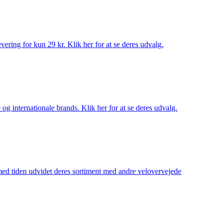
ering for kun 29 kr. Klik her for at se deres udvalg.
og internationale brands. Klik her for at se deres udvalg.
 med tiden udvidet deres sortiment med andre velovervejede