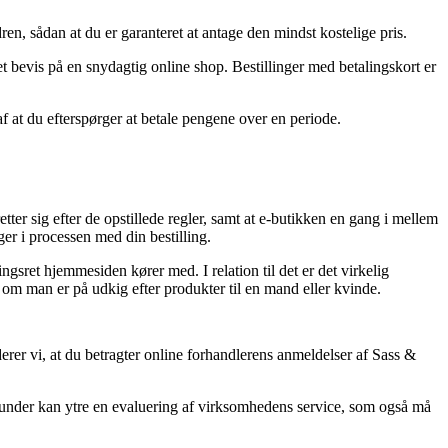
dren, sådan at du er garanteret at antage den mindst kostelige pris.
et bevis på en snydagtig online shop. Bestillinger med betalingskort er
af at du efterspørger at betale pengene over en periode.
etter sig efter de opstillede regler, samt at e-butikken en gang i mellem
ger i processen med din bestilling.
gsret hjemmesiden kører med. I relation til det er det virkelig
t om man er på udkig efter produkter til en mand eller kvinde.
rer vi, at du betragter online forhandlerens anmeldelser af Sass &
r kunder kan ytre en evaluering af virksomhedens service, som også må