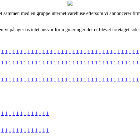
æt sammen med en gruppe internet varehuse eftersom vi annoncerer firm
i påtager os intet ansvar for reguleringer der er blevet foretaget siden
1
1
1
1
1
1
1
1
1
1
1
1
1
1
1
1
1
1
1
1
1
1
1
1
1
1
1
1
1
1
1
1
1
1
1
1
1
1
1
1
1
1
1
1
1
1
1
1
1
1
1
1
1
1
1
1
1
1
1
1
1
1
1
1
1
1
1
1
1
1
1
1
1
1
1
1
1
1
1
1
1
1
1
1
1
1
1
1
1
1
1
1
1
1
1
1
1
1
1
1
1
1
1
1
1
1
1
1
1
1
1
1
1
1
1
1
1
1
1
1
1
1
1
1
1
1
1
1
1
1
1
1
1
1
1
1
1