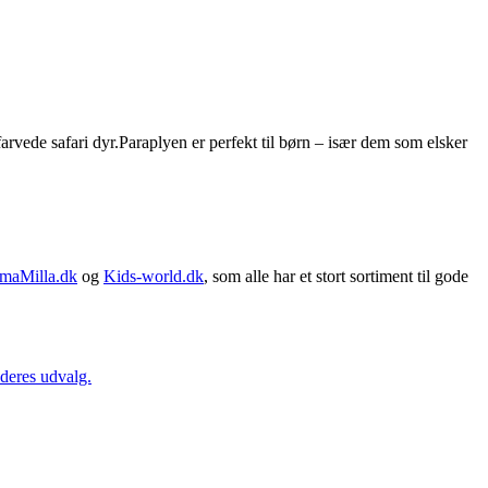
rvede safari dyr.Paraplyen er perfekt til børn – især dem som elsker
maMilla.dk
og
Kids-world.dk
, som alle har et stort sortiment til gode
 deres udvalg.