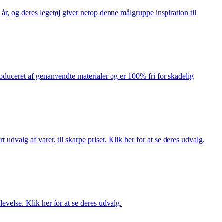
år, og deres legetøj giver netop denne målgruppe inspiration til
produceret af genanvendte materialer og er 100% fri for skadelig
dvalg af varer, til skarpe priser. Klik her for at se deres udvalg.
evelse. Klik her for at se deres udvalg.