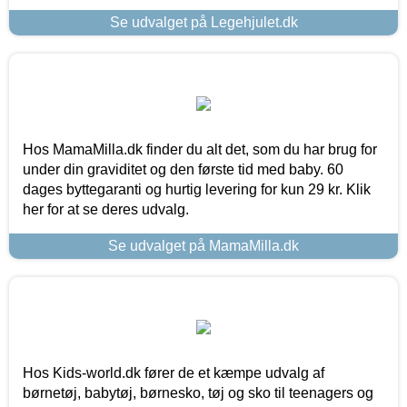
Se udvalget på Legehjulet.dk
Hos MamaMilla.dk finder du alt det, som du har brug for
under din graviditet og den første tid med baby. 60
dages byttegaranti og hurtig levering for kun 29 kr. Klik
her for at se deres udvalg.
Se udvalget på MamaMilla.dk
Hos Kids-world.dk fører de et kæmpe udvalg af
børnetøj, babytøj, børnesko, tøj og sko til teenagers og