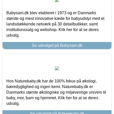
Babysam.dk blev etableret i 1973 og er Danmarks
største og mest innovative kæde for babyudstyr med et
landsdækkende netværk på 30 detailbutikker, samt
institutionssalg og webshop. Klik her for at se deres
udvalg.
Se udvalget på Babysam.dk
Hos Naturebaby.dk har de 100% fokus på økologi,
bæredygtighed og ingen kemi. Naturebaby.dk er
Danmarks største økologiske og miljøvenlige univers til
baby, mor, barn og hjemmet. Klik her for at se deres
udvalg.
Se udvalget på Naturebaby.dk