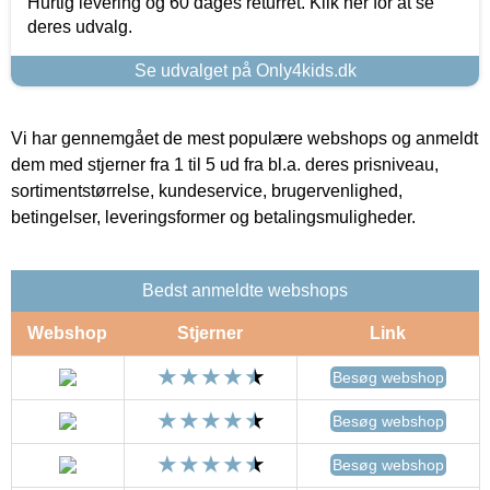
Hurtig levering og 60 dages returret. Klik her for at se
deres udvalg.
Se udvalget på Only4kids.dk
Vi har gennemgået de mest populære webshops og anmeldt
dem med stjerner fra 1 til 5 ud fra bl.a. deres prisniveau,
sortimentstørrelse, kundeservice, brugervenlighed,
betingelser, leveringsformer og betalingsmuligheder.
Bedst anmeldte webshops
Webshop
Stjerner
Link
Besøg webshop
Besøg webshop
Besøg webshop