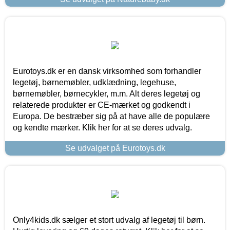
Eurotoys.dk er en dansk virksomhed som forhandler
legetøj, børnemøbler, udklædning, legehuse,
børnemøbler, børnecykler, m.m. Alt deres legetøj og
relaterede produkter er CE-mærket og godkendt i
Europa. De bestræber sig på at have alle de populære
og kendte mærker. Klik her for at se deres udvalg.
Se udvalget på Eurotoys.dk
Only4kids.dk sælger et stort udvalg af legetøj til børn.