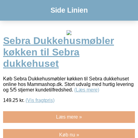
Side Linien
Sebra Dukkehusmøbler
køkken til Sebra
dukkehuset
Køb Sebra Dukkehusmøbler køkken til Sebra dukkehuset
online hos Mammashop.dk. Stort udvalg med hurtig levering
og 5/5 stjerner kundetilfredshed.
(Læs mere)
149.25
kr.
(Vis fragtpris)
Læs mere »
Køb nu »