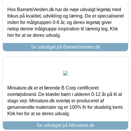
Hos BarnetsVerden.dk har de nøje udvalgt legetøj med
fokus på kvalitet, udvikling og læring. De er specialiseret
inden for målgruppen 0-6 år, og deres legetøj giver
netop denne målgruppe inspiration til lærerig leg. Klik
her for at se deres udvalg.
Se udvalget på BarnetsVerden.dk
Miniature.dk er et førende B Corp certificeret
overtøjsbrand. De klæder børn i alderen 0-12 år på til al
slags vejr. Miniature.dk overtøj er produceret af
genanvendte materialer og er 100% fri for skadelig kemi.
Klik her for at se deres udvalg.
Se udvalget på Miniature.dk