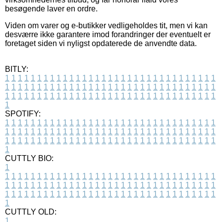
besøgende laver en ordre.
Viden om varer og e-butikker vedligeholdes tit, men vi kan
desværre ikke garantere imod forandringer der eventuelt er
foretaget siden vi nyligst opdaterede de anvendte data.
BITLY:
1
1
1
1
1
1
1
1
1
1
1
1
1
1
1
1
1
1
1
1
1
1
1
1
1
1
1
1
1
1
1
1
1
1
1
1
1
1
1
1
1
1
1
1
1
1
1
1
1
1
1
1
1
1
1
1
1
1
1
1
1
1
1
1
1
1
1
1
1
1
1
1
1
1
1
1
1
1
1
1
1
1
1
1
1
1
1
1
1
1
1
1
1
1
1
1
1
1
1
1
SPOTIFY:
1
1
1
1
1
1
1
1
1
1
1
1
1
1
1
1
1
1
1
1
1
1
1
1
1
1
1
1
1
1
1
1
1
1
1
1
1
1
1
1
1
1
1
1
1
1
1
1
1
1
1
1
1
1
1
1
1
1
1
1
1
1
1
1
1
1
1
1
1
1
1
1
1
1
1
1
1
1
1
1
1
1
1
1
1
1
1
1
1
1
1
1
1
1
1
1
1
1
1
1
CUTTLY BIO:
1
1
1
1
1
1
1
1
1
1
1
1
1
1
1
1
1
1
1
1
1
1
1
1
1
1
1
1
1
1
1
1
1
1
1
1
1
1
1
1
1
1
1
1
1
1
1
1
1
1
1
1
1
1
1
1
1
1
1
1
1
1
1
1
1
1
1
1
1
1
1
1
1
1
1
1
1
1
1
1
1
1
1
1
1
1
1
1
1
1
1
1
1
1
1
1
1
1
1
1
1
CUTTLY OLD:
1