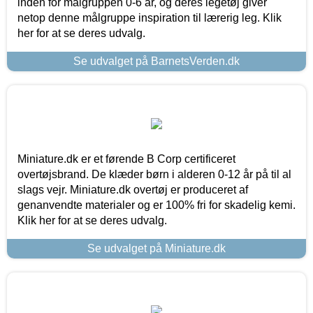
inden for målgruppen 0-6 år, og deres legetøj giver
netop denne målgruppe inspiration til lærerig leg. Klik
her for at se deres udvalg.
Se udvalget på BarnetsVerden.dk
Miniature.dk er et førende B Corp certificeret
overtøjsbrand. De klæder børn i alderen 0-12 år på til al
slags vejr. Miniature.dk overtøj er produceret af
genanvendte materialer og er 100% fri for skadelig kemi.
Klik her for at se deres udvalg.
Se udvalget på Miniature.dk