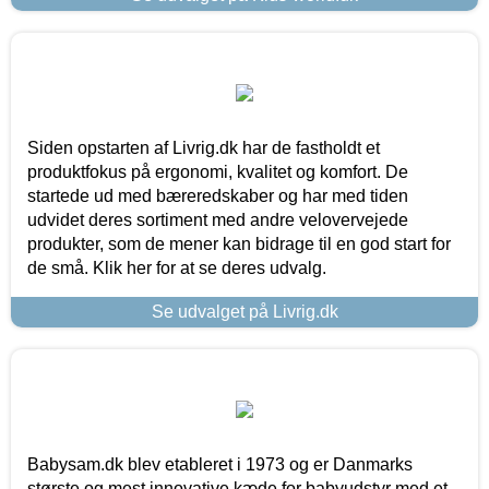
Siden opstarten af Livrig.dk har de fastholdt et
produktfokus på ergonomi, kvalitet og komfort. De
startede ud med bæreredskaber og har med tiden
udvidet deres sortiment med andre velovervejede
produkter, som de mener kan bidrage til en god start for
de små. Klik her for at se deres udvalg.
Se udvalget på Livrig.dk
Babysam.dk blev etableret i 1973 og er Danmarks
største og mest innovative kæde for babyudstyr med et