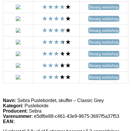
Besøg webshop
Besøg webshop
Besøg webshop
Besøg webshop
Besøg webshop
Besøg webshop
Besøg webshop
Navn:
Sebra Puslebordet, skuffer – Classic Grey
Kategori:
Pusleborde
Producent:
Sebra
Varenummer:
e5df6e88-c461-43e9-9675-3697f5a37f53
EAN: