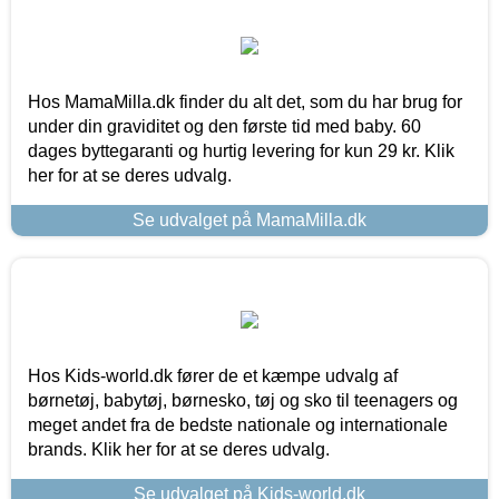
Hos MamaMilla.dk finder du alt det, som du har brug for
under din graviditet og den første tid med baby. 60
dages byttegaranti og hurtig levering for kun 29 kr. Klik
her for at se deres udvalg.
Se udvalget på MamaMilla.dk
Hos Kids-world.dk fører de et kæmpe udvalg af
børnetøj, babytøj, børnesko, tøj og sko til teenagers og
meget andet fra de bedste nationale og internationale
brands. Klik her for at se deres udvalg.
Se udvalget på Kids-world.dk