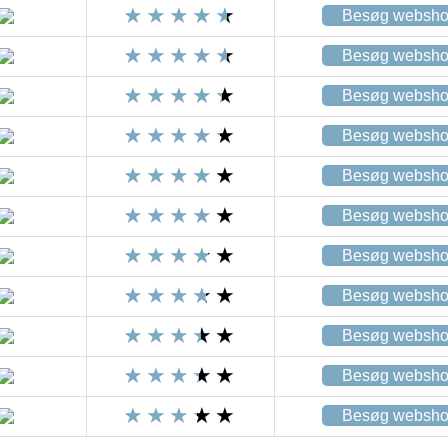
Besøg websh
Besøg websh
Besøg websh
Besøg websh
Besøg websh
Besøg websh
Besøg websh
Besøg websh
Besøg websh
Besøg websh
Besøg websh