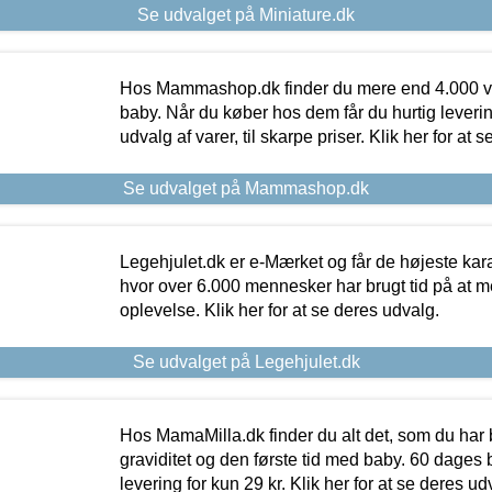
Se udvalget på Miniature.dk
Hos Mammashop.dk finder du mere end 4.000 var
baby. Når du køber hos dem får du hurtig levering
udvalg af varer, til skarpe priser. Klik her for at 
Se udvalget på Mammashop.dk
Legehjulet.dk er e-Mærket og får de højeste kara
hvor over 6.000 mennesker har brugt tid på at m
oplevelse. Klik her for at se deres udvalg.
Se udvalget på Legehjulet.dk
Hos MamaMilla.dk finder du alt det, som du har 
graviditet og den første tid med baby. 60 dages b
levering for kun 29 kr. Klik her for at se deres ud