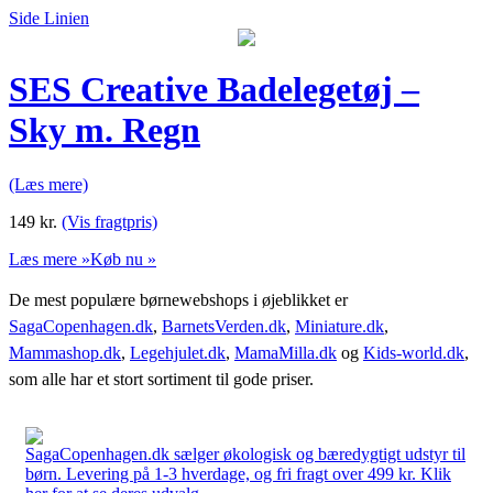
Side Linien
SES Creative Badelegetøj –
Sky m. Regn
(Læs mere)
149
kr.
(Vis fragtpris)
Læs mere »
Køb nu »
De mest populære børnewebshops i øjeblikket er
SagaCopenhagen.dk
,
BarnetsVerden.dk
,
Miniature.dk
,
Mammashop.dk
,
Legehjulet.dk
,
MamaMilla.dk
og
Kids-world.dk
,
som alle har et stort sortiment til gode priser.
SagaCopenhagen.dk sælger økologisk og bæredygtigt udstyr til
børn. Levering på 1-3 hverdage, og fri fragt over 499 kr. Klik