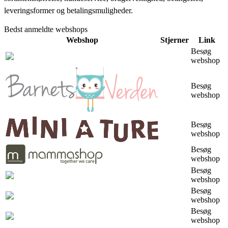
leveringsformer og betalingsmuligheder.
Bedst anmeldte webshops
Webshop
Stjerner
Link
Besøg
webshop
Besøg
webshop
Besøg
webshop
Besøg
webshop
Besøg
webshop
Besøg
webshop
Besøg
webshop