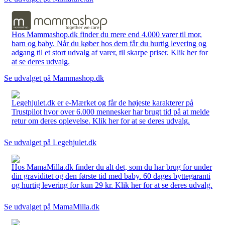
Hos Mammashop.dk finder du mere end 4.000 varer til mor,
barn og baby. Når du køber hos dem får du hurtig levering og
adgang til et stort udvalg af varer, til skarpe priser. Klik her for
at se deres udvalg.
Se udvalget på Mammashop.dk
Legehjulet.dk er e-Mærket og får de højeste karakterer på
Trustpilot hvor over 6.000 mennesker har brugt tid på at melde
retur om deres oplevelse. Klik her for at se deres udvalg.
Se udvalget på Legehjulet.dk
Hos MamaMilla.dk finder du alt det, som du har brug for under
din graviditet og den første tid med baby. 60 dages byttegaranti
og hurtig levering for kun 29 kr. Klik her for at se deres udvalg.
Se udvalget på MamaMilla.dk