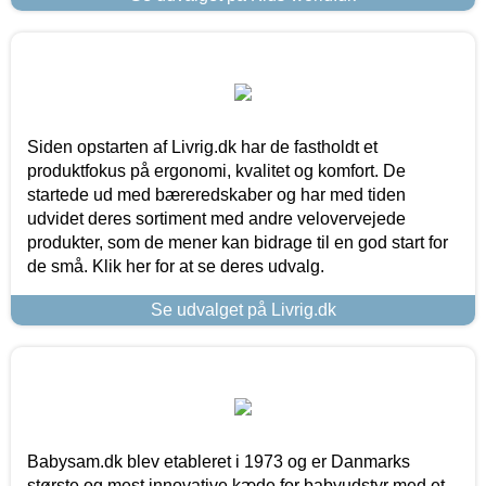
Siden opstarten af Livrig.dk har de fastholdt et
produktfokus på ergonomi, kvalitet og komfort. De
startede ud med bæreredskaber og har med tiden
udvidet deres sortiment med andre velovervejede
produkter, som de mener kan bidrage til en god start for
de små. Klik her for at se deres udvalg.
Se udvalget på Livrig.dk
Babysam.dk blev etableret i 1973 og er Danmarks
største og mest innovative kæde for babyudstyr med et