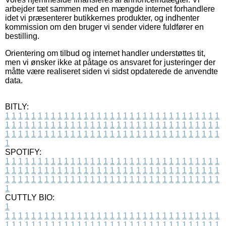
arbejder tæt sammen med en mængde internet forhandlere
idet vi præsenterer butikkernes produkter, og indhenter
kommission om den bruger vi sender videre fuldfører en
bestilling.
Orientering om tilbud og internet handler understøttes tit,
men vi ønsker ikke at påtage os ansvaret for justeringer der
måtte være realiseret siden vi sidst opdaterede de anvendte
data.
BITLY:
1
1
1
1
1
1
1
1
1
1
1
1
1
1
1
1
1
1
1
1
1
1
1
1
1
1
1
1
1
1
1
1
1
1
1
1
1
1
1
1
1
1
1
1
1
1
1
1
1
1
1
1
1
1
1
1
1
1
1
1
1
1
1
1
1
1
1
1
1
1
1
1
1
1
1
1
1
1
1
1
1
1
1
1
1
1
1
1
1
1
1
1
1
1
1
1
1
1
1
1
SPOTIFY:
1
1
1
1
1
1
1
1
1
1
1
1
1
1
1
1
1
1
1
1
1
1
1
1
1
1
1
1
1
1
1
1
1
1
1
1
1
1
1
1
1
1
1
1
1
1
1
1
1
1
1
1
1
1
1
1
1
1
1
1
1
1
1
1
1
1
1
1
1
1
1
1
1
1
1
1
1
1
1
1
1
1
1
1
1
1
1
1
1
1
1
1
1
1
1
1
1
1
1
1
CUTTLY BIO:
1
1
1
1
1
1
1
1
1
1
1
1
1
1
1
1
1
1
1
1
1
1
1
1
1
1
1
1
1
1
1
1
1
1
1
1
1
1
1
1
1
1
1
1
1
1
1
1
1
1
1
1
1
1
1
1
1
1
1
1
1
1
1
1
1
1
1