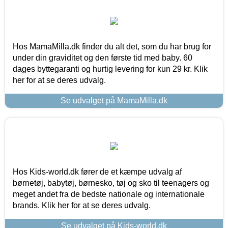
Hos MamaMilla.dk finder du alt det, som du har brug for
under din graviditet og den første tid med baby. 60
dages byttegaranti og hurtig levering for kun 29 kr. Klik
her for at se deres udvalg.
Se udvalget på MamaMilla.dk
Hos Kids-world.dk fører de et kæmpe udvalg af
børnetøj, babytøj, børnesko, tøj og sko til teenagers og
meget andet fra de bedste nationale og internationale
brands. Klik her for at se deres udvalg.
Se udvalget på Kids-world.dk