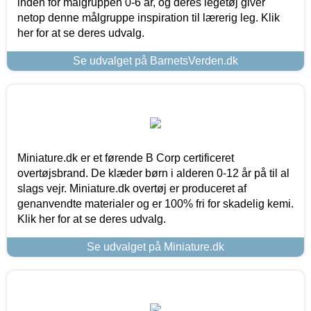
inden for målgruppen 0-6 år, og deres legetøj giver
netop denne målgruppe inspiration til lærerig leg. Klik
her for at se deres udvalg.
Se udvalget på BarnetsVerden.dk
Miniature.dk er et førende B Corp certificeret
overtøjsbrand. De klæder børn i alderen 0-12 år på til al
slags vejr. Miniature.dk overtøj er produceret af
genanvendte materialer og er 100% fri for skadelig kemi.
Klik her for at se deres udvalg.
Se udvalget på Miniature.dk