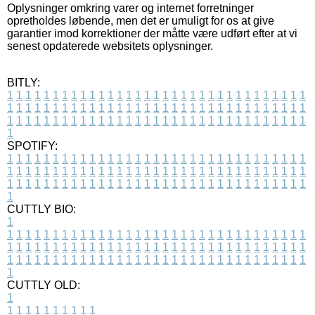
Oplysninger omkring varer og internet forretninger
opretholdes løbende, men det er umuligt for os at give
garantier imod korrektioner der måtte være udført efter at vi
senest opdaterede websitets oplysninger.
BITLY:
1
1
1
1
1
1
1
1
1
1
1
1
1
1
1
1
1
1
1
1
1
1
1
1
1
1
1
1
1
1
1
1
1
1
1
1
1
1
1
1
1
1
1
1
1
1
1
1
1
1
1
1
1
1
1
1
1
1
1
1
1
1
1
1
1
1
1
1
1
1
1
1
1
1
1
1
1
1
1
1
1
1
1
1
1
1
1
1
1
1
1
1
1
1
1
1
1
1
1
1
SPOTIFY:
1
1
1
1
1
1
1
1
1
1
1
1
1
1
1
1
1
1
1
1
1
1
1
1
1
1
1
1
1
1
1
1
1
1
1
1
1
1
1
1
1
1
1
1
1
1
1
1
1
1
1
1
1
1
1
1
1
1
1
1
1
1
1
1
1
1
1
1
1
1
1
1
1
1
1
1
1
1
1
1
1
1
1
1
1
1
1
1
1
1
1
1
1
1
1
1
1
1
1
1
CUTTLY BIO:
1
1
1
1
1
1
1
1
1
1
1
1
1
1
1
1
1
1
1
1
1
1
1
1
1
1
1
1
1
1
1
1
1
1
1
1
1
1
1
1
1
1
1
1
1
1
1
1
1
1
1
1
1
1
1
1
1
1
1
1
1
1
1
1
1
1
1
1
1
1
1
1
1
1
1
1
1
1
1
1
1
1
1
1
1
1
1
1
1
1
1
1
1
1
1
1
1
1
1
1
1
CUTTLY OLD:
1
1
1
1
1
1
1
1
1
1
1