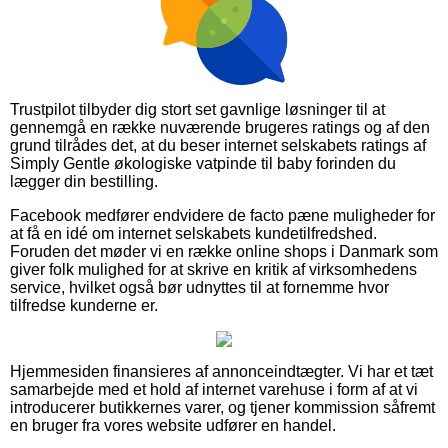
Trustpilot tilbyder dig stort set gavnlige løsninger til at
gennemgå en række nuværende brugeres ratings og af den
grund tilrådes det, at du beser internet selskabets ratings af
Simply Gentle økologiske vatpinde til baby forinden du
lægger din bestilling.
Facebook medfører endvidere de facto pæne muligheder for
at få en idé om internet selskabets kundetilfredshed.
Foruden det møder vi en række online shops i Danmark som
giver folk mulighed for at skrive en kritik af virksomhedens
service, hvilket også bør udnyttes til at fornemme hvor
tilfredse kunderne er.
Hjemmesiden finansieres af annonceindtægter. Vi har et tæt
samarbejde med et hold af internet varehuse i form af at vi
introducerer butikkernes varer, og tjener kommission såfremt
en bruger fra vores website udfører en handel.