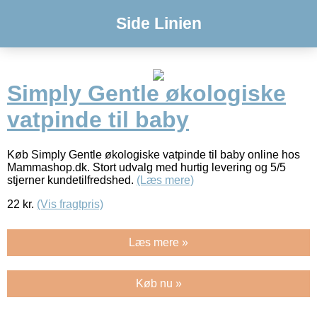
Side Linien
Simply Gentle økologiske
vatpinde til baby
Køb Simply Gentle økologiske vatpinde til baby online hos
Mammashop.dk. Stort udvalg med hurtig levering og 5/5
stjerner kundetilfredshed.
(Læs mere)
22
kr.
(Vis fragtpris)
Læs mere »
Køb nu »